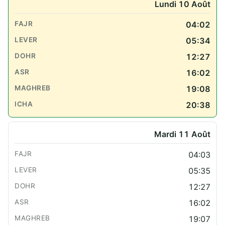
Lundi 10 Août
04:02
05:34
12:27
16:02
19:08
20:38
Mardi 11 Août
04:03
05:35
12:27
16:02
19:07