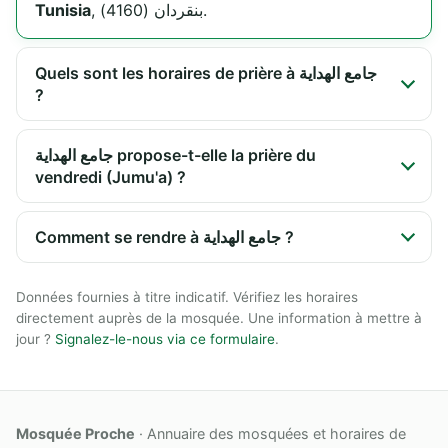
Tunisia
, بنقردان (4160).
Quels sont les horaires de prière à جامع الهداية
?
جامع الهداية propose-t-elle la prière du
vendredi (Jumu'a) ?
Comment se rendre à جامع الهداية ?
Données fournies à titre indicatif. Vérifiez les horaires
directement auprès de la mosquée. Une information à mettre à
jour ?
Signalez-le-nous via ce formulaire
.
Mosquée Proche
· Annuaire des mosquées et horaires de