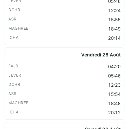
05:46
12:24
15:55
18:49
20:14
Vendredi 28 Août
04:20
05:46
12:23
15:54
18:48
20:12