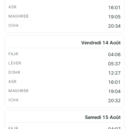
16:01
19:05
20:34
Vendredi 14 Août
04:06
05:37
12:27
16:01
19:04
20:32
Samedi 15 Août
04:07