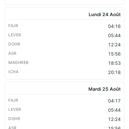
Lundi 24 Août
04:16
05:44
12:24
15:56
18:53
20:18
Mardi 25 Août
04:17
05:44
12:24
15:56