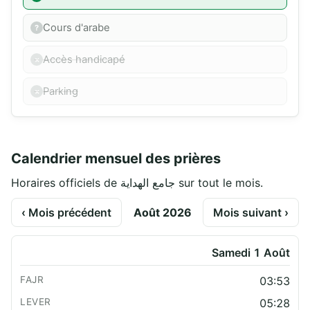
Cours d'arabe
Accès handicapé
Parking
Calendrier mensuel des prières
Horaires officiels de جامع الهداية sur tout le mois.
‹ Mois précédent
Août 2026
Mois suivant ›
Samedi 1 Août
03:53
05:28