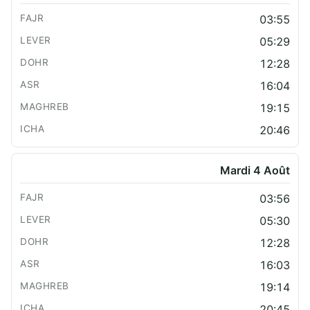
03:55
05:29
12:28
16:04
19:15
20:46
Mardi 4 Août
03:56
05:30
12:28
16:03
19:14
20:45