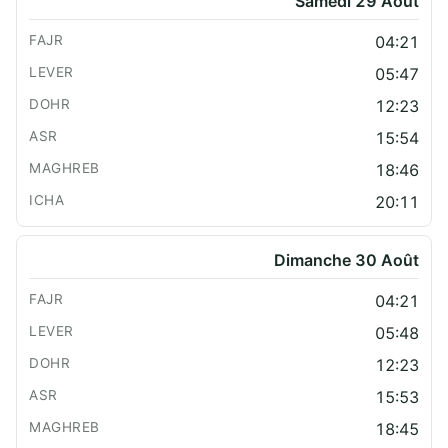
Samedi 29 Août
04:21
05:47
12:23
15:54
18:46
20:11
Dimanche 30 Août
04:21
05:48
12:23
15:53
18:45