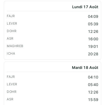
Lundi 17 Août
04:09
05:39
12:26
16:00
19:01
20:28
Mardi 18 Août
04:10
05:40
12:26
15:59