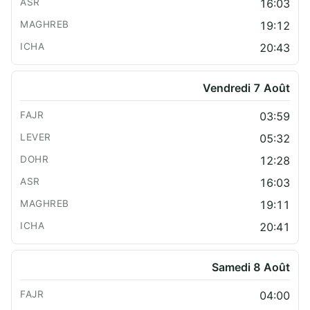
16:03
19:12
20:43
Vendredi 7 Août
03:59
05:32
12:28
16:03
19:11
20:41
Samedi 8 Août
04:00