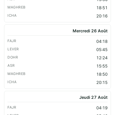
18:51
20:16
Mercredi 26 Août
04:18
05:45
12:24
15:55
18:50
20:15
Jeudi 27 Août
04:19