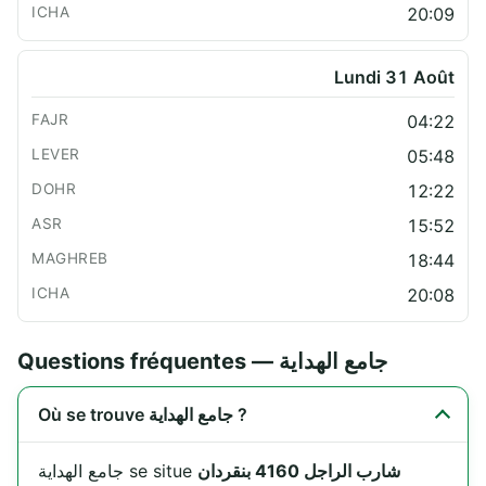
20:09
Lundi 31 Août
04:22
05:48
12:22
15:52
18:44
20:08
Questions fréquentes — جامع الهداية
Où se trouve جامع الهداية ?
شارب الراجل 4160 بنقردان
جامع الهداية se situe