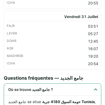
20:55
Vendredi 31 Juillet
03:51
05:27
12:45
16:07
19:20
20:54
Questions fréquentes — جامع الجديد
Où se trouve جامع الجديد ?
جامع الجديد se situe
حومة السوق 4180 جربة Tunisia
,