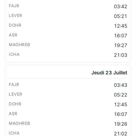
03:42
05:21
12:45
16:07
19:27
21:03
Jeudi 23 Juillet
03:43
05:22
12:45
16:07
19:26
21:02