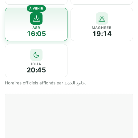
ASR
MAGHREB
16:05
19:14
ICHA
20:45
Horaires officiels affichés par جامع الجديد.