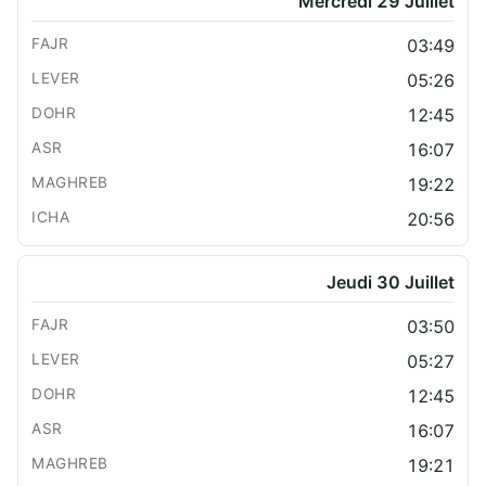
Mercredi 29 Juillet
03:49
05:26
12:45
16:07
19:22
20:56
Jeudi 30 Juillet
03:50
05:27
12:45
16:07
19:21