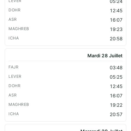
05:24
12:45
16:07
19:23
20:58
Mardi 28 Juillet
03:48
05:25
12:45
16:07
19:22
20:57