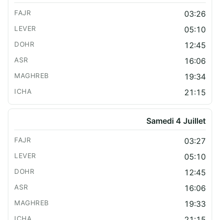
03:26
05:10
12:45
16:06
19:34
21:15
Samedi 4 Juillet
03:27
05:10
12:45
16:06
19:33
21:15