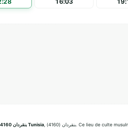
2:28
16:03
19:
, بنقردان (4160). Ce lieu de culte musulman accueille les fidèles pour les cinq
بنقردان 4160 بنقردان Tunisia