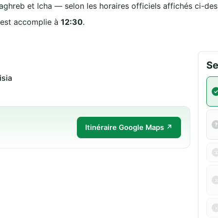
aghreb et Icha — selon les horaires officiels affichés ci-des
 est accomplie à
12:30
.
Se
بنقر Tunisia
Itinéraire Google Maps ↗