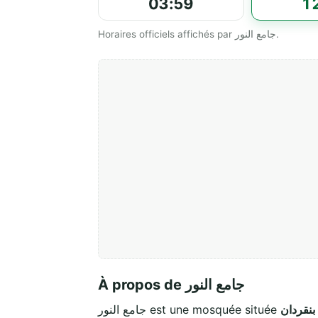
03:59
1
Horaires officiels affichés par جامع النور.
À propos de جامع النور
جامع النور est une mosquée située