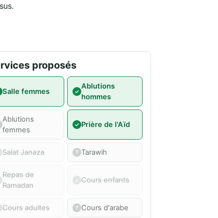
sus.
rvices proposés
Ablutions
Salle femmes
hommes
Ablutions
Prière de l'Aïd
femmes
Salat Janaza
Tarawih
Repas de
Cours enfants
Ramadan
Cours adultes
Cours d'arabe