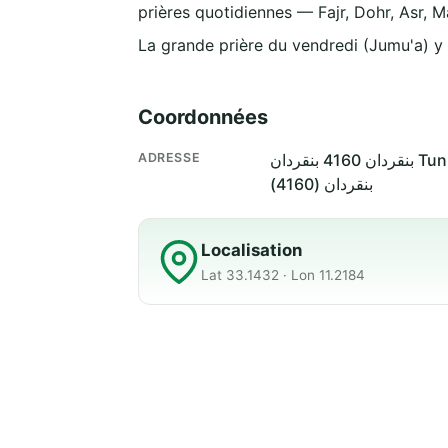
prières quotidiennes — Fajr, Dohr, Asr, M
La grande prière du vendredi (Jumu'a) y
Coordonnées
ADRESSE
دان 4160 بنقردان
بنقردان (4160)
Localisation
Lat 33.1432 · Lon 11.2184