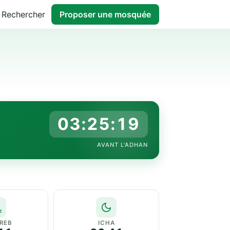
Rechercher
Proposer une mosquée
03:25:18
AVANT L'ADHAN
REB
ICHA