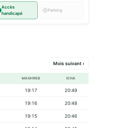
Accès
Parking
handicapé
Mois suivant ›
MAGHREB
ICHA
19:17
20:49
19:16
20:48
19:15
20:46