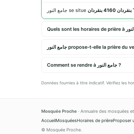
دان
جامع النور se situe
جامع النور propose-t-elle la prière 
Comment se rendre à جامع النور ?
Données fournies à titre indicatif. Vérifiez les
Mosquée Proche
· Annuaire des mosquées et 
Accueil
Mosquées
Horaires de prière
Proposer 
© Mosquée Proche.