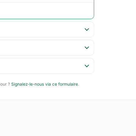
jour ?
Signalez-le-nous via ce formulaire
.