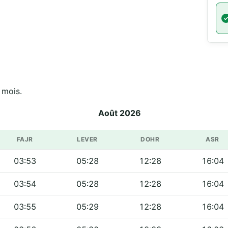
sur tout le mois.
Août 2026
FAJR
LEVER
DOHR
ASR
03:53
05:28
12:28
16:04
03:54
05:28
12:28
16:04
03:55
05:29
12:28
16:04