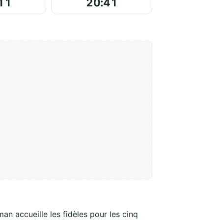
11
20:41