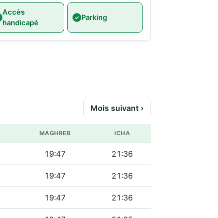
Accès
Parking
handicapé
Mois suivant ›
MAGHREB
ICHA
19:47
21:36
19:47
21:36
19:47
21:36