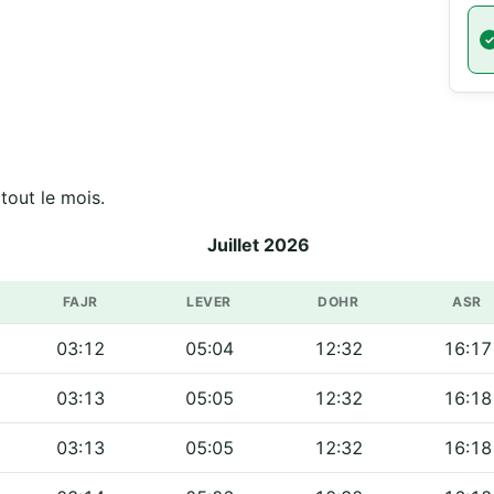
iels de جامع النور - ڨنڨلة sur tout le mois.
Juillet 2026
FAJR
LEVER
DOHR
ASR
03:12
05:04
12:32
16:17
03:13
05:05
12:32
16:18
03:13
05:05
12:32
16:18