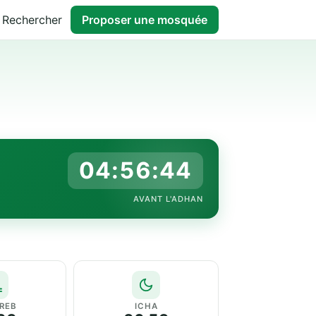
Rechercher
Proposer une mosquée
04:56:43
AVANT L'ADHAN
REB
ICHA