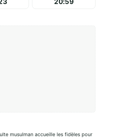
23
20:59