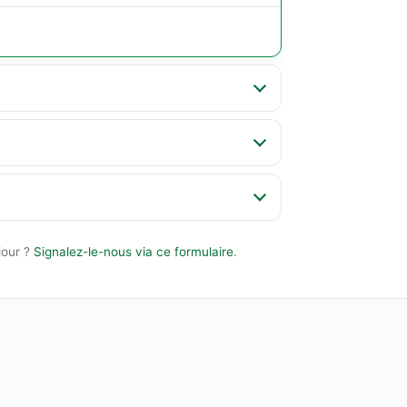
jour ?
Signalez-le-nous via ce formulaire
.