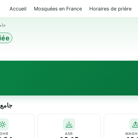
Accueil
Mosquées en France
Horaires de prière
جامع
iée
جامع النور 
OHR
ASR
MAGH