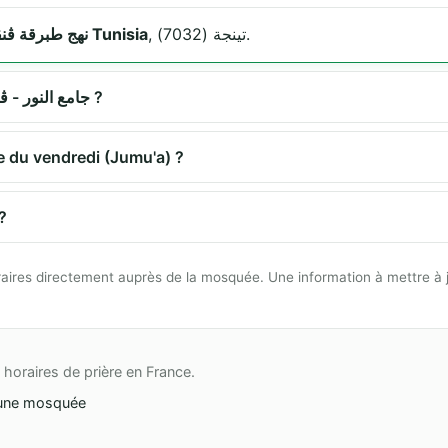
, تينجة (7032).
نهج طبرقة ڨنڨلة 7032 تينجة Tunisia
Quels sont les horaires de prière à جامع النور - ڨنڨلة ?
e la prière du vendredi (Jumu'a) ?
à جامع النور - ڨنڨلة ?
 horaires directement auprès de la mosquée. Une information à mettre à 
horaires de prière en France.
une mosquée