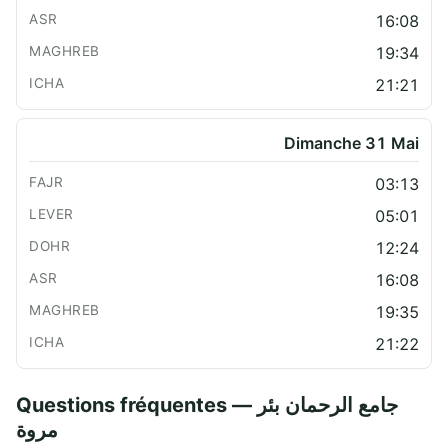
16:08
19:34
21:21
Dimanche 31 Mai
03:13
05:01
12:24
16:08
19:35
21:22
Questions fréquentes — جامع الرحمان بئر
مروة