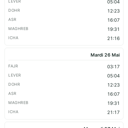
05:04
12:23
16:07
19:31
21:16
Mardi 26 Mai
03:17
05:04
12:23
16:07
19:31
21:17