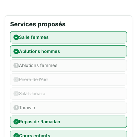
Services proposés
Salle femmes
Ablutions hommes
Ablutions femmes
Prière de l'Aïd
Salat Janaza
Tarawih
Repas de Ramadan
Cours enfants