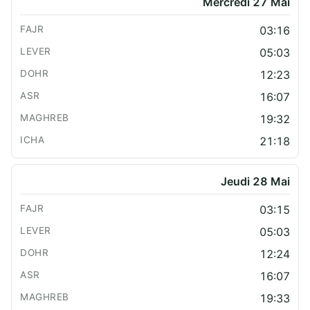
Mercredi 27 Mai
03:16
05:03
12:23
16:07
19:32
21:18
Jeudi 28 Mai
03:15
05:03
12:24
16:07
19:33