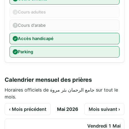
Cours adultes
Cours d'arabe
Accès handicapé
Parking
Calendrier mensuel des prières
Horaires officiels de جامع الرحمان بئر مروة sur tout le
mois.
‹ Mois précédent
Mai 2026
Mois suivant ›
Vendredi 1 Mai