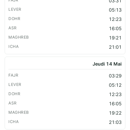
03:31
05:13
12:23
16:05
19:21
21:01
Jeudi 14 Mai
03:29
05:12
12:23
16:05
19:22
21:03