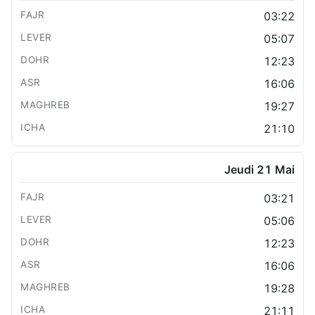
03:22
05:07
12:23
16:06
19:27
21:10
Jeudi 21 Mai
03:21
05:06
12:23
16:06
19:28
21:11