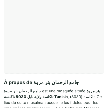
À propos de جامع الرحمان بئر مروة
بئر مروة
جامع الرحمان بئر مروة est une mosquée située
, تاكلسة (8030). Ce
تاكلسة ولاية نابل 8030 تاكلسة Tunisia
lieu de culte musulman accueille les fidèles pour les