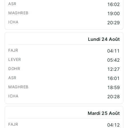
16:02
19:00
20:29
Lundi 24 Août
04:11
05:42
12:27
16:01
18:59
20:28
Mardi 25 Août
04:12