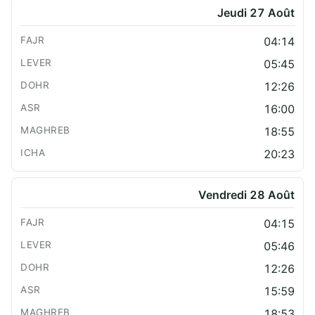
Jeudi 27 Août
04:14
05:45
12:26
16:00
18:55
20:23
Vendredi 28 Août
04:15
05:46
12:26
15:59
18:53