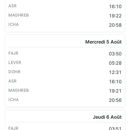
16:10
19:22
20:58
Mercredi 5 Août
03:50
05:28
12:31
16:10
19:21
20:56
Jeudi 6 Août
03:51