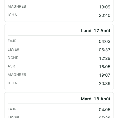
19:09
20:40
Lundi 17 Août
04:03
05:37
12:29
16:05
19:07
20:39
Mardi 18 Août
04:05
05:38