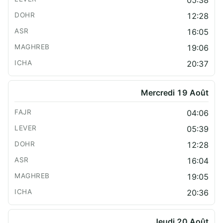
12:28
16:05
19:06
20:37
Mercredi 19 Août
04:06
05:39
12:28
16:04
19:05
20:36
Jeudi 20 Août