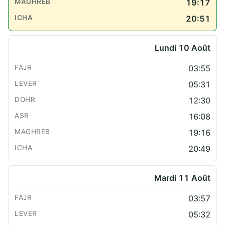
19:17
20:51
Lundi 10 Août
03:55
05:31
12:30
16:08
19:16
20:49
Mardi 11 Août
03:57
05:32