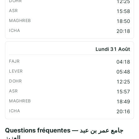
12:25
15:58
18:50
20:18
Lundi 31 Août
04:18
05:48
12:25
15:57
18:49
20:16
Questions fréquentes — جامع عمر بن عبد
العزيز