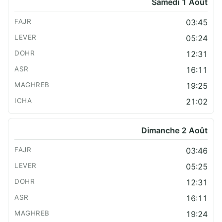
Samedi 1 Août
03:45
05:24
12:31
16:11
19:25
21:02
Dimanche 2 Août
03:46
05:25
12:31
16:11
19:24