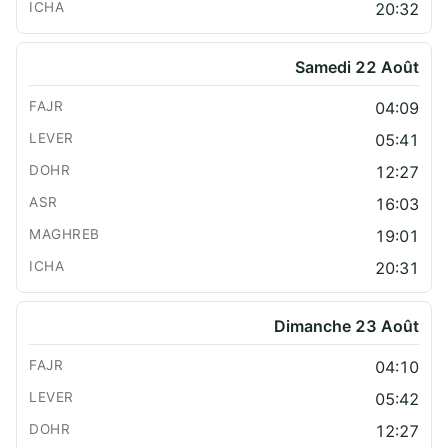
20:32
Samedi 22 Août
04:09
05:41
12:27
16:03
19:01
20:31
Dimanche 23 Août
04:10
05:42
12:27