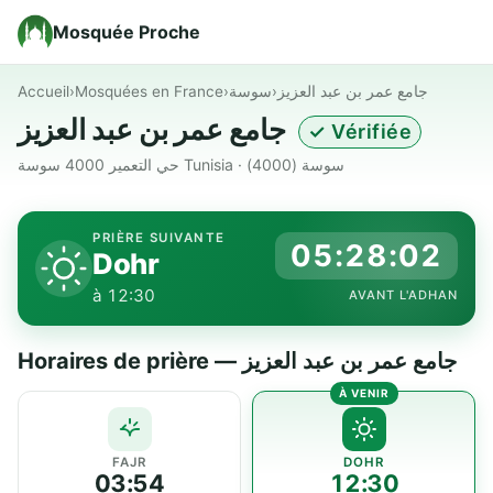
Mosquée Proche
Accueil
›
Mosquées en France
›
سوسة
›
جامع عمر بن عبد العزيز
جامع عمر بن عبد العزيز
✓ Vérifiée
حي التعمير 4000 سوسة Tunisia · سوسة (4000)
PRIÈRE SUIVANTE
05:28:02
Dohr
à 12:30
AVANT L'ADHAN
Horaires de prière — جامع عمر بن عبد العزيز
FAJR
DOHR
03:54
12:30