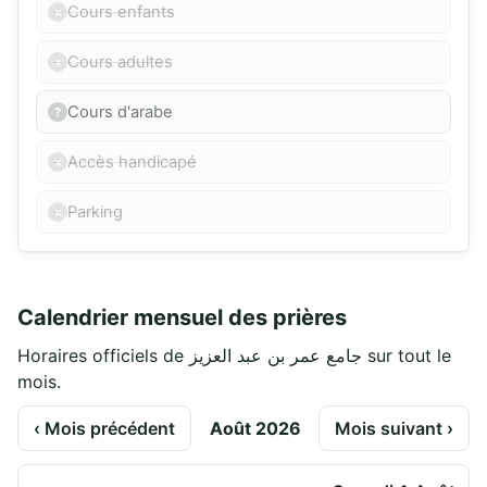
Cours enfants
Cours adultes
Cours d'arabe
Accès handicapé
Parking
Calendrier mensuel des prières
Horaires officiels de جامع عمر بن عبد العزيز sur tout le
mois.
‹ Mois précédent
Août 2026
Mois suivant ›