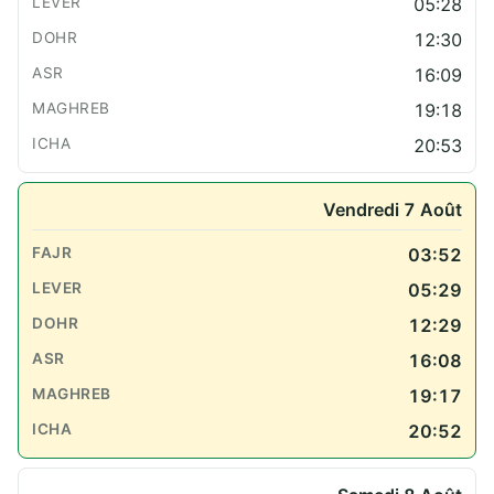
05:28
12:30
16:09
19:18
20:53
Vendredi 7 Août
03:52
05:29
12:29
16:08
19:17
20:52