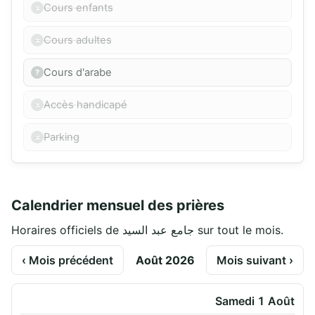
Cours enfants
Cours adultes
Cours d'arabe
Accès handicapé
Parking
Calendrier mensuel des prières
Horaires officiels de جامع عبد السيد sur tout le mois.
‹ Mois précédent
Août 2026
Mois suivant ›
Samedi 1 Août