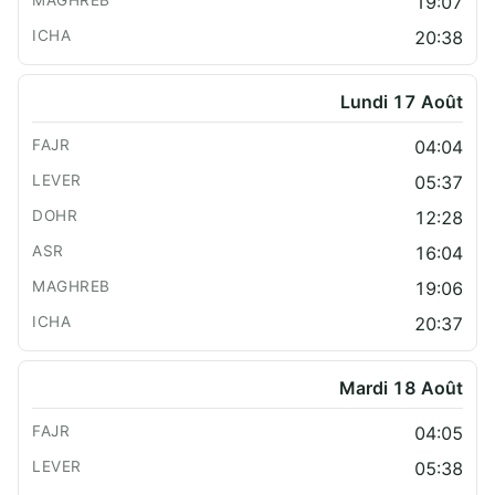
19:07
20:38
Lundi 17 Août
04:04
05:37
12:28
16:04
19:06
20:37
Mardi 18 Août
04:05
05:38