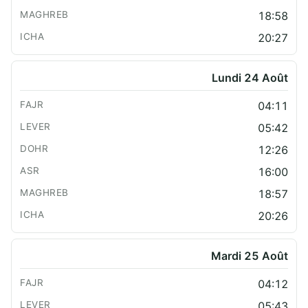
18:58
20:27
Lundi 24 Août
04:11
05:42
12:26
16:00
18:57
20:26
Mardi 25 Août
04:12
05:43