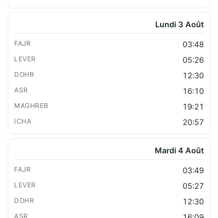
Lundi 3 Août
03:48
05:26
12:30
16:10
19:21
20:57
Mardi 4 Août
03:49
05:27
12:30
16:09