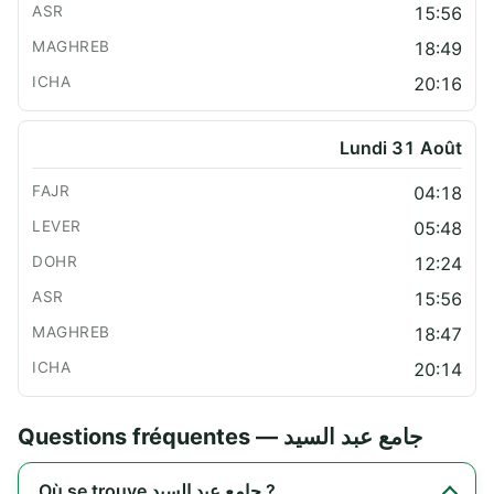
15:56
18:49
20:16
Lundi 31 Août
04:18
05:48
12:24
15:56
18:47
20:14
Questions fréquentes — جامع عبد السيد
Où se trouve جامع عبد السيد ?