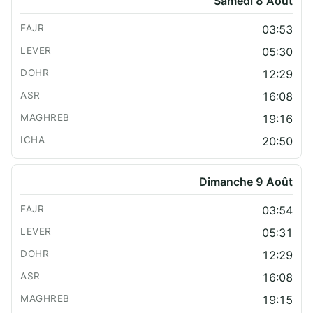
Samedi 8 Août
03:53
05:30
12:29
16:08
19:16
20:50
Dimanche 9 Août
03:54
05:31
12:29
16:08
19:15