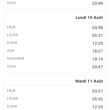
20:49
Lundi 10 Août
03:56
05:31
12:29
16:07
19:14
20:47
Mardi 11 Août
03:57
05:32
12:29