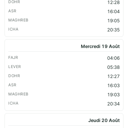
12:28
16:04
19:05
20:35
Mercredi 19 Août
04:06
05:38
12:27
16:03
19:03
20:34
Jeudi 20 Août