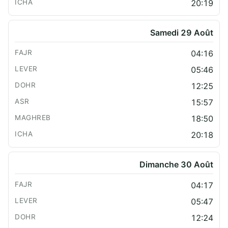
20:19
Samedi 29 Août
04:16
05:46
12:25
15:57
18:50
20:18
Dimanche 30 Août
04:17
05:47
12:24