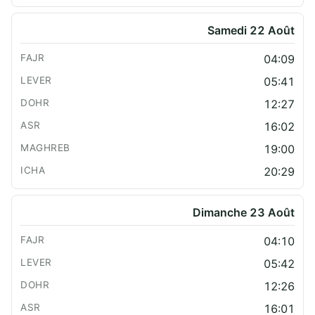
Samedi 22 Août
04:09
05:41
12:27
16:02
19:00
20:29
Dimanche 23 Août
04:10
05:42
12:26
16:01