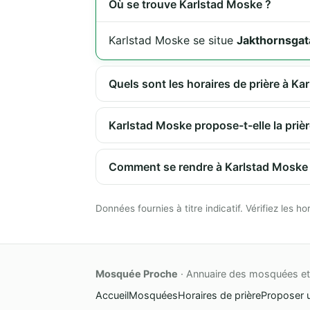
Où se trouve Karlstad Moske ?
Karlstad Moske se situe
Jakthornsga
Quels sont les horaires de prière à Ka
Karlstad Moske propose-t-elle la priè
Comment se rendre à Karlstad Moske
Données fournies à titre indicatif. Vérifiez les
Mosquée Proche
· Annuaire des mosquées et 
Accueil
Mosquées
Horaires de prière
Proposer 