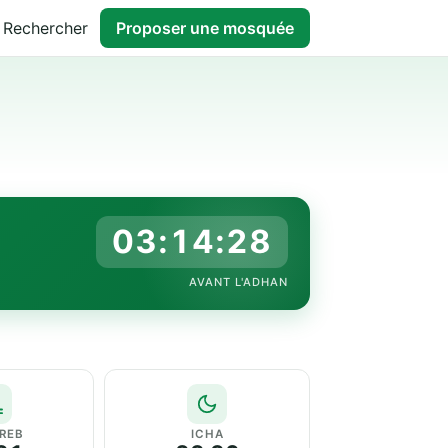
Rechercher
Proposer une mosquée
03:14:27
AVANT L'ADHAN
REB
ICHA