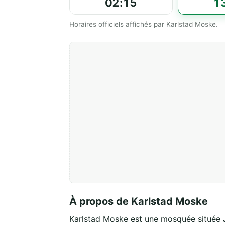
02:15
1
Horaires officiels affichés par Karlstad Moske.
À propos de Karlstad Moske
Karlstad Moske est une mosquée située