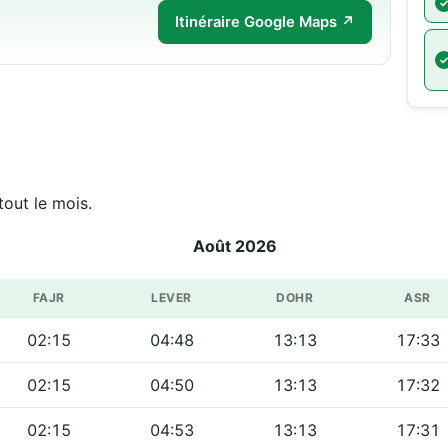
Itinéraire Google Maps ↗
tout le mois.
Août 2026
FAJR
LEVER
DOHR
ASR
02:15
04:48
13:13
17:33
02:15
04:50
13:13
17:32
02:15
04:53
13:13
17:31