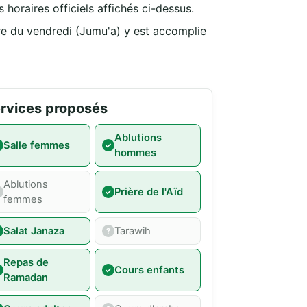
 horaires officiels affichés ci-dessus.
re du vendredi (Jumu'a) y est accomplie
rvices proposés
Ablutions
Salle femmes
hommes
Ablutions
Prière de l'Aïd
femmes
Salat Janaza
Tarawih
Repas de
Cours enfants
Ramadan