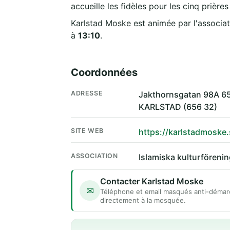
accueille les fidèles pour les cinq prière
Karlstad Moske est animée par l'associa
à
13:10
.
Coordonnées
ADRESSE
Jakthornsgatan 98A 
KARLSTAD (656 32)
SITE WEB
https://karlstadmoske.
ASSOCIATION
Islamiska kulturföreni
Contacter Karlstad Moske
✉
Téléphone et email masqués anti-démar
directement à la mosquée.