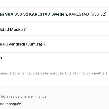
tan 98A 656 32 KARLSTAD Sweden
, KARLSTAD (656 32).
rlstad Moske ?
re du vendredi (Jumu'a) ?
 ?
 horaires directement auprès de la mosquée. Une information à mettre à 
horaires de prière en France.
une mosquée