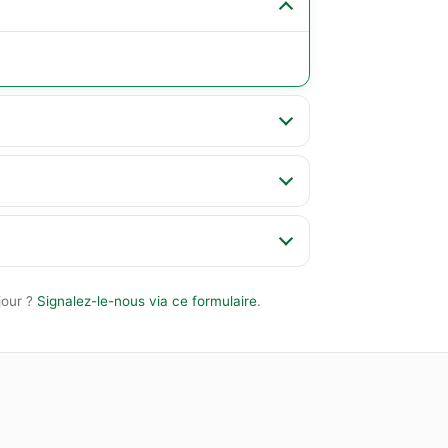
jour ?
Signalez-le-nous via ce formulaire
.