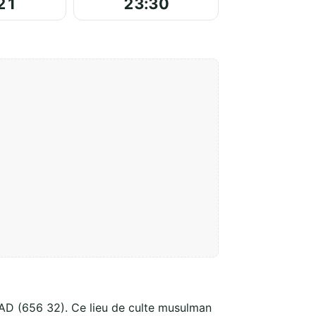
21
23:30
AD (656 32). Ce lieu de culte musulman