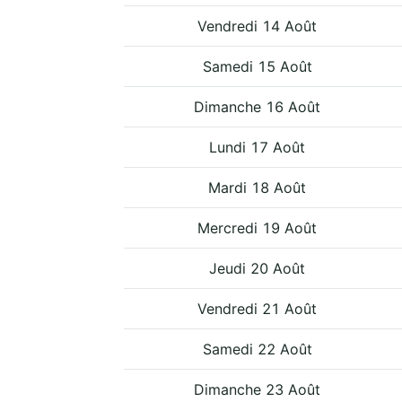
Vendredi 14 Août
Samedi 15 Août
Dimanche 16 Août
Lundi 17 Août
Mardi 18 Août
Mercredi 19 Août
Jeudi 20 Août
Vendredi 21 Août
Samedi 22 Août
Dimanche 23 Août