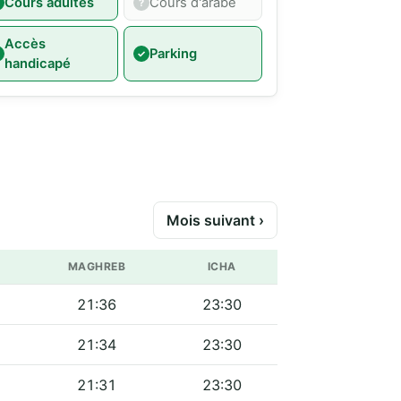
Cours adultes
Cours d'arabe
Accès
Parking
handicapé
Mois suivant ›
MAGHREB
ICHA
21:36
23:30
21:34
23:30
21:31
23:30