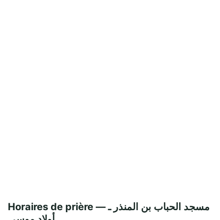
Horaires de prière — مسجد الحباب بن المنذر ـ
أولاد موسى