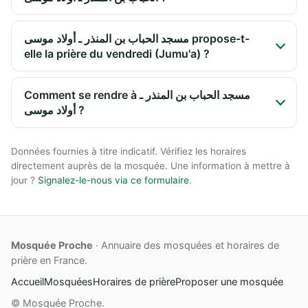
مسجد الحباب بن المنذر ـ أولاد موسى propose-t-
elle la prière du vendredi (Jumu'a) ?
Comment se rendre à مسجد الحباب بن المنذر ـ
أولاد موسى ?
Données fournies à titre indicatif. Vérifiez les horaires
directement auprès de la mosquée. Une information à mettre à
jour ?
Signalez-le-nous via ce formulaire
.
Mosquée Proche
· Annuaire des mosquées et horaires de
prière en France.
Accueil
Mosquées
Horaires de prière
Proposer une mosquée
© Mosquée Proche.