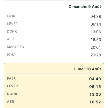
Dimanche 9 Août
04:38
06:14
13:06
16:53
20:01
21:28
Lundi 10 Août
04:40
06:15
13:06
16:52