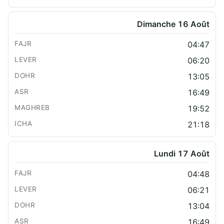
Dimanche 16 Août
04:47
06:20
13:05
16:49
19:52
21:18
Lundi 17 Août
04:48
06:21
13:04
16:49