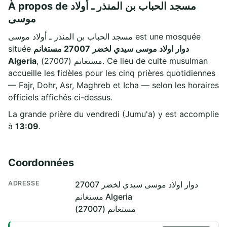
À propos de مسجد الحباب بن المنذر ـ أولاد
موسى
مسجد الحباب بن المنذر ـ أولاد موسى est une mosquée
située
دوار اولاد موسى سيدي لخضر 27007 مستغانم
Algeria
, مستغانم (27007). Ce lieu de culte musulman
accueille les fidèles pour les cinq prières quotidiennes
— Fajr, Dohr, Asr, Maghreb et Icha — selon les horaires
officiels affichés ci-dessus.
La grande prière du vendredi (Jumu'a) y est accomplie
à
13:09
.
Coordonnées
ADRESSE
دوار اولاد موسى سيدي لخضر 27007
مستغانم Algeria
مستغانم (27007)