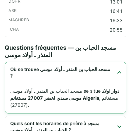
13:01
16:41
19:33
20:55
Questions fréquentes — مسجد الحباب بن
المنذر ـ أولاد موسى
Où se trouve مسجد الحباب بن المنذر ـ أولاد موسى
?
دوار اولاد
مسجد الحباب بن المنذر ـ أولاد موسى se situe
, مستغانم
موسى سيدي لخضر 27007 مستغانم Algeria
(27007).
Quels sont les horaires de prière à مسجد
الحباب بن المنذر ـ أولاد موسى ?