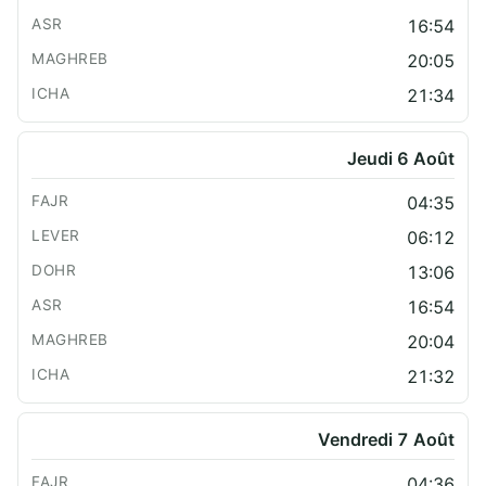
16:54
20:05
21:34
Jeudi 6 Août
04:35
06:12
13:06
16:54
20:04
21:32
Vendredi 7 Août
04:36