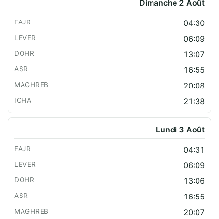
Dimanche 2 Août
04:30
06:09
13:07
16:55
20:08
21:38
Lundi 3 Août
04:31
06:09
13:06
16:55
20:07