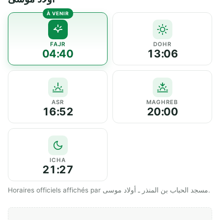
FAJR
DOHR
04:40
13:06
ASR
MAGHREB
16:52
20:00
ICHA
21:27
Horaires officiels affichés par مسجد الحباب بن المنذر ـ أولاد موسى.