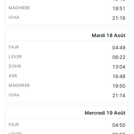
19:51
21:16
Mardi 18 Août
04:49
06:22
13:04
16:48
19:50
21:14
Mercredi 19 Août
04:50