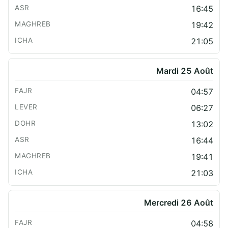
16:45
19:42
21:05
Mardi 25 Août
04:57
06:27
13:02
16:44
19:41
21:03
Mercredi 26 Août
04:58