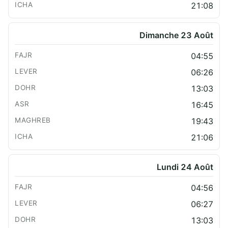
21:08
Dimanche 23 Août
04:55
06:26
13:03
16:45
19:43
21:06
Lundi 24 Août
04:56
06:27
13:03