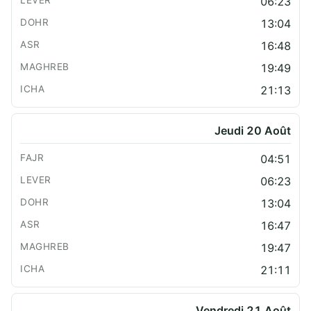
06:23
13:04
16:48
19:49
21:13
Jeudi 20 Août
04:51
06:23
13:04
16:47
19:47
21:11
Vendredi 21 Août