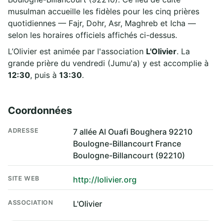
musulman accueille les fidèles pour les cinq prières
quotidiennes — Fajr, Dohr, Asr, Maghreb et Icha —
selon les horaires officiels affichés ci-dessus.
L’Olivier est animée par l'association
L'Olivier
. La
grande prière du vendredi (Jumu'a) y est accomplie à
12:30
, puis à
13:30
.
Coordonnées
ADRESSE
7 allée Al Ouafi Boughera 92210
Boulogne-Billancourt France
Boulogne-Billancourt (92210)
SITE WEB
http://lolivier.org
ASSOCIATION
L'Olivier