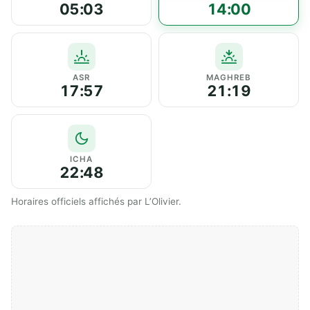
05:03
14:00
ASR
MAGHREB
17:57
21:19
ICHA
22:48
Horaires officiels affichés par L’Olivier.