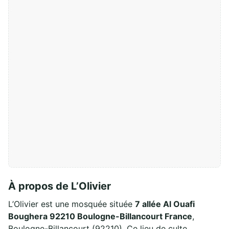
À propos de L’Olivier
L’Olivier est une mosquée située
7 allée Al Ouafi
Boughera 92210 Boulogne-Billancourt France
,
Boulogne-Billancourt (92210). Ce lieu de culte