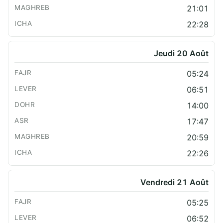
21:01
22:28
Jeudi 20 Août
05:24
06:51
14:00
17:47
20:59
22:26
Vendredi 21 Août
05:25
06:52