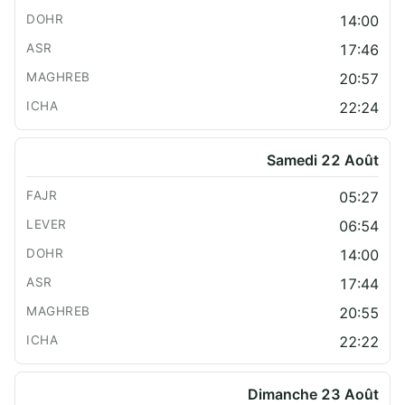
14:00
17:46
20:57
22:24
Samedi 22 Août
05:27
06:54
14:00
17:44
20:55
22:22
Dimanche 23 Août