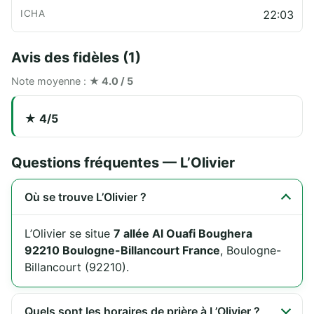
22:03
Avis des fidèles (1)
Note moyenne :
★ 4.0 / 5
★ 4/5
Questions fréquentes — L’Olivier
Où se trouve L’Olivier ?
L’Olivier se situe
7 allée Al Ouafi Boughera
92210 Boulogne-Billancourt France
, Boulogne-
Billancourt (92210).
Quels sont les horaires de prière à L’Olivier ?