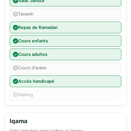
Salat Janaza
Tarawih
Repas de Ramadan
Cours enfants
Cours adultes
Cours d'arabe
Accès handicapé
Parking
Iqama
Délai (minutes) entre l'adhan et l'iqama.