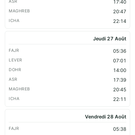
17:40
20:47
22:14
Jeudi 27 Août
05:36
07:01
14:00
17:39
20:45
22:11
Vendredi 28 Août
05:38