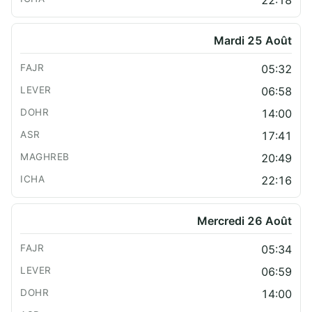
22:18
Mardi 25 Août
05:32
06:58
14:00
17:41
20:49
22:16
Mercredi 26 Août
05:34
06:59
14:00