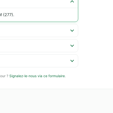
 (277).
jour ?
Signalez-le-nous via ce formulaire
.