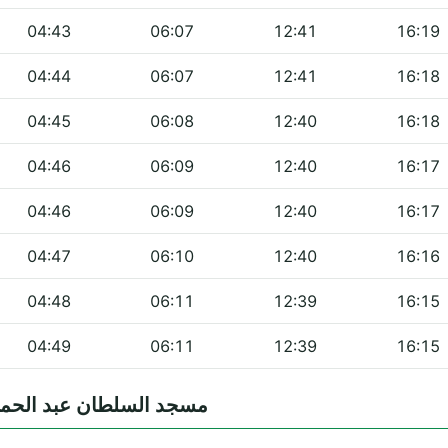
04:43
06:07
12:41
16:19
04:44
06:07
12:41
16:18
04:45
06:08
12:40
16:18
04:46
06:09
12:40
16:17
04:46
06:09
12:40
16:17
04:47
06:10
12:40
16:16
04:48
06:11
12:39
16:15
04:49
06:11
12:39
16:15
quentes — مسجد السلطان عبد الحميد الثاني