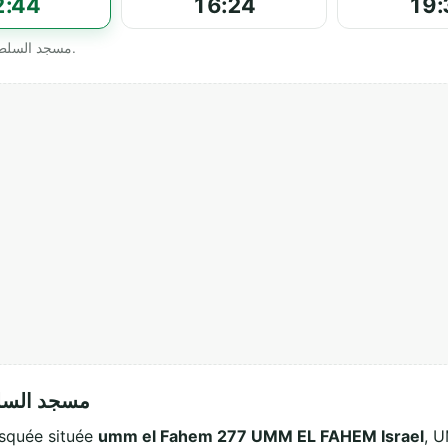
2:44
16:24
19:
Horaires officiels affichés par مسجد السلطان عبد الحميد الثاني.
مسجد السلطان ع
مسجد  est une mosquée située
umm el Fahem 277 UMM EL FAHEM Israel
, 