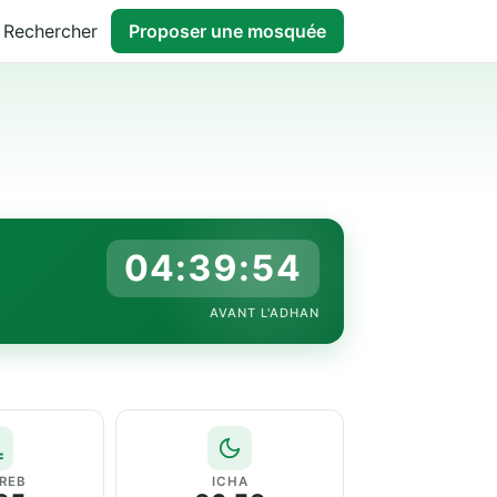
Rechercher
Proposer une mosquée
04:39:53
AVANT L'ADHAN
REB
ICHA