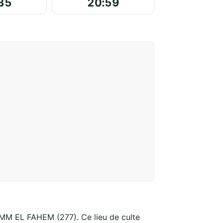
35
20:59
UMM EL FAHEM (277). Ce lieu de culte