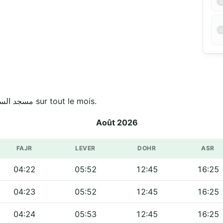
Horaires officiels de مسجد السلطان عبد الحميد الثاني sur tout le mois.
Août 2026
FAJR
LEVER
DOHR
ASR
04:22
05:52
12:45
16:25
04:23
05:52
12:45
16:25
04:24
05:53
12:45
16:25