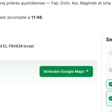
inq prières quotidiennes — Fajr, Dohr, Asr, Maghreb et Icha —
 est accomplie à
11:48
.
Se
 EL FAHEM Israel
Itinéraire Google Maps ↗