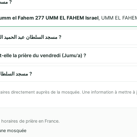
Où se trouve مسجد السلطان عبد الحميد الثاني ?
umm el Fahem 277 UMM EL FAHEM Israel
, UMM EL FAHEM
Quels sont les horaires de prière à مسجد السلطان عبد الحميد الثاني ?
مسجد السلطان ع propose-t-elle la prière du vendredi (Jumu'a) ?
Comment se rendre à مسجد السلطان عبد الحميد الثاني ?
 horaires directement auprès de la mosquée. Une information à mettre à 
horaires de prière en France.
une mosquée