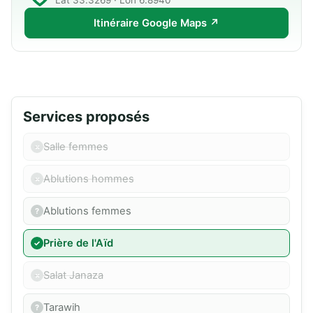
Lat 33.3269 · Lon 6.8940
Itinéraire Google Maps ↗
Services proposés
Salle femmes
Ablutions hommes
Ablutions femmes
Prière de l'Aïd
Salat Janaza
Tarawih