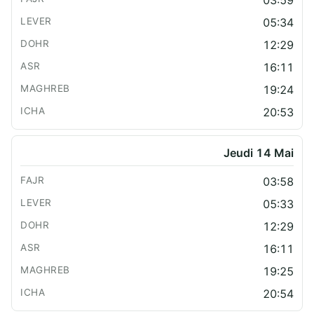
03:59
05:34
12:29
16:11
19:24
20:53
Jeudi 14 Mai
03:58
05:33
12:29
16:11
19:25
20:54