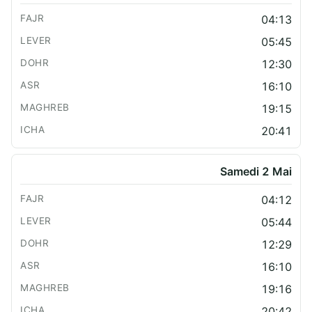
04:13
05:45
12:30
16:10
19:15
20:41
Samedi 2 Mai
04:12
05:44
12:29
16:10
19:16
20:42