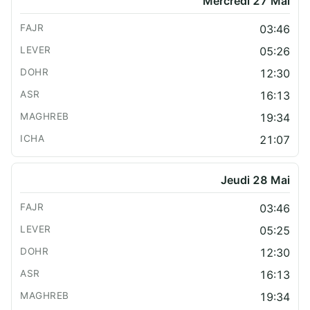
Mercredi 27 Mai
03:46
05:26
12:30
16:13
19:34
21:07
Jeudi 28 Mai
03:46
05:25
12:30
16:13
19:34