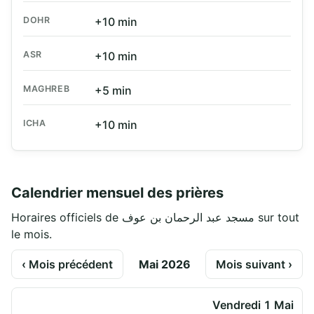
DOHR
+10 min
ASR
+10 min
MAGHREB
+5 min
ICHA
+10 min
Calendrier mensuel des prières
Horaires officiels de مسجد عبد الرحمان بن عوف sur tout
le mois.
‹ Mois précédent
Mai 2026
Mois suivant ›
Vendredi 1 Mai