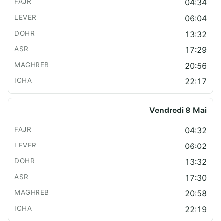
04:34
06:04
13:32
17:29
20:56
22:17
Vendredi 8 Mai
04:32
06:02
13:32
17:30
20:58
22:19