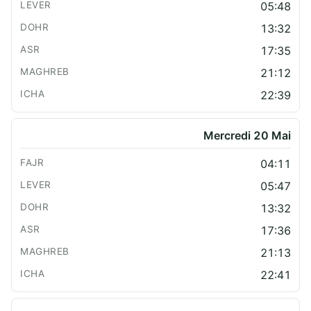
05:48
13:32
17:35
21:12
22:39
Mercredi 20 Mai
04:11
05:47
13:32
17:36
21:13
22:41