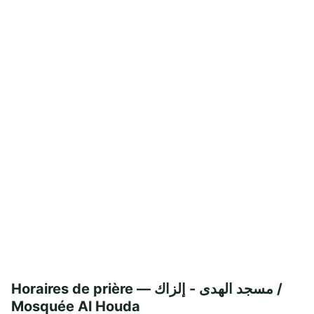
Horaires de prière — مسجد الهدى - إلزاك /
Mosquée Al Houda