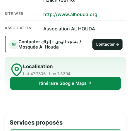
Illzach (68110)
SITE WEB
http://www.alhouda.org
ASSOCIATION
Association AL HOUDA
Contacter مسجد الهدى - إلزاك /
✉
Contacter →
Mosquée Al Houda
Localisation
Lat 47.7806 · Lon 7.3394
Itinéraire Google Maps ↗
Services proposés