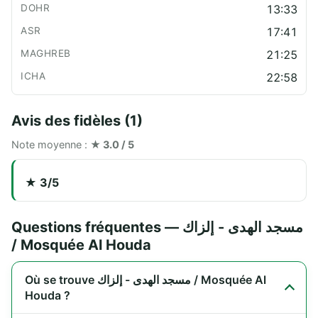
13:33
17:41
21:25
22:58
Avis des fidèles (1)
Note moyenne :
★ 3.0 / 5
★ 3/5
Questions fréquentes — مسجد الهدى - إلزاك
/ Mosquée Al Houda
Où se trouve مسجد الهدى - إلزاك / Mosquée Al
Houda ?