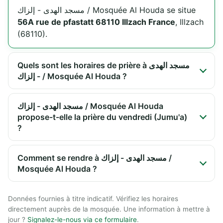
مسجد الهدى - إلزاك / Mosquée Al Houda se situe
56A rue de pfastatt 68110 Illzach France
, Illzach
(68110).
Quels sont les horaires de prière à مسجد الهدى
- إلزاك / Mosquée Al Houda ?
مسجد الهدى - إلزاك / Mosquée Al Houda
propose-t-elle la prière du vendredi (Jumu'a)
?
Comment se rendre à مسجد الهدى - إلزاك /
Mosquée Al Houda ?
Données fournies à titre indicatif. Vérifiez les horaires
directement auprès de la mosquée. Une information à mettre à
jour ?
Signalez-le-nous via ce formulaire
.