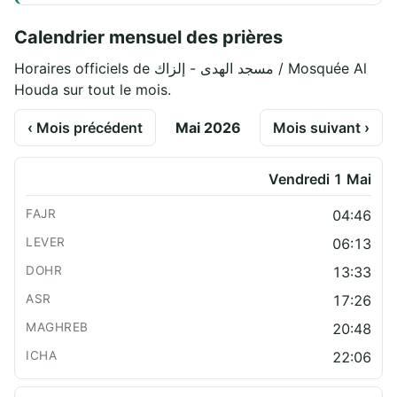
Calendrier mensuel des prières
Horaires officiels de مسجد الهدى - إلزاك / Mosquée Al
Houda sur tout le mois.
‹ Mois précédent
Mai 2026
Mois suivant ›
Vendredi 1 Mai
04:46
06:13
13:33
17:26
20:48
22:06