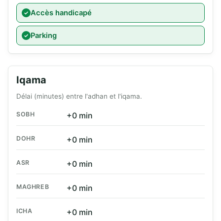
Accès handicapé
Parking
Iqama
Délai (minutes) entre l'adhan et l'iqama.
SOBH
+0 min
DOHR
+0 min
ASR
+0 min
MAGHREB
+0 min
ICHA
+0 min