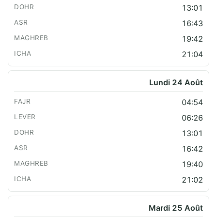
13:01
16:43
19:42
21:04
Lundi 24 Août
04:54
06:26
13:01
16:42
19:40
21:02
Mardi 25 Août