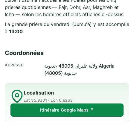
prières quotidiennes — Fajr, Dohr, Asr, Maghreb et
Icha — selon les horaires officiels affichés ci-dessus.
La grande prière du vendredi (Jumu'a) y est accomplie
à
13:00
.
Coordonnées
ADRESSE
ولاية غليزان 48005 جديوية Algeria
جديوية (48005)
Localisation
Lat 35.9301 · Lon 0.8263
Itinéraire Google Maps ↗