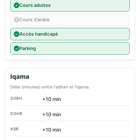
Cours adultes
Cours d'arabe
Accès handicapé
Parking
Iqama
Délai (minutes) entre l'adhan et l'iqama.
SOBH
+10 min
DOHR
+10 min
ASR
+10 min