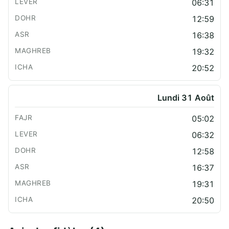
06:31
12:59
16:38
19:32
20:52
Lundi 31 Août
05:02
06:32
12:58
16:37
19:31
20:50