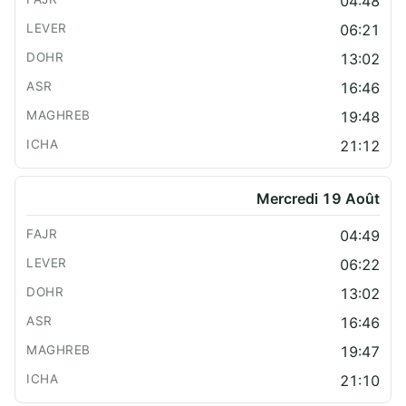
04:48
06:21
13:02
16:46
19:48
21:12
Mercredi 19 Août
04:49
06:22
13:02
16:46
19:47
21:10