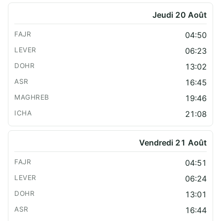
Jeudi 20 Août
04:50
06:23
13:02
16:45
19:46
21:08
Vendredi 21 Août
04:51
06:24
13:01
16:44