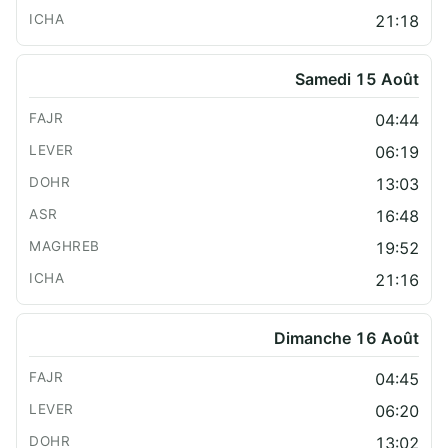
21:18
Samedi 15 Août
04:44
06:19
13:03
16:48
19:52
21:16
Dimanche 16 Août
04:45
06:20
13:02