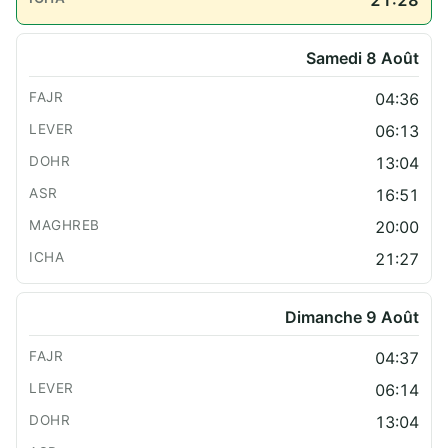
21:28
Samedi 8 Août
04:36
06:13
13:04
16:51
20:00
21:27
Dimanche 9 Août
04:37
06:14
13:04