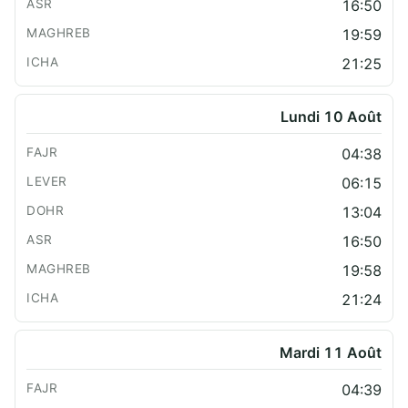
16:50
19:59
21:25
Lundi 10 Août
04:38
06:15
13:04
16:50
19:58
21:24
Mardi 11 Août
04:39