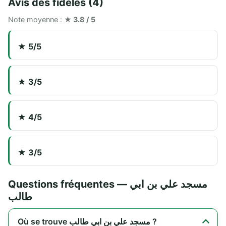
Avis des fidèles (4)
Note moyenne :
★ 3.8 / 5
★ 5/5
★ 3/5
★ 4/5
★ 3/5
Questions fréquentes — مسجد علي بن ابي
طالب
Où se trouve مسجد علي بن ابي طالب ?