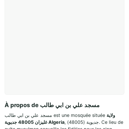
À propos de مسجد علي بن ابي طالب
ولاية
مسجد علي بن ابي طالب est une mosquée située
, جديوية (48005). Ce lieu de
غليزان 48005 جديوية Algeria
culte musulman accueille les fidèles pour les cinq