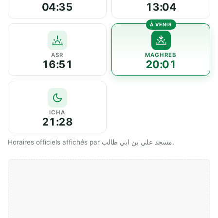
04:35
13:04
ASR
MAGHREB
16:51
20:01
ICHA
21:28
Horaires officiels affichés par مسجد علي بن ابي طالب.