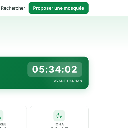
Rechercher
Proposer une mosquée
05:34:02
AVANT L'ADHAN
REB
ICHA