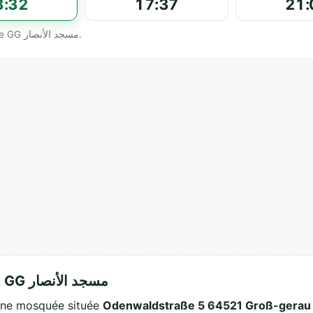
3:32
17:37
21:
Horaires officiels affichés par Al Anssar Moschee GG مسجد الأنصار.
À propos de Al Anssar Moschee GG مسجد الأنصار
schee GG مسجد الأنصار est une mosquée située
Odenwaldstraße 5 64521 Groß-gera