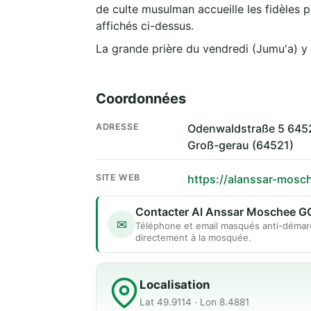
de culte musulman accueille les fidèles p
affichés ci-dessus.
La grande prière du vendredi (Jumu'a) y
Coordonnées
ADRESSE
Odenwaldstraße 5 645
Groß-gerau (64521)
SITE WEB
https://alanssar-mosc
✉
Téléphone et email masqués anti-démar
directement à la mosquée.
Localisation
Lat 49.9114 · Lon 8.4881