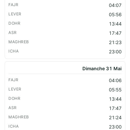
04:07
05:56
13:44
17:47
21:23
23:00
Dimanche 31 Mai
04:06
05:55
13:44
17:47
21:24
23:00