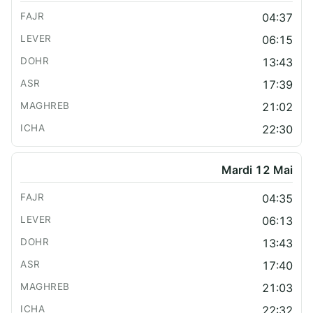
04:37
06:15
13:43
17:39
21:02
22:30
Mardi 12 Mai
04:35
06:13
13:43
17:40
21:03
22:32