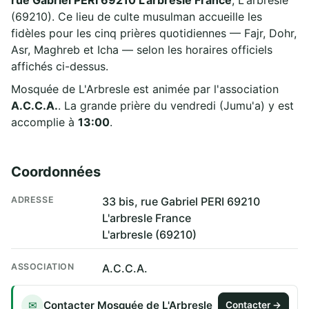
(69210). Ce lieu de culte musulman accueille les
fidèles pour les cinq prières quotidiennes — Fajr, Dohr,
Asr, Maghreb et Icha — selon les horaires officiels
affichés ci-dessus.
Mosquée de L'Arbresle est animée par l'association
A.C.C.A.
. La grande prière du vendredi (Jumu'a) y est
accomplie à
13:00
.
Coordonnées
ADRESSE
33 bis, rue Gabriel PERI 69210
L'arbresle France
L'arbresle (69210)
ASSOCIATION
A.C.C.A.
Contacter Mosquée de L'Arbresle
✉
Contacter →