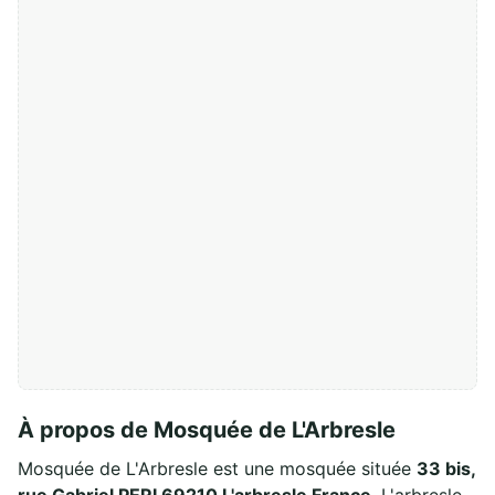
À propos de Mosquée de L'Arbresle
Mosquée de L'Arbresle est une mosquée située
33 bis,
rue Gabriel PERI 69210 L'arbresle France
, L'arbresle