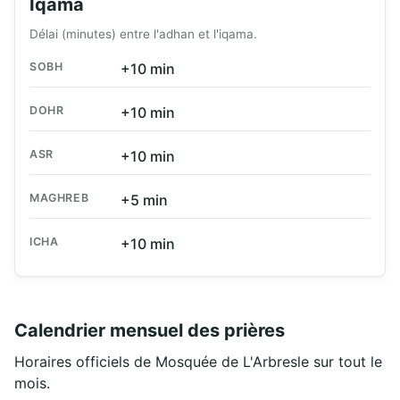
Iqama
Délai (minutes) entre l'adhan et l'iqama.
SOBH
+10 min
DOHR
+10 min
ASR
+10 min
MAGHREB
+5 min
ICHA
+10 min
Calendrier mensuel des prières
Horaires officiels de Mosquée de L'Arbresle sur tout le
mois.