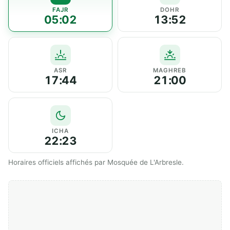
FAJR
DOHR
05:02
13:52
ASR
MAGHREB
17:44
21:00
ICHA
22:23
Horaires officiels affichés par Mosquée de L'Arbresle.