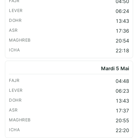
04:50
06:24
13:43
17:36
20:54
22:18
Mardi 5 Mai
04:48
06:23
13:43
17:37
20:55
22:20