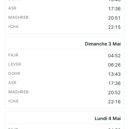
17:36
20:51
22:15
Dimanche 3 Mai
04:52
06:26
13:43
17:36
20:52
22:16
Lundi 4 Mai