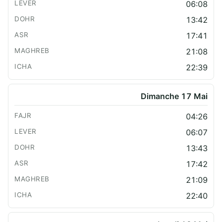
06:08
13:42
17:41
21:08
22:39
Dimanche 17 Mai
04:26
06:07
13:43
17:42
21:09
22:40