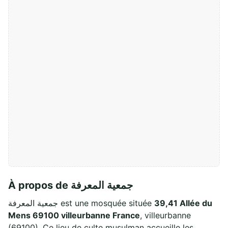
À propos de جمعية المعرفة
جمعية المعرفة est une mosquée située
39,41 Allée du
Mens 69100 villeurbanne France
, villeurbanne
(69100). Ce lieu de culte musulman accueille les