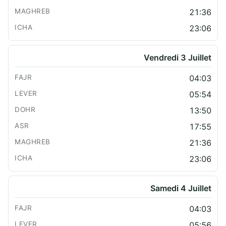
21:36
23:06
Vendredi 3 Juillet
04:03
05:54
13:50
17:55
21:36
23:06
Samedi 4 Juillet
04:03
05:56