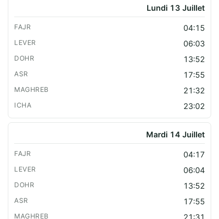
Lundi 13 Juillet
04:15
06:03
13:52
17:55
21:32
23:02
Mardi 14 Juillet
04:17
06:04
13:52
17:55
21:31