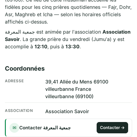
fidèles pour les cinq prières quotidiennes — Fajr, Dohr,
Asr, Maghreb et Icha — selon les horaires officiels
affichés ci-dessus.
جمعية المعرفة est animée par l'association
Association
Savoir
. La grande prière du vendredi (Jumu'a) y est
accomplie à
12:10
, puis à
13:30
.
Coordonnées
ADRESSE
39,41 Allée du Mens 69100
villeurbanne France
villeurbanne (69100)
ASSOCIATION
Association Savoir
Contacter جمعية المعرفة
✉
Contacter →