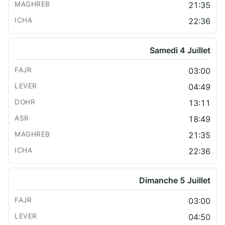
21:35
22:36
Samedi 4 Juillet
03:00
04:49
13:11
18:49
21:35
22:36
Dimanche 5 Juillet
03:00
04:50