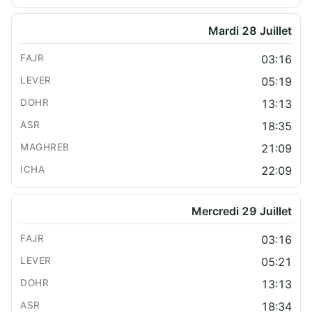
Mardi 28 Juillet
03:16
05:19
13:13
18:35
21:09
22:09
Mercredi 29 Juillet
03:16
05:21
13:13
18:34