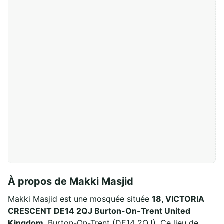
À propos de Makki Masjid
Makki Masjid est une mosquée située
18, VICTORIA
CRESCENT DE14 2QJ Burton-On-Trent United
Kingdom
, Burton-On-Trent (DE14 2QJ). Ce lieu de