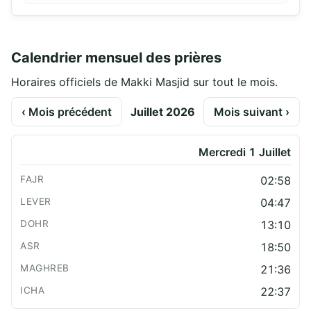
Calendrier mensuel des prières
Horaires officiels de Makki Masjid sur tout le mois.
‹ Mois précédent
Juillet 2026
Mois suivant ›
Mercredi 1 Juillet
02:58
04:47
13:10
18:50
21:36
22:37