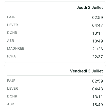
Jeudi 2 Juillet
02:59
04:47
13:11
18:49
21:36
22:37
Vendredi 3 Juillet
02:59
04:48
13:11
18:49