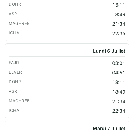
13:11
18:49
21:34
22:35
Lundi 6 Juillet
03:01
04:51
13:11
18:49
21:34
22:34
Mardi 7 Juillet