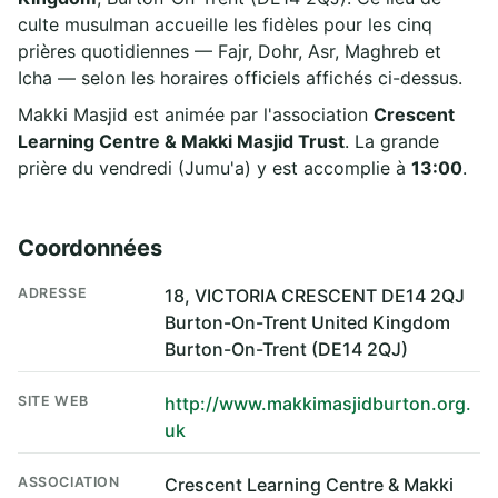
culte musulman accueille les fidèles pour les cinq
prières quotidiennes — Fajr, Dohr, Asr, Maghreb et
Icha — selon les horaires officiels affichés ci-dessus.
Makki Masjid est animée par l'association
Crescent
Learning Centre & Makki Masjid Trust
. La grande
prière du vendredi (Jumu'a) y est accomplie à
13:00
.
Coordonnées
ADRESSE
18, VICTORIA CRESCENT DE14 2QJ
Burton-On-Trent United Kingdom
Burton-On-Trent (DE14 2QJ)
SITE WEB
http://www.makkimasjidburton.org.
uk
ASSOCIATION
Crescent Learning Centre & Makki