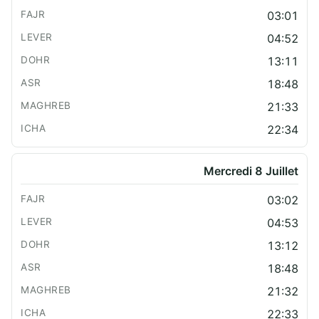
03:01
04:52
13:11
18:48
21:33
22:34
Mercredi 8 Juillet
03:02
04:53
13:12
18:48
21:32
22:33