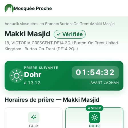
Mosquée Proche
Accueil
›
Mosquées en France
›
Burton-On-Trent
›
Makki Masjid
Makki Masjid
✓ Vérifiée
18, VICTORIA CRESCENT DE14 2QJ Burton-On-Trent United
Kingdom · Burton-On-Trent (DE14 2QJ)
PRIÈRE SUIVANTE
01:54:32
Dohr
à 13:12
AVANT L'ADHAN
Horaires de prière — Makki Masjid
FAJR
DOHR