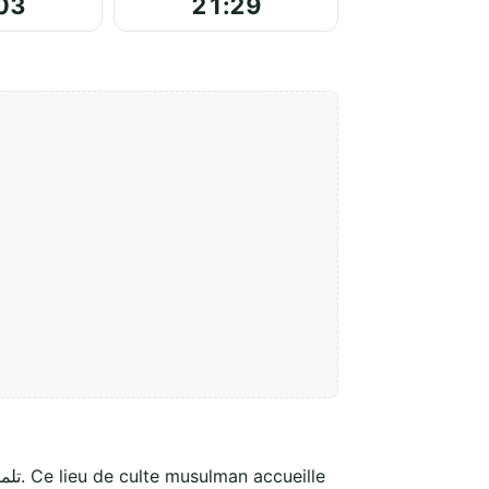
03
21:29