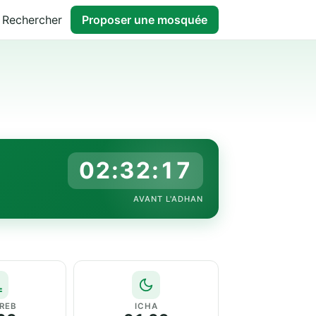
Rechercher
Proposer une mosquée
02:32:16
AVANT L'ADHAN
REB
ICHA