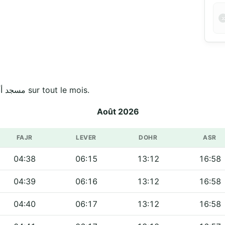
Horaires officiels de مسجد أبي بكر الصديق - الكدية sur tout le mois.
Août 2026
FAJR
LEVER
DOHR
ASR
04:38
06:15
13:12
16:58
04:39
06:16
13:12
16:58
04:40
06:17
13:12
16:58