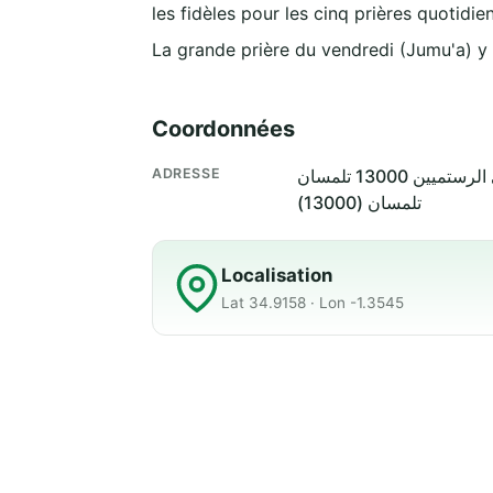
les fidèles pour les cinq prières quotidie
La grande prière du vendredi (Jumu'a) y
Coordonnées
ADRESSE
تلمسان (13000)
Localisation
Lat 34.9158 · Lon -1.3545