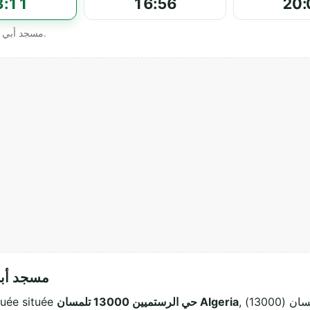
3:11
16:56
20:
Horaires officiels affichés par مسجد أبي بكر الصديق - الكدية.
مسجد أبي بكر
, تلمسان (13000). Ce lieu de culte musulman accueille
حي الرستميين 13000 تلمسان Algeria
 est une mosquée située