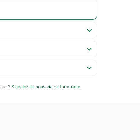
jour ?
Signalez-le-nous via ce formulaire
.