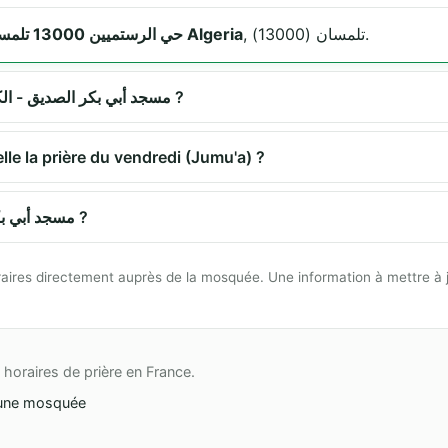
, تلمسان (13000).
حي الرستميين 13000 تلمسان Algeria
Quels sont les horaires de prière à مسجد أبي بكر الصديق - الكدية ?
مسجد أبي  propose-t-elle la prière du vendredi (Jumu'a) ?
Comment se rendre à مسجد أبي بكر الصديق - الكدية ?
 horaires directement auprès de la mosquée. Une information à mettre à 
horaires de prière en France.
une mosquée