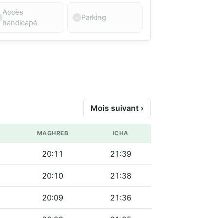
Accès
Parking
handicapé
Mois suivant ›
MAGHREB
ICHA
20:11
21:39
20:10
21:38
20:09
21:36