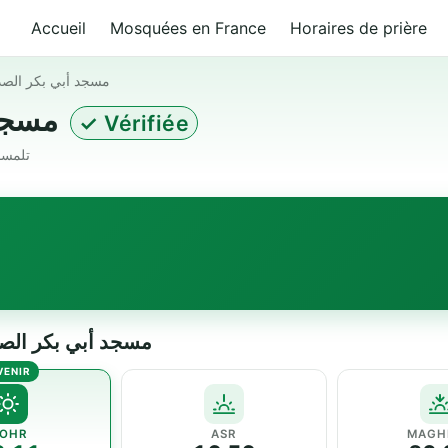
Accueil
Mosquées en France
Horaires de prière
مسجد أبي بكر الصدي
مسجد أبي بكر الصديق - الكدية
✓ Vérifiée
حي ا Algeria · تلمسان (13000)
 مسجد أبي بكر الصديق - الكدية
OHR
ASR
MAGH