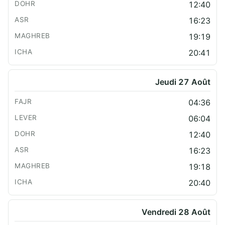
12:40
16:23
19:19
20:41
Jeudi 27 Août
04:36
06:04
12:40
16:23
19:18
20:40
Vendredi 28 Août