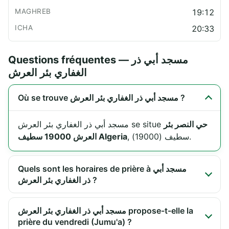
19:12
20:33
Questions fréquentes — مسجد أبي ذر
الغفاري بئر العرش
Où se trouve مسجد أبي ذر الغفاري بئر العرش ?
حي النصر بئر
مسجد أبي ذر الغفاري بئر العرش se situe
, سطيف (19000).
العرش 19000 سطيف Algeria
Quels sont les horaires de prière à مسجد أبي
ذر الغفاري بئر العرش ?
مسجد أبي ذر الغفاري بئر العرش propose-t-elle la
prière du vendredi (Jumu'a) ?