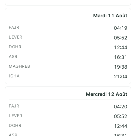
Mardi 11 Août
04:19
05:52
12:44
16:31
19:38
21:04
Mercredi 12 Août
04:20
05:52
12:44
16:31