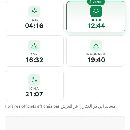
FAJR
DOHR
04:16
12:44
ASR
MAGHREB
16:32
19:40
ICHA
21:07
Horaires officiels affichés par مسجد أبي ذر الغفاري بئر العرش.