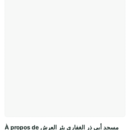
À propos de مسجد أبي ذر الغفاري بئر العرش