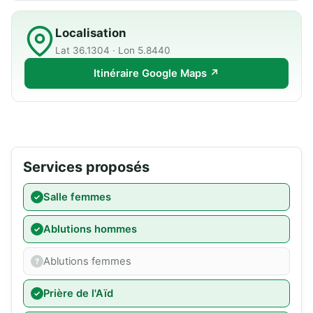
Localisation
Lat 36.1304 · Lon 5.8440
Itinéraire Google Maps ↗
Services proposés
Salle femmes
Ablutions hommes
Ablutions femmes
Prière de l'Aïd