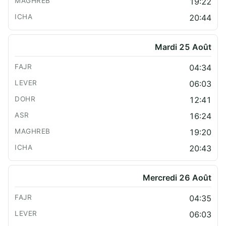
19:22
20:44
Mardi 25 Août
04:34
06:03
12:41
16:24
19:20
20:43
Mercredi 26 Août
04:35
06:03