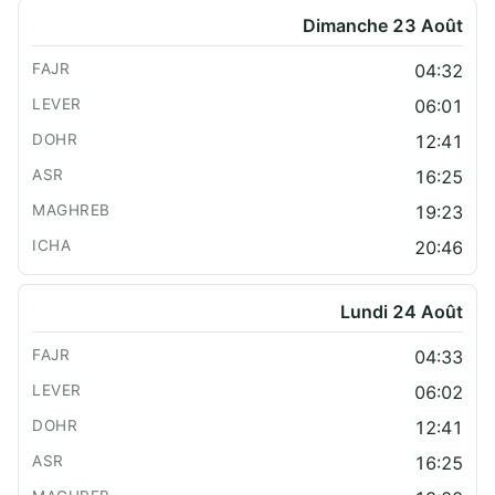
Dimanche 23 Août
04:32
06:01
12:41
16:25
19:23
20:46
Lundi 24 Août
04:33
06:02
12:41
16:25