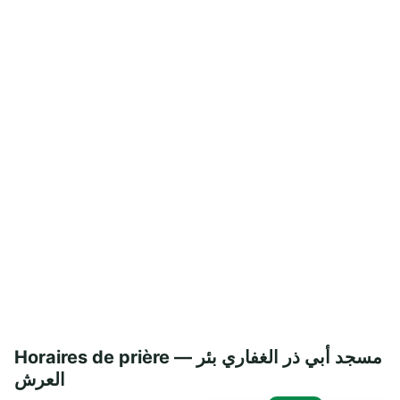
Horaires de prière — مسجد أبي ذر الغفاري بئر
العرش