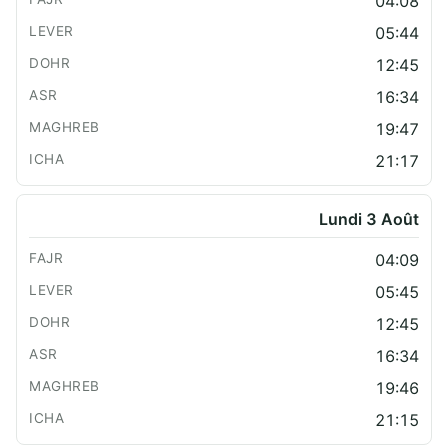
04:08
05:44
12:45
16:34
19:47
21:17
Lundi 3 Août
04:09
05:45
12:45
16:34
19:46
21:15