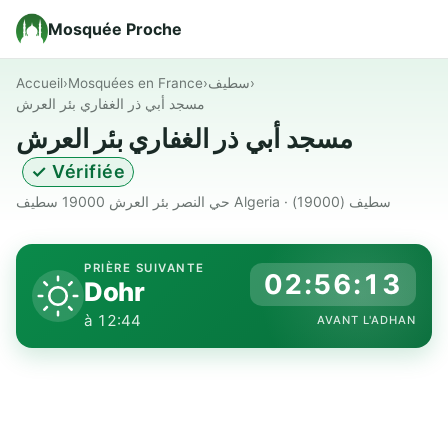
Mosquée Proche
Accueil
›
Mosquées en France
›
سطيف
›
مسجد أبي ذر الغفاري بئر العرش
مسجد أبي ذر الغفاري بئر العرش
✓ Vérifiée
حي النصر بئر العرش 19000 سطيف Algeria · سطيف (19000)
PRIÈRE SUIVANTE
02:56:12
Dohr
à 12:44
AVANT L'ADHAN