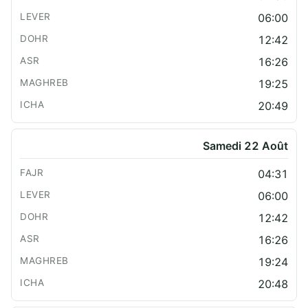
06:00
12:42
16:26
19:25
20:49
Samedi 22 Août
04:31
06:00
12:42
16:26
19:24
20:48