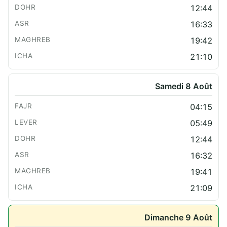
12:44
16:33
19:42
21:10
Samedi 8 Août
04:15
05:49
12:44
16:32
19:41
21:09
Dimanche 9 Août