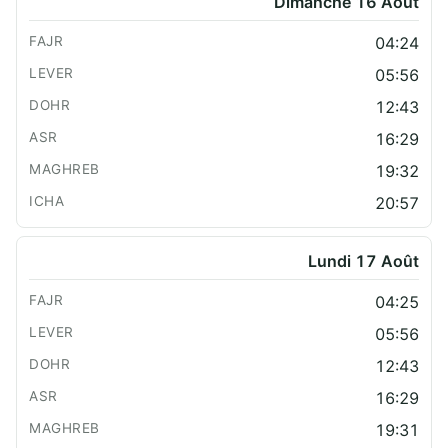
Dimanche 16 Août
04:24
05:56
12:43
16:29
19:32
20:57
Lundi 17 Août
04:25
05:56
12:43
16:29
19:31