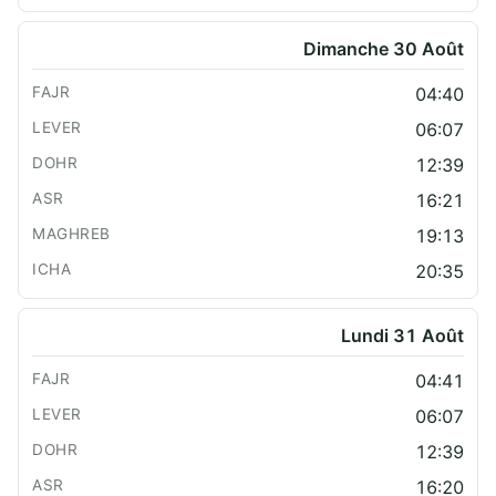
Dimanche 30 Août
04:40
06:07
12:39
16:21
19:13
20:35
Lundi 31 Août
04:41
06:07
12:39
16:20