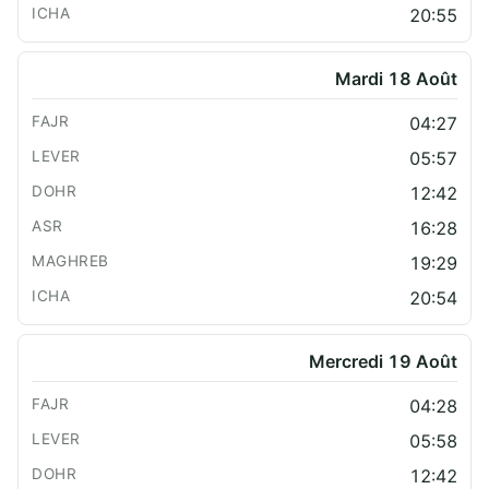
20:55
Mardi 18 Août
04:27
05:57
12:42
16:28
19:29
20:54
Mercredi 19 Août
04:28
05:58
12:42