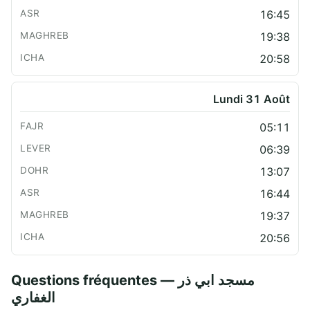
16:45
19:38
20:58
Lundi 31 Août
05:11
06:39
13:07
16:44
19:37
20:56
Questions fréquentes — مسجد ابي ذر
الغفاري