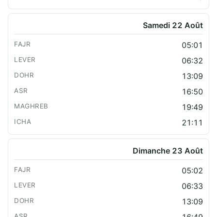
Samedi 22 Août
05:01
06:32
13:09
16:50
19:49
21:11
Dimanche 23 Août
05:02
06:33
13:09
16:49