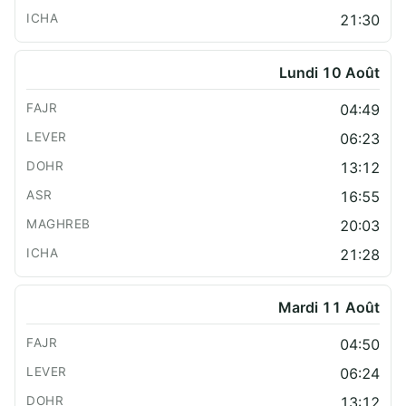
21:30
Lundi 10 Août
04:49
06:23
13:12
16:55
20:03
21:28
Mardi 11 Août
04:50
06:24
13:12