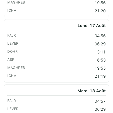
19:56
21:20
Lundi 17 Août
04:56
06:29
13:11
16:53
19:55
21:19
Mardi 18 Août
04:57
06:29