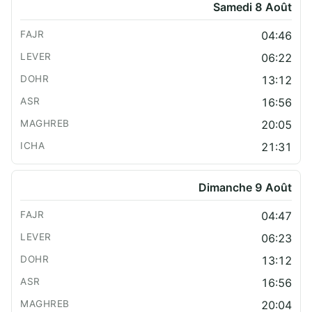
Samedi 8 Août
04:46
06:22
13:12
16:56
20:05
21:31
Dimanche 9 Août
04:47
06:23
13:12
16:56
20:04