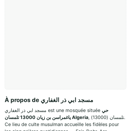
À propos de مسجد ابي ذر الغفاري
حي
مسجد ابي ذر الغفاري est une mosquée située
, تلمسان (13000).
ياغمراسن بن زيان 13000 تلمسان Algeria
Ce lieu de culte musulman accueille les fidèles pour