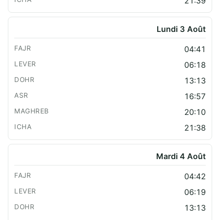
21:39
Lundi 3 Août
04:41
06:18
13:13
16:57
20:10
21:38
Mardi 4 Août
04:42
06:19
13:13