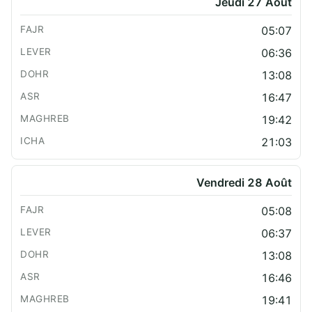
Jeudi 27 Août
05:07
06:36
13:08
16:47
19:42
21:03
Vendredi 28 Août
05:08
06:37
13:08
16:46
19:41