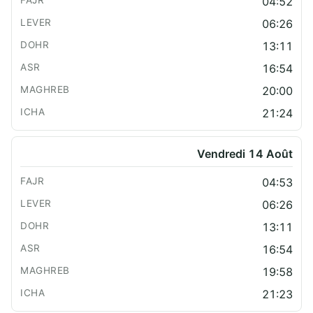
04:52
06:26
13:11
16:54
20:00
21:24
Vendredi 14 Août
04:53
06:26
13:11
16:54
19:58
21:23