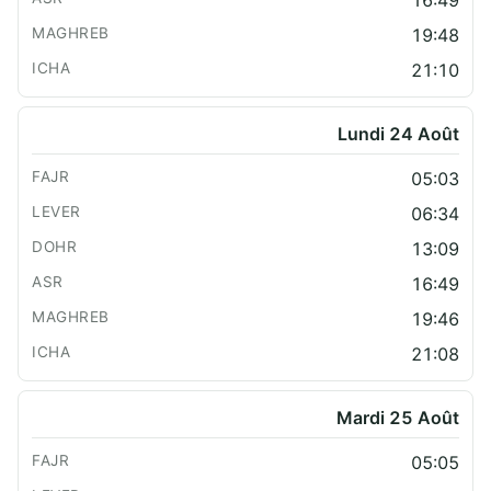
19:48
21:10
Lundi 24 Août
05:03
06:34
13:09
16:49
19:46
21:08
Mardi 25 Août
05:05