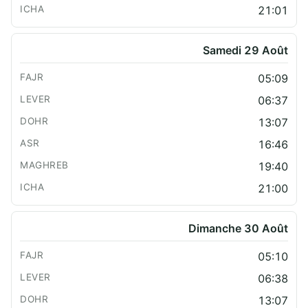
21:01
Samedi 29 Août
05:09
06:37
13:07
16:46
19:40
21:00
Dimanche 30 Août
05:10
06:38
13:07