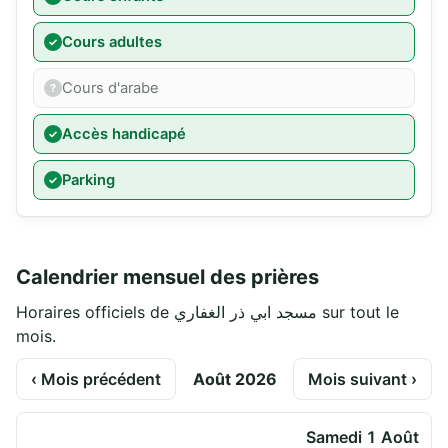
Cours adultes
Cours d'arabe
Accès handicapé
Parking
Calendrier mensuel des prières
Horaires officiels de مسجد ابي ذر الغفاري sur tout le
mois.
‹ Mois précédent
Août 2026
Mois suivant ›
Samedi 1 Août