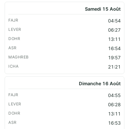
Samedi 15 Août
04:54
06:27
13:11
16:54
19:57
21:21
Dimanche 16 Août
04:55
06:28
13:11
16:53