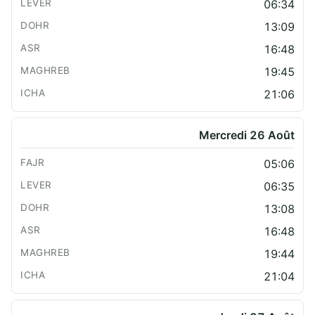
06:34
13:09
16:48
19:45
21:06
Mercredi 26 Août
05:06
06:35
13:08
16:48
19:44
21:04