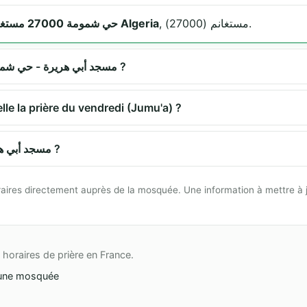
, مستغانم (27000).
حي شمومة 27000 مستغانم Algeria
Quels sont les horaires de prière à مسجد أبي هريرة - حي شمومة ?
مسجد أب propose-t-elle la prière du vendredi (Jumu'a) ?
Comment se rendre à مسجد أبي هريرة - حي شمومة ?
 horaires directement auprès de la mosquée. Une information à mettre à 
horaires de prière en France.
une mosquée