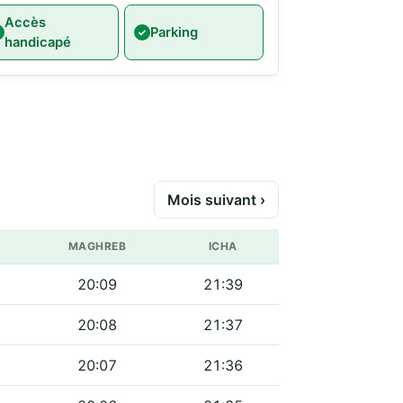
Accès
Parking
handicapé
Mois suivant ›
MAGHREB
ICHA
20:09
21:39
20:08
21:37
20:07
21:36