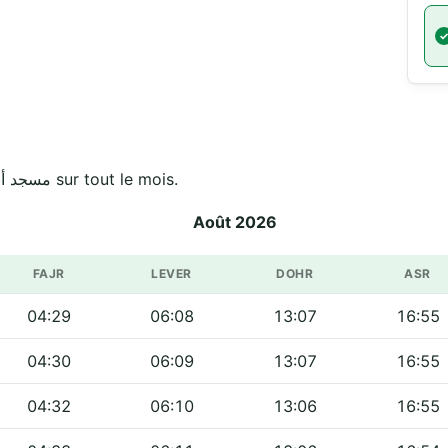
Horaires officiels de مسجد أبي هريرة - حي شمومة sur tout le mois.
Août 2026
FAJR
LEVER
DOHR
ASR
04:29
06:08
13:07
16:55
04:30
06:09
13:07
16:55
04:32
06:10
13:06
16:55