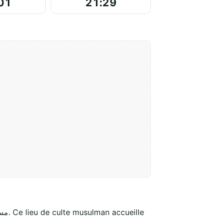
01
21:29