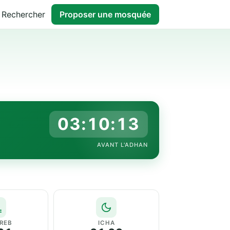
Rechercher
Proposer une mosquée
03:10:12
AVANT L'ADHAN
REB
ICHA