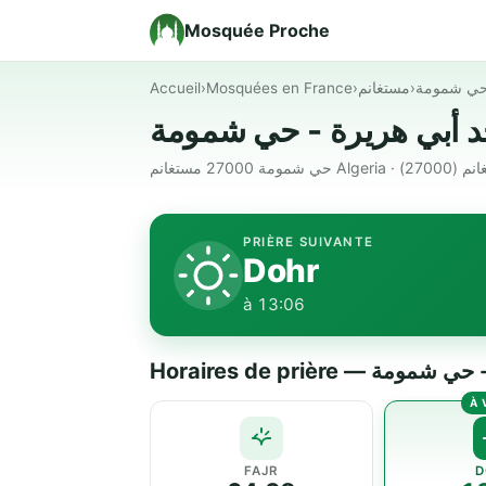
Mosquée Proche
Accueil
›
Mosquées en France
›
مستغانم
›
 حي شمومة
حي شمومة 27000 مستغانم Alg
PRIÈRE SUIVANTE
Dohr
à 13:06
Horaires de prière 
FAJR
D