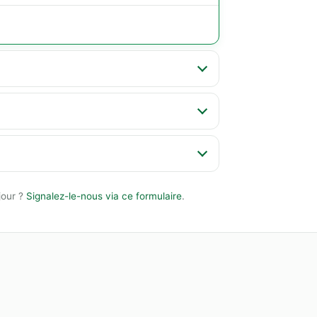
jour ?
Signalez-le-nous via ce formulaire
.