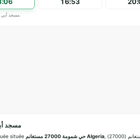
3:06
16:53
20:
Horaires officiels affichés par مسجد أبي هريرة - حي شمومة.
مسجد أبي ه
, مستغانم (27000). Ce lieu de culte musulman accueille
حي شمومة 27000 مستغانم Algeria
st une mosquée située