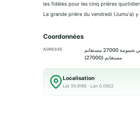
les fidèles pour les cinq prières quotidie
La grande prière du vendredi (Jumu'a) y
Coordonnées
ADRESSE
مستغانم (27000)
Localisation
Lat 35.9165 · Lon 0.0922