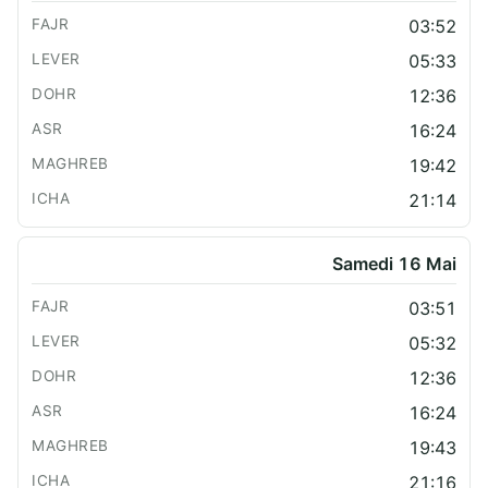
03:52
05:33
12:36
16:24
19:42
21:14
Samedi 16 Mai
03:51
05:32
12:36
16:24
19:43
21:16