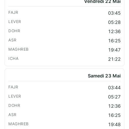
Vendredi 22 Mai
03:45
05:28
12:36
16:25
19:47
21:22
Samedi 23 Mai
03:44
05:27
12:36
16:25
19:48