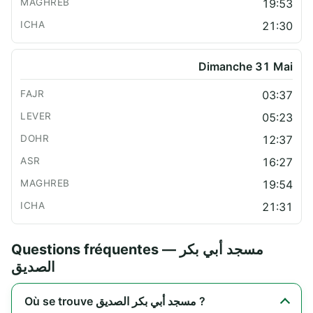
19:53
21:30
Dimanche 31 Mai
03:37
05:23
12:37
16:27
19:54
21:31
Questions fréquentes — مسجد أبي بكر
الصديق
Où se trouve مسجد أبي بكر الصديق ?