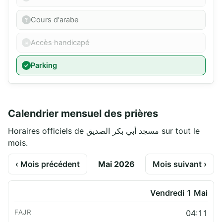
Cours d'arabe
Accès handicapé
Parking
Calendrier mensuel des prières
Horaires officiels de مسجد أبي بكر الصديق sur tout le
mois.
‹ Mois précédent
Mai 2026
Mois suivant ›
Vendredi 1 Mai
04:11