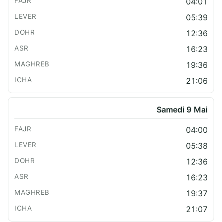
04:01
05:39
12:36
16:23
19:36
21:06
Samedi 9 Mai
04:00
05:38
12:36
16:23
19:37
21:07