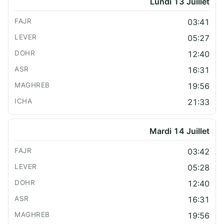
Lundi 13 Juillet
03:41
05:27
12:40
16:31
19:56
21:33
Mardi 14 Juillet
03:42
05:28
12:40
16:31
19:56