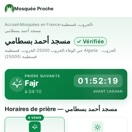
Mosquée Proche
Accueil
›
Mosquées en France
›
الخروب، قسنطينة
›
مسجد أحمد بسطامي
مسجد أحمد بسطامي
✓ Vérifiée
حي الوفاء،الخروب 25000 الخروب، قسنطينة Algeria · الخروب،
قسنطينة (25000)
PRIÈRE SUIVANTE
01:52:18
Fajr
à 04:10
AVANT L'ADHAN
Horaires de prière — مسجد أحمد بسطامي