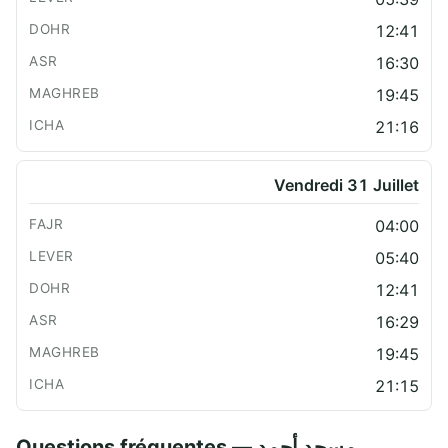
12:41
16:30
19:45
21:16
Vendredi 31 Juillet
04:00
05:40
12:41
16:29
19:45
21:15
Questions fréquentes — مسجد أحمد