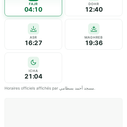
FAJR
DOHR
04:10
12:40
ASR
MAGHREB
16:27
19:36
ICHA
21:04
Horaires officiels affichés par مسجد أحمد بسطامي.