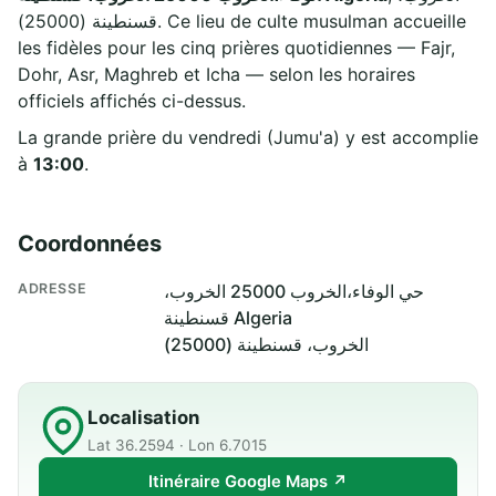
قسنطينة (25000). Ce lieu de culte musulman accueille
les fidèles pour les cinq prières quotidiennes — Fajr,
Dohr, Asr, Maghreb et Icha — selon les horaires
officiels affichés ci-dessus.
La grande prière du vendredi (Jumu'a) y est accomplie
à
13:00
.
Coordonnées
ADRESSE
حي الوفاء،الخروب 25000 الخروب،
قسنطينة Algeria
الخروب، قسنطينة (25000)
Localisation
Lat 36.2594 · Lon 6.7015
Itinéraire Google Maps ↗