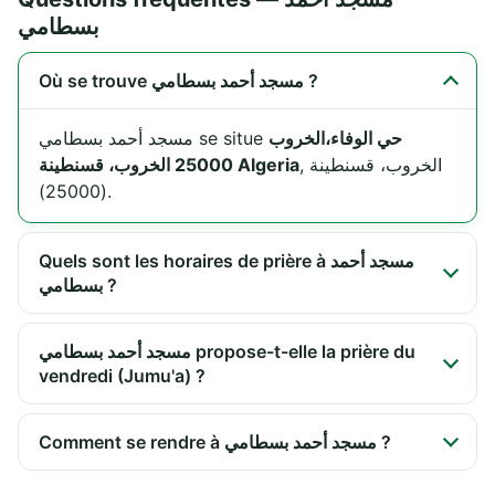
بسطامي
Où se trouve مسجد أحمد بسطامي ?
مسجد أحمد بسطامي se situe
حي الوفاء،الخروب
25000 الخروب، قسنطينة Algeria
, الخروب، قسنطينة
(25000).
Quels sont les horaires de prière à مسجد أحمد
بسطامي ?
مسجد أحمد بسطامي propose-t-elle la prière du
vendredi (Jumu'a) ?
Comment se rendre à مسجد أحمد بسطامي ?