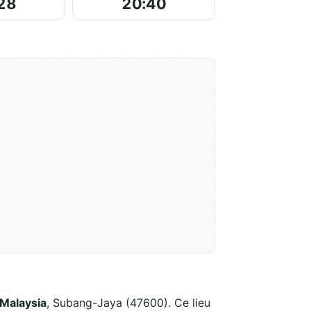
28
20:40
 Malaysia
, Subang-Jaya (47600). Ce lieu