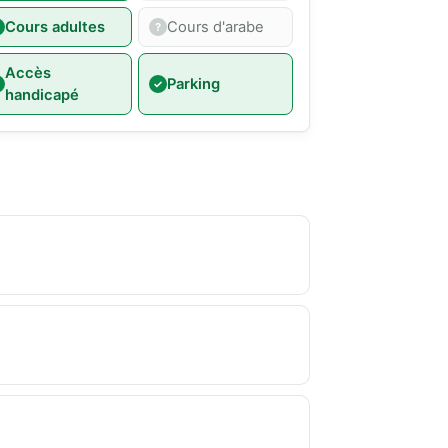
Cours adultes
Cours d'arabe
Accès
Parking
handicapé