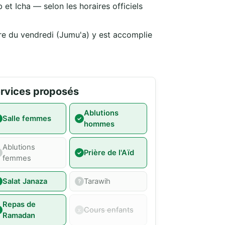
 et Icha — selon les horaires officiels
ère du vendredi (Jumu'a) y est accomplie
rvices proposés
Ablutions
Salle femmes
hommes
Ablutions
Prière de l'Aïd
femmes
Salat Janaza
Tarawih
Repas de
Cours enfants
Ramadan