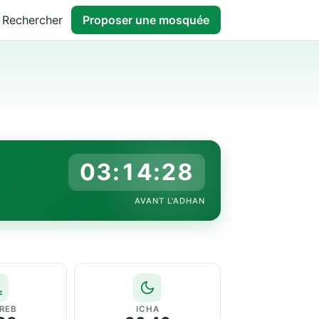
Rechercher
Proposer une mosquée
03:14:27
AVANT L'ADHAN
REB
ICHA