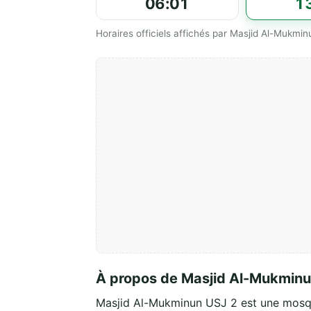
06:01
1
Horaires officiels affichés par Masjid Al-Mukmin
À propos de Masjid Al-Mukminu
Masjid Al-Mukminun USJ 2 est une mosq