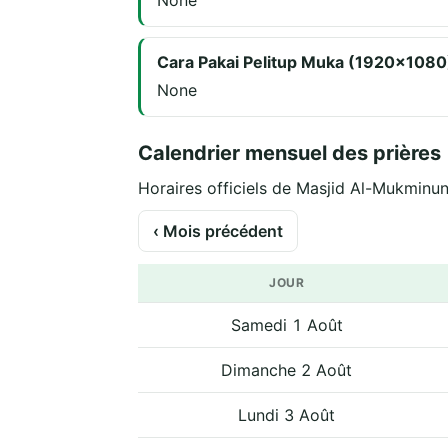
None
Cara Pakai Pelitup Muka (1920x1080
None
Calendrier mensuel des prières
Horaires officiels de Masjid Al-Mukminun
‹ Mois précédent
JOUR
Samedi 1 Août
Dimanche 2 Août
Lundi 3 Août