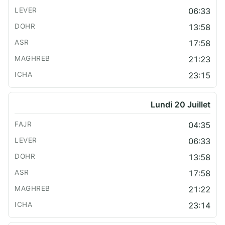
06:33
13:58
17:58
21:23
23:15
Lundi 20 Juillet
04:35
06:33
13:58
17:58
21:22
23:14