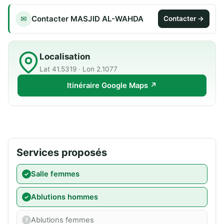
Contacter MASJID AL-WAHDA
✉
Contacter →
Localisation
Lat 41.5319 · Lon 2.1077
Itinéraire Google Maps ↗
Services proposés
Salle femmes
Ablutions hommes
Ablutions femmes