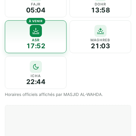
FAJR
DOHR
05:04
13:58
ASR
MAGHREB
17:52
21:03
ICHA
22:44
Horaires officiels affichés par MASJID AL-WAHDA.