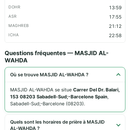
13:59
17:55
21:12
22:58
Questions fréquentes — MASJID AL-
WAHDA
Où se trouve MASJID AL-WAHDA ?
MASJID AL-WAHDA se situe
Carrer Del Dr. Balari,
153 08203 Sabadell-Sud;-Barcelone Spain
,
Sabadell-Sud;-Barcelone (08203).
Quels sont les horaires de prière à MASJID
AL-WAHDA ?