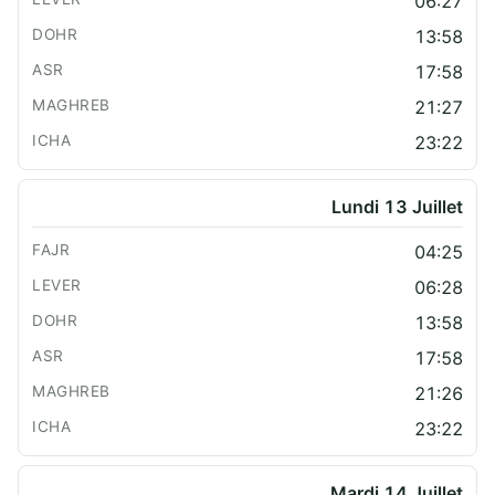
06:27
13:58
17:58
21:27
23:22
Lundi 13 Juillet
04:25
06:28
13:58
17:58
21:26
23:22
Mardi 14 Juillet