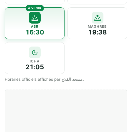
ASR
MAGHREB
16:30
19:38
ICHA
21:05
Horaires officiels affichés par مسجد الفلاح.