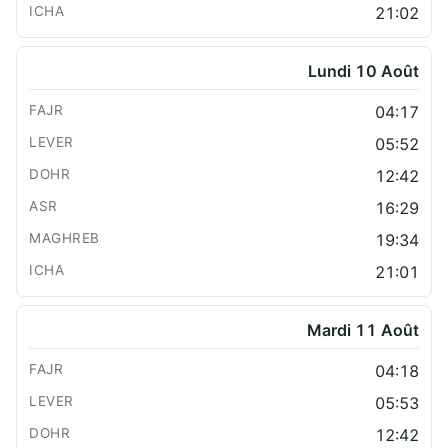
21:02
Lundi 10 Août
04:17
05:52
12:42
16:29
19:34
21:01
Mardi 11 Août
04:18
05:53
12:42