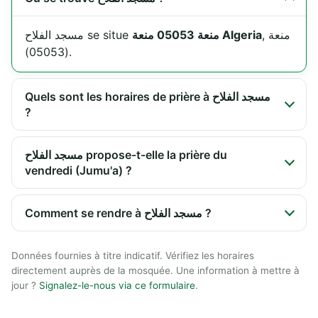
, منعة
منعة 05053 منعة Algeria
مسجد الفلاح se situe
(05053).
Quels sont les horaires de prière à مسجد الفلاح
?
مسجد الفلاح propose-t-elle la prière du
vendredi (Jumu'a) ?
Comment se rendre à مسجد الفلاح ?
Données fournies à titre indicatif. Vérifiez les horaires
directement auprès de la mosquée. Une information à mettre à
jour ?
Signalez-le-nous via ce formulaire
.