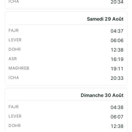
20:34
Samedi 29 Août
04:37
06:06
12:38
16:19
19:11
20:33
Dimanche 30 Août
04:38
06:07
12:38