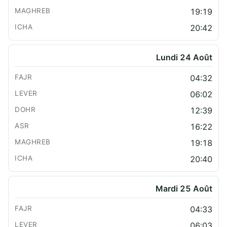
19:19
20:42
Lundi 24 Août
04:32
06:02
12:39
16:22
19:18
20:40
Mardi 25 Août
04:33
06:03