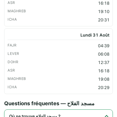
16:18
19:10
20:31
Lundi 31 Août
04:39
06:08
12:37
16:18
19:08
20:29
Questions fréquentes — مسجد الفلاح
Où se trouve مسجد الفلاح ?