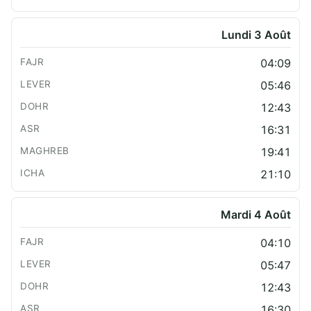
Lundi 3 Août
04:09
05:46
12:43
16:31
19:41
21:10
Mardi 4 Août
04:10
05:47
12:43
16:30