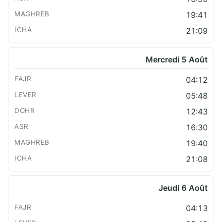
19:41
21:09
Mercredi 5 Août
04:12
05:48
12:43
16:30
19:40
21:08
Jeudi 6 Août
04:13