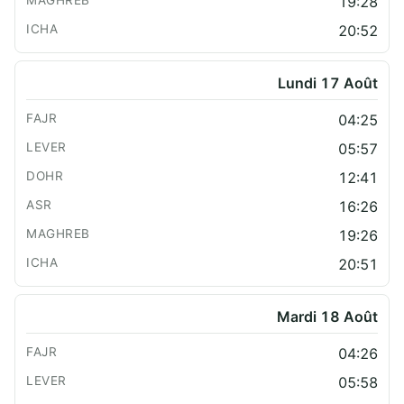
19:28
20:52
Lundi 17 Août
04:25
05:57
12:41
16:26
19:26
20:51
Mardi 18 Août
04:26
05:58