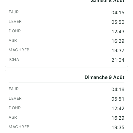
Samedi 8 Août
04:15
05:50
12:43
16:29
19:37
21:04
Dimanche 9 Août
04:16
05:51
12:42
16:29
19:35