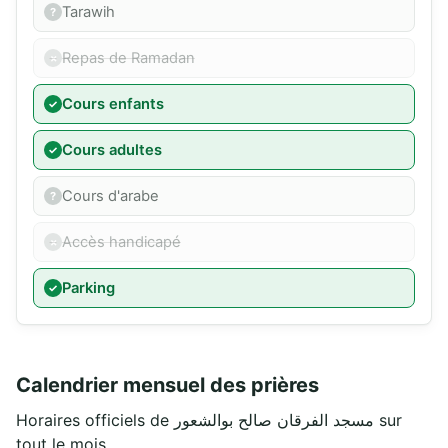
Tarawih
Repas de Ramadan
Cours enfants
Cours adultes
Cours d'arabe
Accès handicapé
Parking
Calendrier mensuel des prières
Horaires officiels de مسجد الفرقان صالح بوالشعور sur
tout le mois.