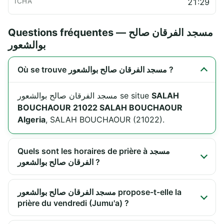
21:29
Questions fréquentes — مسجد الفرقان صالح
بوالشعور
Où se trouve مسجد الفرقان صالح بوالشعور ?
مسجد الفرقان صالح بوالشعور se situe
SALAH
BOUCHAOUR 21022 SALAH BOUCHAOUR
Algeria
, SALAH BOUCHAOUR (21022).
Quels sont les horaires de prière à مسجد
الفرقان صالح بوالشعور ?
مسجد الفرقان صالح بوالشعور propose-t-elle la
prière du vendredi (Jumu'a) ?