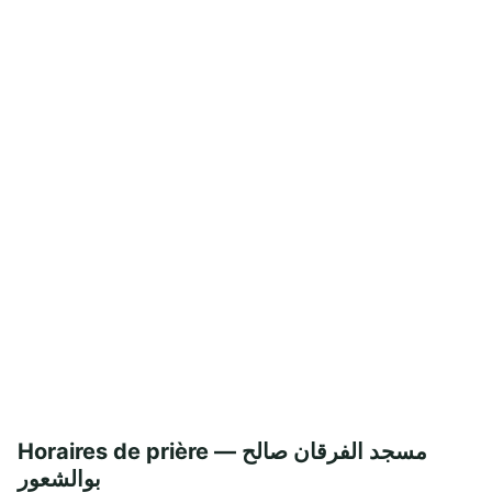
Horaires de prière — مسجد الفرقان صالح
بوالشعور