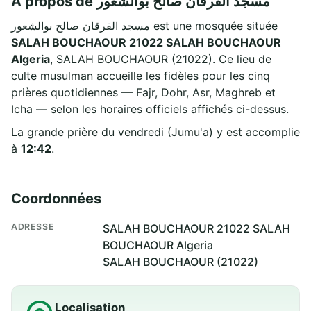
À propos de مسجد الفرقان صالح بوالشعور
مسجد الفرقان صالح بوالشعور est une mosquée située
SALAH BOUCHAOUR 21022 SALAH BOUCHAOUR
Algeria
, SALAH BOUCHAOUR (21022). Ce lieu de
culte musulman accueille les fidèles pour les cinq
prières quotidiennes — Fajr, Dohr, Asr, Maghreb et
Icha — selon les horaires officiels affichés ci-dessus.
La grande prière du vendredi (Jumu'a) y est accomplie
à
12:42
.
Coordonnées
ADRESSE
SALAH BOUCHAOUR 21022 SALAH
BOUCHAOUR Algeria
SALAH BOUCHAOUR (21022)
Localisation