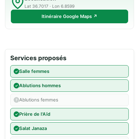
Lat 36.7017 · Lon 6.8599
Itinéraire Google Maps ↗
Services proposés
Salle femmes
Ablutions hommes
Ablutions femmes
Prière de l'Aïd
Salat Janaza