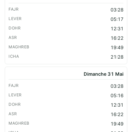
03:28
05:17
12:31
16:22
19:49
21:28
Dimanche 31 Mai
03:28
05:16
12:31
16:22
19:49