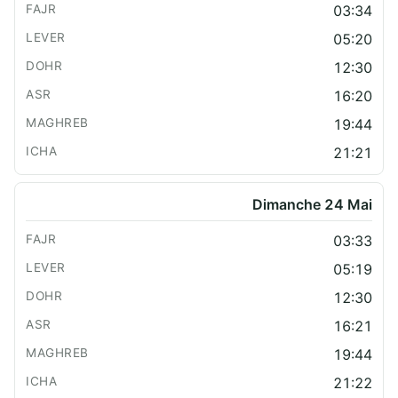
03:34
05:20
12:30
16:20
19:44
21:21
Dimanche 24 Mai
03:33
05:19
12:30
16:21
19:44
21:22