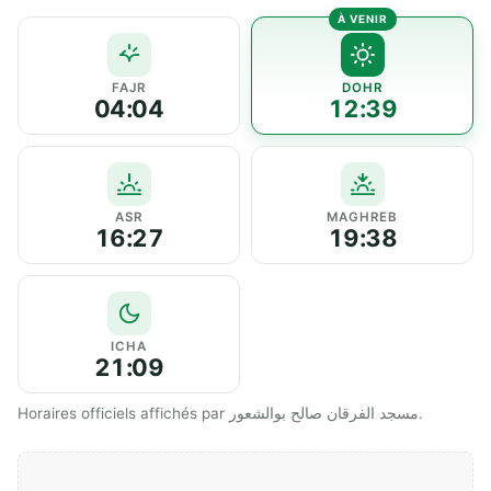
FAJR
DOHR
04:04
12:39
ASR
MAGHREB
16:27
19:38
ICHA
21:09
Horaires officiels affichés par مسجد الفرقان صالح بوالشعور.