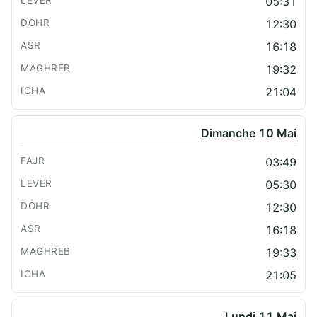
05:31
12:30
16:18
19:32
21:04
Dimanche 10 Mai
03:49
05:30
12:30
16:18
19:33
21:05
Lundi 11 Mai