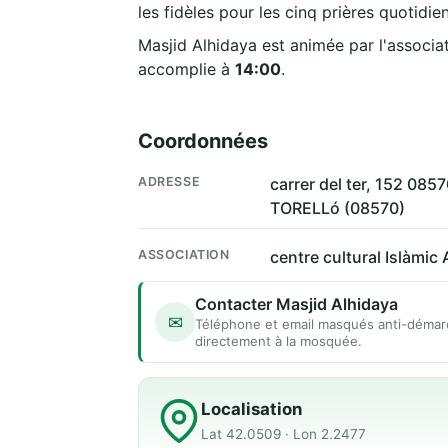
les fidèles pour les cinq prières quotidie
Masjid Alhidaya est animée par l'associa
accomplie à
14:00
.
Coordonnées
ADRESSE
carrer del ter, 152 08
TORELLó (08570)
ASSOCIATION
centre cultural Islàmic 
Contacter Masjid Alhidaya
✉
Téléphone et email masqués anti-démar
directement à la mosquée.
Localisation
Lat 42.0509 · Lon 2.2477