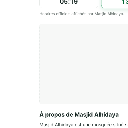
05:19
1
Horaires officiels affichés par Masjid Alhidaya.
À propos de Masjid Alhidaya
Masjid Alhidaya est une mosquée située