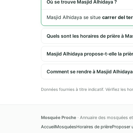
Où se trouve Masjid Alhidaya ?
Masjid Alhidaya se situe
carrer del t
Quels sont les horaires de prière à Ma
Masjid Alhidaya propose-t-elle la priè
Comment se rendre à Masjid Alhidaya
Données fournies à titre indicatif. Vérifiez les
Mosquée Proche
· Annuaire des mosquées et 
Accueil
Mosquées
Horaires de prière
Proposer 