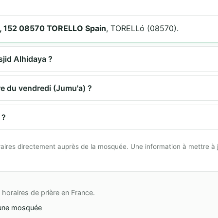
er, 152 08570 TORELLO Spain
, TORELLó (08570).
sjid Alhidaya ?
re du vendredi (Jumu'a) ?
 ?
 horaires directement auprès de la mosquée. Une information à mettre à 
horaires de prière en France.
une mosquée