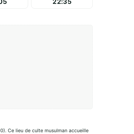
05
22:35
). Ce lieu de culte musulman accueille