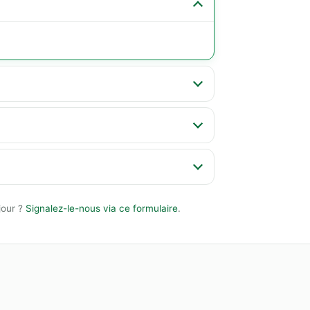
jour ?
Signalez-le-nous via ce formulaire
.