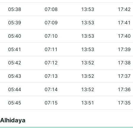
05:38
07:08
13:53
17:42
05:39
07:09
13:53
17:41
05:40
07:10
13:53
17:40
05:41
07:11
13:53
17:39
05:42
07:12
13:52
17:38
05:43
07:13
13:52
17:37
05:44
07:14
13:52
17:36
05:45
07:15
13:51
17:35
 Alhidaya