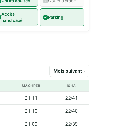
Cours adultes
Cours d'arabe
Accès
Parking
handicapé
Mois suivant ›
MAGHREB
ICHA
21:11
22:41
21:10
22:40
21:09
22:39