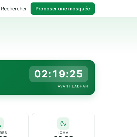
Rechercher
Proposer une mosquée
02:19:24
AVANT L'ADHAN
REB
ICHA