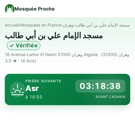
Mosquée Proche
Accueil
›
Mosquées en France
›
وهران
›
مسجد الإمام علي بن أبي طالب
مسجد الإمام علي بن أبي طالب
✓ Vérifiée
16 Avenue Lamur El Hamri 31000 وهران Algeria · وهران (31000)
· ★ 3.5
(4 Avis)
PRIÈRE SUIVANTE
03:18:37
Asr
à 16:55
AVANT L'ADHAN