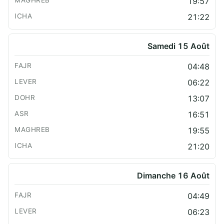
19:57
21:22
Samedi 15 Août
04:48
06:22
13:07
16:51
19:55
21:20
Dimanche 16 Août
04:49
06:23