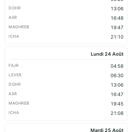
13:06
16:48
19:47
21:10
Lundi 24 Août
04:58
06:30
13:06
16:47
19:45
21:08
Mardi 25 Août