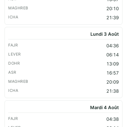
20:10
21:39
Lundi 3 Août
04:36
06:14
13:09
16:57
20:09
21:38
Mardi 4 Août
04:38