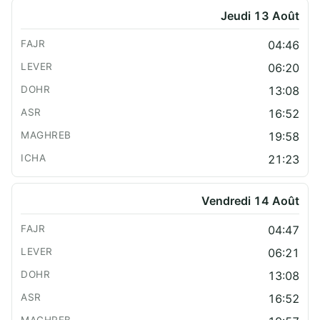
Jeudi 13 Août
04:46
06:20
13:08
16:52
19:58
21:23
Vendredi 14 Août
04:47
06:21
13:08
16:52