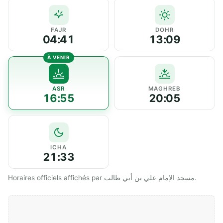
FAJR
DOHR
04:41
13:09
ASR
MAGHREB
16:55
20:05
ICHA
21:33
Horaires officiels affichés par مسجد الإمام علي بن أبي طالب.