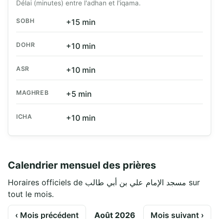
Délai (minutes) entre l'adhan et l'iqama.
SOBH
+15 min
DOHR
+10 min
ASR
+10 min
MAGHREB
+5 min
ICHA
+10 min
Calendrier mensuel des prières
Horaires officiels de مسجد الإمام علي بن أبي طالب sur
tout le mois.
‹ Mois précédent
Août 2026
Mois suivant ›