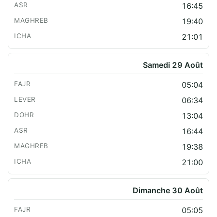
16:45
19:40
21:01
Samedi 29 Août
05:04
06:34
13:04
16:44
19:38
21:00
Dimanche 30 Août
05:05