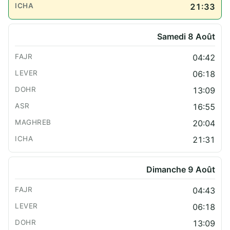
21:33
Samedi 8 Août
04:42
06:18
13:09
16:55
20:04
21:31
Dimanche 9 Août
04:43
06:18
13:09