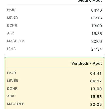
Jeudi 6 Août
04:40
06:16
13:09
16:56
20:06
21:34
Vendredi 7 Août
04:41
06:17
13:09
16:55
20:05