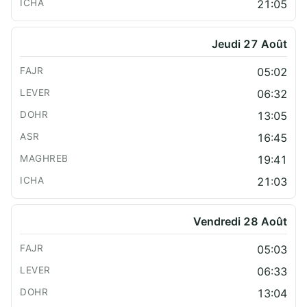
21:05
Jeudi 27 Août
05:02
06:32
13:05
16:45
19:41
21:03
Vendredi 28 Août
05:03
06:33
13:04