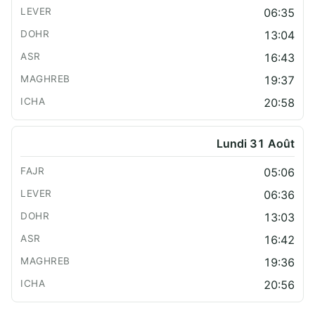
06:35
13:04
16:43
19:37
20:58
Lundi 31 Août
05:06
06:36
13:03
16:42
19:36
20:56