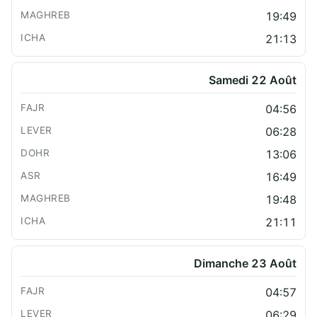
19:49
21:13
Samedi 22 Août
04:56
06:28
13:06
16:49
19:48
21:11
Dimanche 23 Août
04:57
06:29