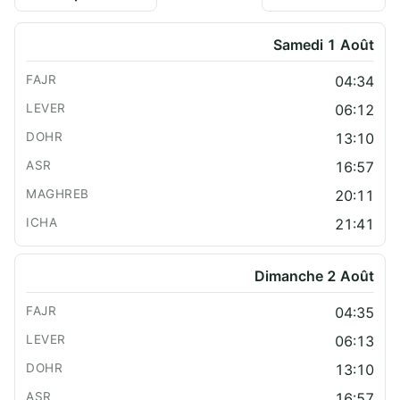
Samedi 1 Août
04:34
06:12
13:10
16:57
20:11
21:41
Dimanche 2 Août
04:35
06:13
13:10
16:57