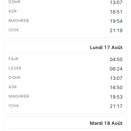
13:07
16:51
19:54
21:19
Lundi 17 Août
04:50
06:24
13:07
16:50
19:53
21:17
Mardi 18 Août