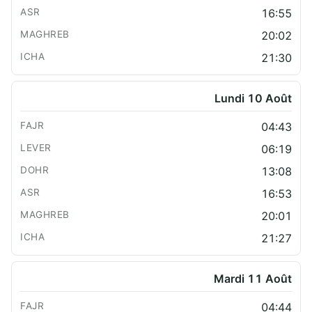
16:55
20:02
21:30
Lundi 10 Août
04:43
06:19
13:08
16:53
20:01
21:27
Mardi 11 Août
04:44