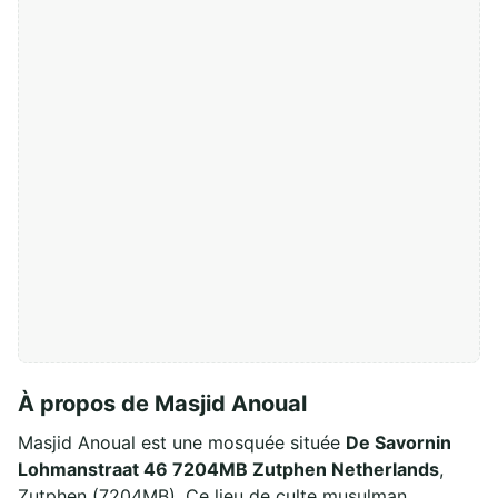
À propos de Masjid Anoual
Masjid Anoual est une mosquée située
De Savornin
Lohmanstraat 46 7204MB Zutphen Netherlands
,
Zutphen (7204MB). Ce lieu de culte musulman