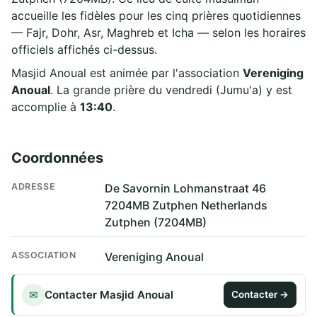
accueille les fidèles pour les cinq prières quotidiennes
— Fajr, Dohr, Asr, Maghreb et Icha — selon les horaires
officiels affichés ci-dessus.
Masjid Anoual est animée par l'association
Vereniging
Anoual
. La grande prière du vendredi (Jumu'a) y est
accomplie à
13:40
.
Coordonnées
ADRESSE
De Savornin Lohmanstraat 46
7204MB Zutphen Netherlands
Zutphen (7204MB)
ASSOCIATION
Vereniging Anoual
Contacter Masjid Anoual
✉
Contacter →