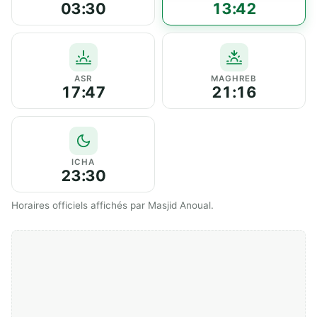
03:30
13:42
ASR
MAGHREB
17:47
21:16
ICHA
23:30
Horaires officiels affichés par Masjid Anoual.