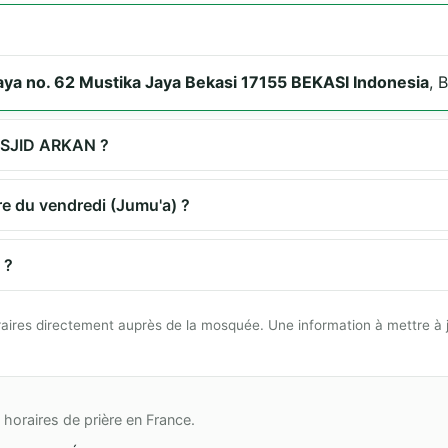
aya no. 62 Mustika Jaya Bekasi 17155 BEKASI Indonesia
, 
MASJID ARKAN ?
e du vendredi (Jumu'a) ?
 ?
 horaires directement auprès de la mosquée. Une information à mettre à 
horaires de prière en France.