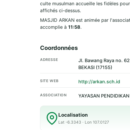
culte musulman accueille les fidèles pour
affichés ci-dessus.
MASJID ARKAN est animée par l'associa
accomplie à
11:58
.
Coordonnées
ADRESSE
Jl. Bawang Raya no. 62
BEKASI (17155)
SITE WEB
http://arkan.sch.id
ASSOCIATION
YAYASAN PENDIDIKAN
Localisation
Lat -6.3343 · Lon 107.0127