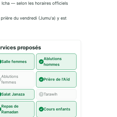
Icha — selon les horaires officiels
 prière du vendredi (Jumu'a) y est
rvices proposés
Ablutions
Salle femmes
hommes
Ablutions
Prière de l'Aïd
femmes
Salat Janaza
Tarawih
Repas de
Cours enfants
Ramadan