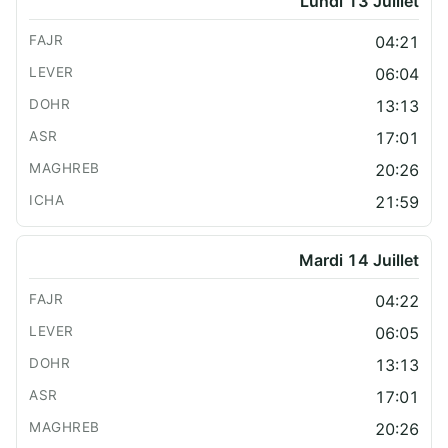
Lundi 13 Juillet
04:21
06:04
13:13
17:01
20:26
21:59
Mardi 14 Juillet
04:22
06:05
13:13
17:01
20:26