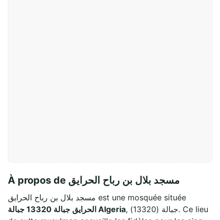
À propos de مسجد بلال بن رباح الحرايق
مسجد بلال بن رباح الحرايق est une mosquée située
, جبالة (13320). Ce lieu
الحرايق جبالة 13320 جبالة Algeria