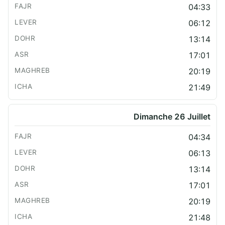
04:33
06:12
13:14
17:01
20:19
21:49
Dimanche 26 Juillet
04:34
06:13
13:14
17:01
20:19
21:48