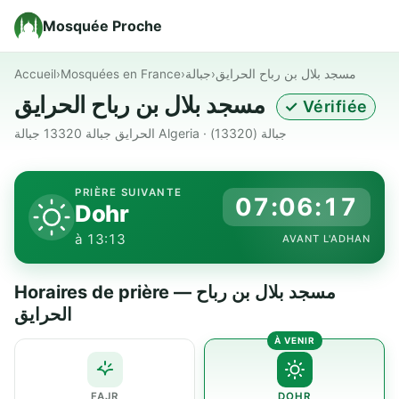
Mosquée Proche
Accueil
›
Mosquées en France
›
جبالة
›
مسجد بلال بن رباح الحرايق
مسجد بلال بن رباح الحرايق
✓ Vérifiée
الحرايق جبالة 13320 جبالة Algeria · جبالة (13320)
PRIÈRE SUIVANTE
07:06:16
Dohr
à 13:13
AVANT L'ADHAN
Horaires de prière — مسجد بلال بن رباح
الحرايق
FAJR
DOHR