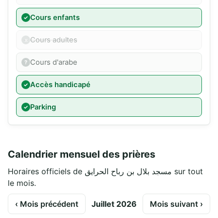
Cours enfants
Cours adultes
Cours d'arabe
Accès handicapé
Parking
Calendrier mensuel des prières
Horaires officiels de مسجد بلال بن رباح الحرايق sur tout
le mois.
‹ Mois précédent
Juillet 2026
Mois suivant ›