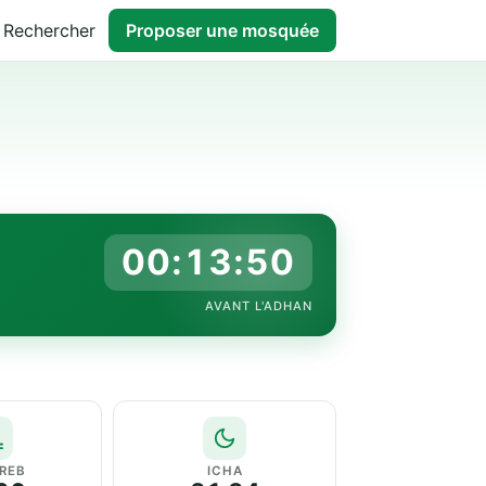
Rechercher
Proposer une mosquée
00:13:49
AVANT L'ADHAN
REB
ICHA