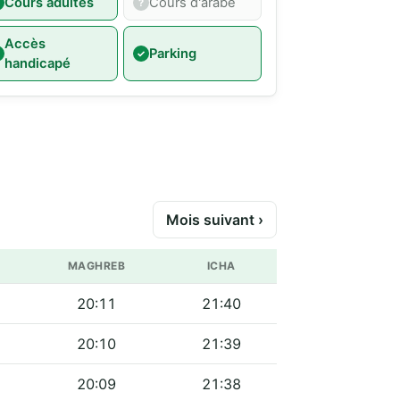
Cours adultes
Cours d'arabe
Accès
Parking
handicapé
Mois suivant ›
MAGHREB
ICHA
20:11
21:40
20:10
21:39
20:09
21:38