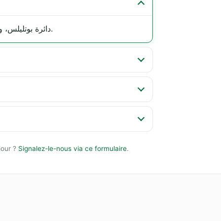
, دائرة بوتليلس، وهران (31000).
jour ?
Signalez-le-nous via ce formulaire
.