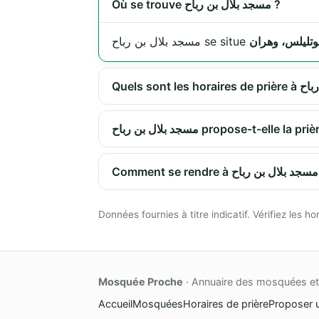
Où se trouve مسجد بلال بن رباح ?
مسجد بلال بن رباح se situe
مسجد بلال بن رباح propose-t-el
Com
Données fournies à titre indicatif. Vérifiez les
Mosquée Proche
· Annuaire des mosquées et 
Accueil
Mosquées
Horaires de prière
Proposer 