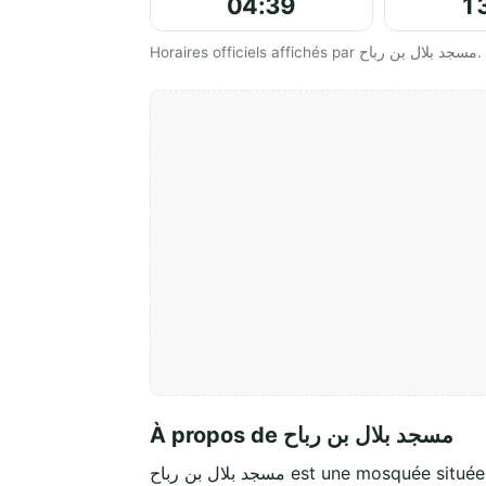
04:39
1
Horaires officiels affichés par مسجد بلال بن رباح.
À propos de مسجد بلال بن رباح
مسجد بلال بن رباح est une mosquée situé