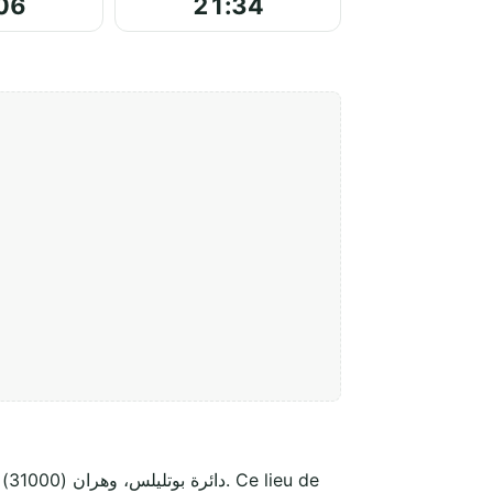
06
21:34
Ce lieu de