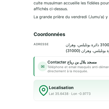
culte musulman accueille les fidèles pour
affichés ci-dessus.
La grande prière du vendredi (Jumu'a) y
Coordonnées
ADRESSE
ة بوتليلس، وهران (31000
Contacter مسجد بلال بن رباح
✉
Téléphone et email masqués anti-démar
directement à la mosquée.
Localisation
Lat 35.6438 · Lon -0.9773