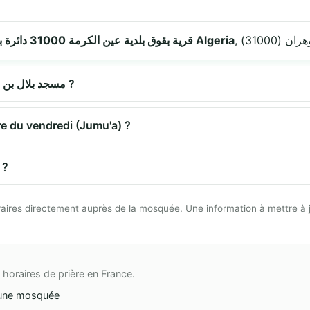
قرية بقوق بلدية عين الكرمة 31000 دائرة بوتليلس، وهران Algeria
Quels sont les horaires de prière à مسجد بلال بن رباح ?
le la prière du vendredi (Jumu'a) ?
ment se rendre à مسجد بلال بن رباح ?
 horaires directement auprès de la mosquée. Une information à mettre à 
horaires de prière en France.
une mosquée