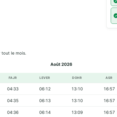
iciels de مسجد بلال بن رباح sur tout le mois.
Août 2026
FAJR
LEVER
DOHR
ASR
04:33
06:12
13:10
16:57
04:35
06:13
13:10
16:57
04:36
06:14
13:09
16:57