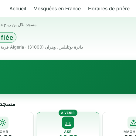
Accueil
Mosquées en France
Horaires de prière
دا
›
مسجد بلال بن رباح
ifiée
قرية بقوق بلدية عين الكرمة 31000 دائرة بوتليلس، وهران Algeria · دائرة بوتليلس، وهران (31000)
مسجد بلال بن 
OHR
ASR
MAGH