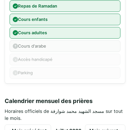
Repas de Ramadan
Cours enfants
Cours adultes
Cours d'arabe
Accès handicapé
Parking
Calendrier mensuel des prières
Horaires officiels de مسجد الشهيد محمد شوارفة sur tout
le mois.