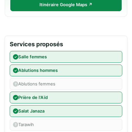
Itinéraire Google Maps ↗
Services proposés
Salle femmes
Ablutions hommes
Ablutions femmes
Prière de l'Aïd
Salat Janaza
Tarawih