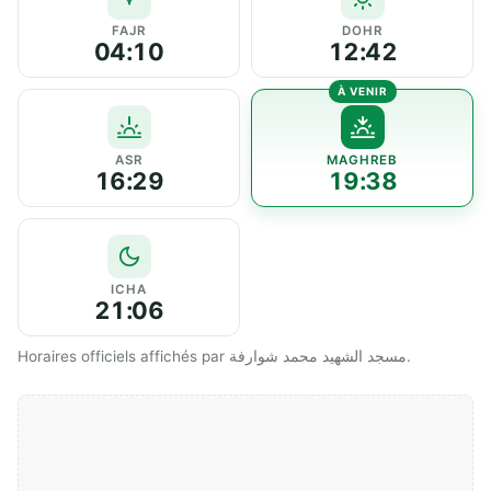
FAJR
DOHR
04:10
12:42
ASR
MAGHREB
16:29
19:38
ICHA
21:06
Horaires officiels affichés par مسجد الشهيد محمد شوارفة.