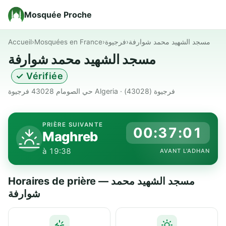
Mosquée Proche
Accueil
›
Mosquées en France
›
فرجيوة
›
مسجد الشهيد محمد شوارفة
مسجد الشهيد محمد شوارفة
✓ Vérifiée
حي الصومام 43028 فرجيوة Algeria · فرجيوة (43028)
PRIÈRE SUIVANTE
00:37:01
Maghreb
à 19:38
AVANT L'ADHAN
Horaires de prière — مسجد الشهيد محمد
شوارفة