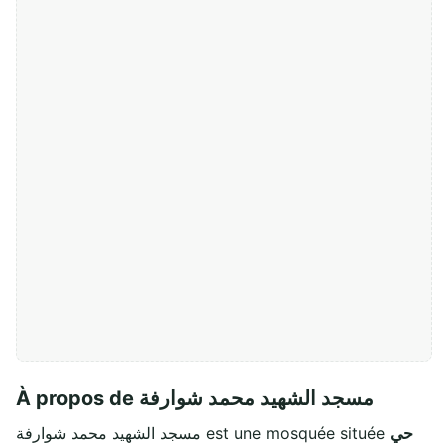
À propos de مسجد الشهيد محمد شوارفة
حي
مسجد الشهيد محمد شوارفة est une mosquée située