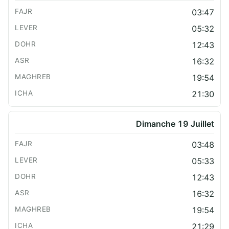
03:47
05:32
12:43
16:32
19:54
21:30
Dimanche 19 Juillet
03:48
05:33
12:43
16:32
19:54
21:29