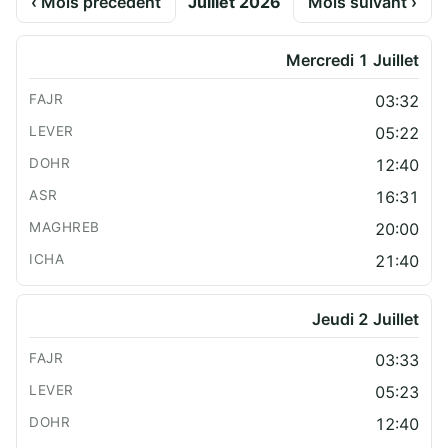
‹ Mois précédent
Juillet 2026
Mois suivant ›
Mercredi 1 Juillet
03:32
05:22
12:40
16:31
20:00
21:40
Jeudi 2 Juillet
03:33
05:23
12:40