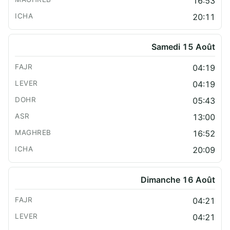
16:53
20:11
Samedi 15 Août
04:19
04:19
05:43
13:00
16:52
20:09
Dimanche 16 Août
04:21
04:21