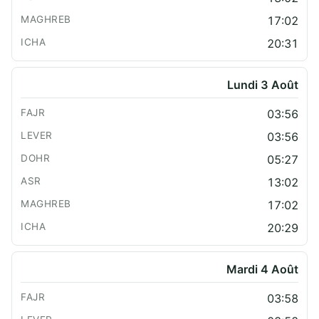
17:02
20:31
Lundi 3 Août
03:56
03:56
05:27
13:02
17:02
20:29
Mardi 4 Août
03:58