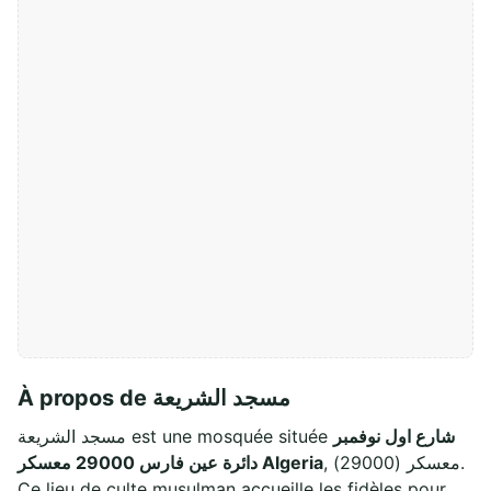
À propos de مسجد الشريعة
شارع اول نوفمبر
مسجد الشريعة est une mosquée située
, معسكر (29000).
دائرة عين فارس 29000 معسكر Algeria
Ce lieu de culte musulman accueille les fidèles pour