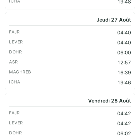
19:48
Jeudi 27 Août
04:40
04:40
06:00
12:57
16:39
19:46
Vendredi 28 Août
04:42
04:42
06:02