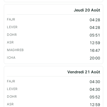
Jeudi 20 Août
04:28
04:28
05:51
12:59
16:47
20:00
Vendredi 21 Août
04:30
04:30
05:52
12:59