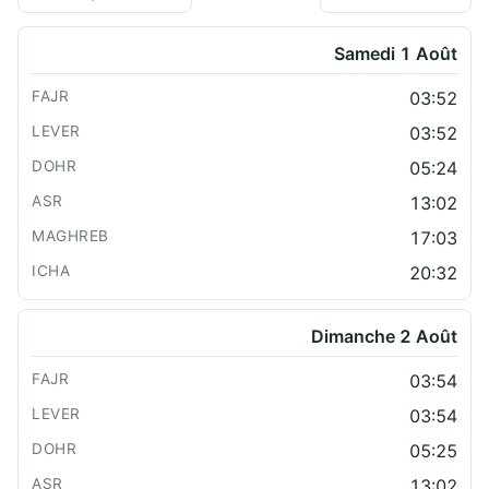
Samedi 1 Août
03:52
03:52
05:24
13:02
17:03
20:32
Dimanche 2 Août
03:54
03:54
05:25
13:02