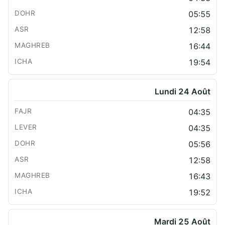
05:55
12:58
16:44
19:54
Lundi 24 Août
04:35
04:35
05:56
12:58
16:43
19:52
Mardi 25 Août