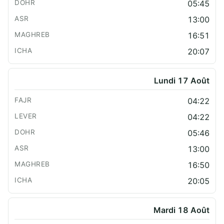
05:45
13:00
16:51
20:07
Lundi 17 Août
04:22
04:22
05:46
13:00
16:50
20:05
Mardi 18 Août