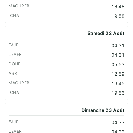
16:46
19:58
Samedi 22 Août
04:31
04:31
05:53
12:59
16:45
19:56
Dimanche 23 Août
04:33
04:33