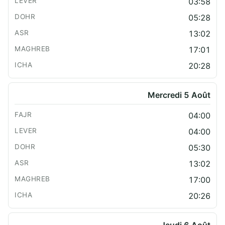
03:58
05:28
13:02
17:01
20:28
Mercredi 5 Août
04:00
04:00
05:30
13:02
17:00
20:26
Jeudi 6 Août