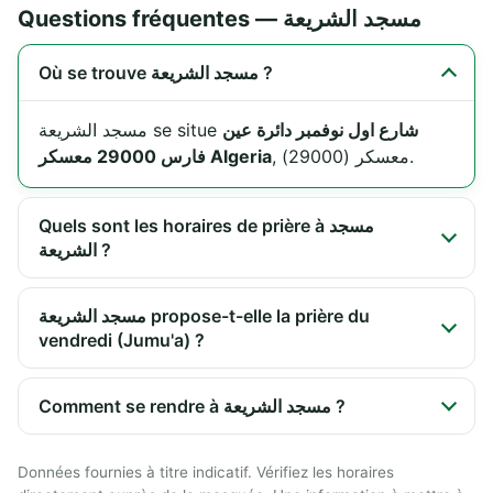
Questions fréquentes — مسجد الشريعة
Où se trouve مسجد الشريعة ?
شارع اول نوفمبر دائرة عين
مسجد الشريعة se situe
, معسكر (29000).
فارس 29000 معسكر Algeria
Quels sont les horaires de prière à مسجد
الشريعة ?
مسجد الشريعة propose-t-elle la prière du
vendredi (Jumu'a) ?
Comment se rendre à مسجد الشريعة ?
Données fournies à titre indicatif. Vérifiez les horaires