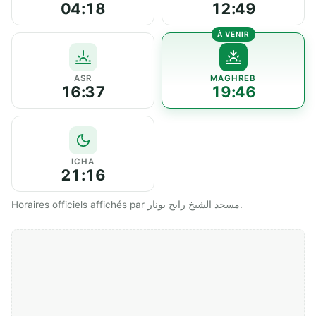
04:18
12:49
ASR
MAGHREB
16:37
19:46
ICHA
21:16
Horaires officiels affichés par مسجد الشيخ رابح بونار.