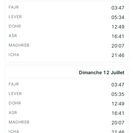
03:47
05:34
12:49
16:41
20:07
21:46
Dimanche 12 Juillet
03:47
05:35
12:49
16:41
20:07
21:46