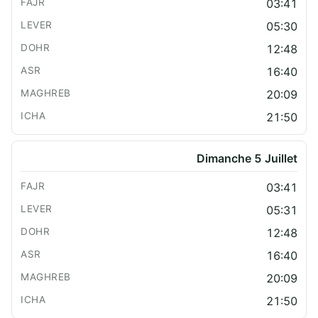
03:41
05:30
12:48
16:40
20:09
21:50
Dimanche 5 Juillet
03:41
05:31
12:48
16:40
20:09
21:50