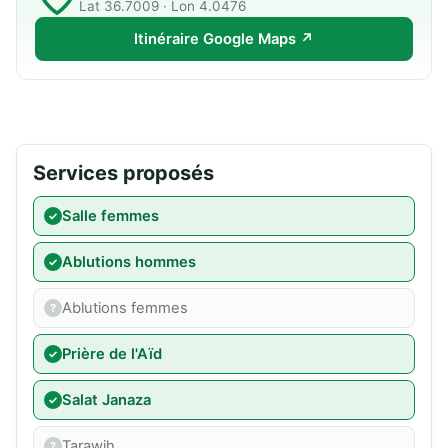
Lat 36.7009 · Lon 4.0476
Itinéraire Google Maps ↗
Services proposés
Salle femmes
Ablutions hommes
Ablutions femmes
Prière de l'Aïd
Salat Janaza
Tarawih