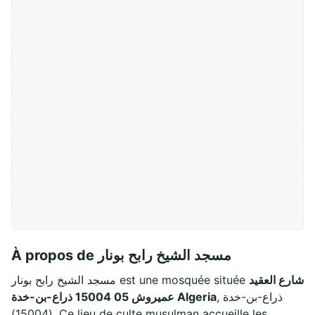
À propos de مسجد الشيخ رابح بونار
شارع العقيد
مسجد الشيخ رابح بونار est une mosquée située
, ذراع-بن-خدة
عميروش 05 15004 ذراع-بن-خدة Algeria
(15004). Ce lieu de culte musulman accueille les