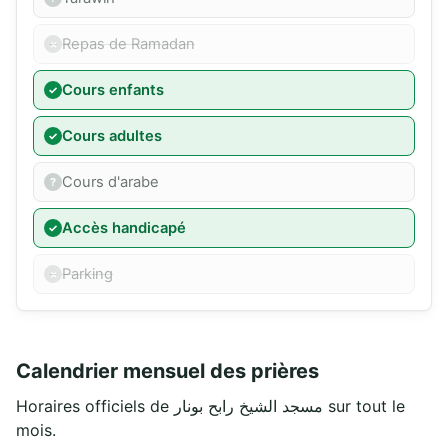
Repas de Ramadan
Cours enfants
Cours adultes
Cours d'arabe
Accès handicapé
Parking
Calendrier mensuel des prières
Horaires officiels de مسجد الشيخ رابح بونار sur tout le
mois.