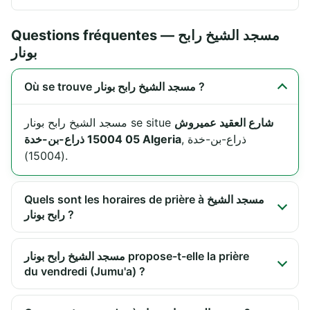
Questions fréquentes — مسجد الشيخ رابح
بونار
Où se trouve مسجد الشيخ رابح بونار ?
شارع العقيد عميروش
مسجد الشيخ رابح بونار se situe
, ذراع-بن-خدة
05 15004 ذراع-بن-خدة Algeria
(15004).
Quels sont les horaires de prière à مسجد الشيخ
رابح بونار ?
مسجد الشيخ رابح بونار propose-t-elle la prière
du vendredi (Jumu'a) ?