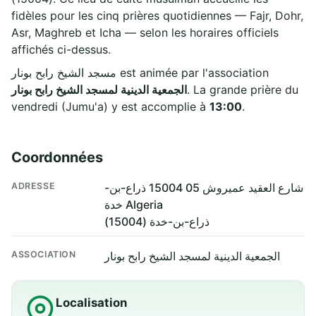
fidèles pour les cinq prières quotidiennes — Fajr, Dohr,
Asr, Maghreb et Icha — selon les horaires officiels
affichés ci-dessus.
مسجد الشيخ رابح بونار est animée par l'association
الجمعية الدينية لمسجد الشيخ رابح بونار
. La grande prière du
vendredi (Jumu'a) y est accomplie à
13:00
.
Coordonnées
ADRESSE
شارع العقيد عميروش 05 15004 ذراع-بن-
خدة Algeria
ذراع-بن-خدة (15004)
ASSOCIATION
الجمعية الدينية لمسجد الشيخ رابح بونار
Localisation