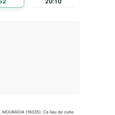
52
20:10
L MOURADIA (16035). Ce lieu de culte