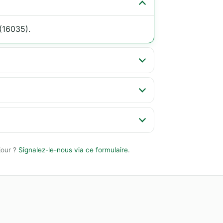
(16035).
jour ?
Signalez-le-nous via ce formulaire
.