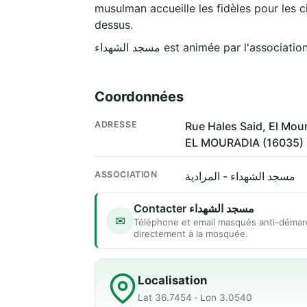
musulman accueille les fidèles pour les c
dessus.
مسجد الشهداء est animée par l'associati
Coordonnées
ADRESSE
Rue Hales Said, El Mo
EL MOURADIA (16035)
ASSOCIATION
مسجد الشهداء - المرادية
Contacter مسجد الشهداء
✉
Téléphone et email masqués anti-démar
directement à la mosquée.
Localisation
Lat 36.7454 · Lon 3.0540