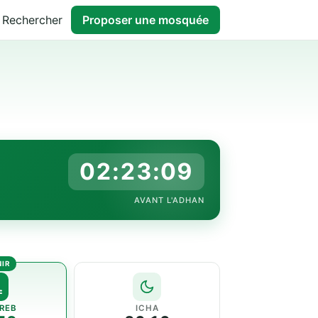
Rechercher
Proposer une mosquée
02:23:08
AVANT L'ADHAN
REB
ICHA