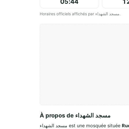
05:44
1
Horaires officiels affichés par مسجد الشهداء.
À propos de مسجد الشهداء
مسجد الشهداء est une mosquée située
Ru