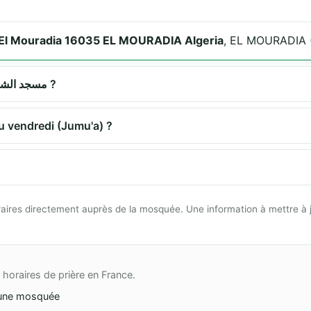
, El Mouradia 16035 EL MOURADIA Algeria
, EL MOURADIA 
Quels sont les horaires de prière à مسجد الشهداء ?
rière du vendredi (Jumu'a) ?
 horaires directement auprès de la mosquée. Une information à mettre à 
horaires de prière en France.
une mosquée