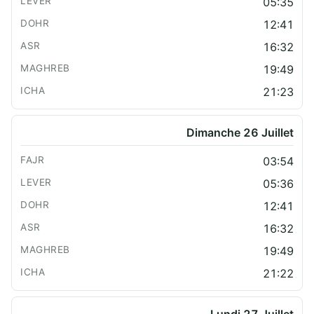
05:35
12:41
16:32
19:49
21:23
Dimanche 26 Juillet
03:54
05:36
12:41
16:32
19:49
21:22
Lundi 27 Juillet