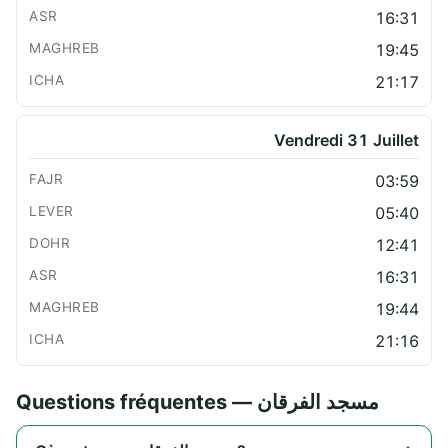
16:31
19:45
21:17
Vendredi 31 Juillet
03:59
05:40
12:41
16:31
19:44
21:16
Questions fréquentes — مسجد الفرقان