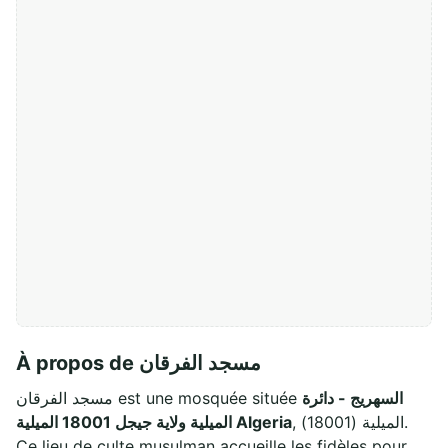
À propos de مسجد الفرقان
السهريج - دائرة
مسجد الفرقان est une mosquée située
, الميلية (18001).
الميلية ولاية جيجل 18001 الميلية Algeria
Ce lieu de culte musulman accueille les fidèles pour