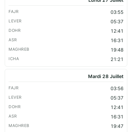
03:55
05:37
12:41
16:31
19:48
21:21
Mardi 28 Juillet
03:56
05:37
12:41
16:31
19:47