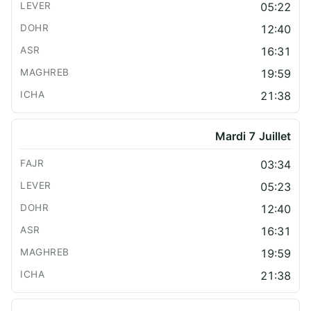
05:22
12:40
16:31
19:59
21:38
Mardi 7 Juillet
03:34
05:23
12:40
16:31
19:59
21:38