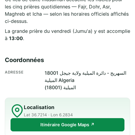
les cinq prières quotidiennes — Fajr, Dohr, Asr,
Maghreb et Icha — selon les horaires officiels affichés
ci-dessus.
La grande prière du vendredi (Jumu'a) y est accomplie
à
13:00
.
Coordonnées
ADRESSE
السهريج - دائرة الميلية ولاية جيجل 18001
الميلية Algeria
الميلية (18001)
Localisation
Lat 36.7214 · Lon 6.2834
Itinéraire Google Maps ↗