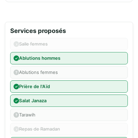
Services proposés
Salle femmes
Ablutions hommes
Ablutions femmes
Prière de l'Aïd
Salat Janaza
Tarawih
Repas de Ramadan