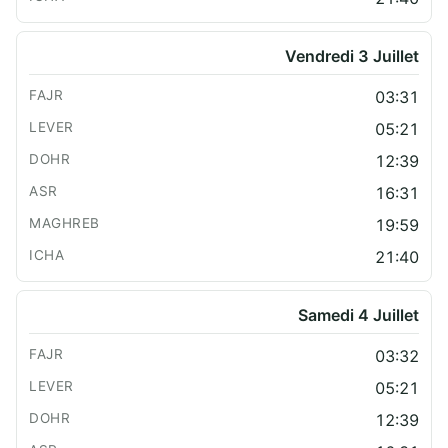
Vendredi 3 Juillet
03:31
05:21
12:39
16:31
19:59
21:40
Samedi 4 Juillet
03:32
05:21
12:39