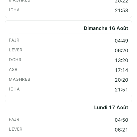
20:22
21:53
Dimanche 16 Août
04:49
06:20
13:20
17:14
20:20
21:51
Lundi 17 Août
04:50
06:21