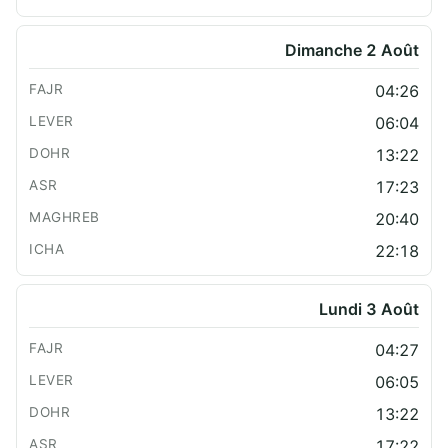
Dimanche 2 Août
04:26
06:04
13:22
17:23
20:40
22:18
Lundi 3 Août
04:27
06:05
13:22
17:22