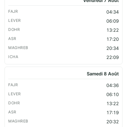
Vendredi 7 Août
04:34
06:09
13:22
17:20
20:34
22:09
Samedi 8 Août
04:36
06:10
13:22
17:19
20:32