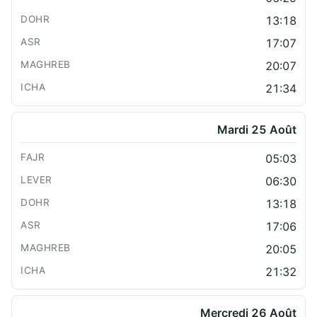
13:18
17:07
20:07
21:34
Mardi 25 Août
05:03
06:30
13:18
17:06
20:05
21:32
Mercredi 26 Août