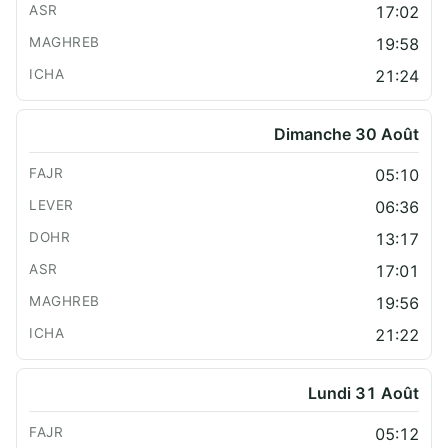
17:02
19:58
21:24
Dimanche 30 Août
05:10
06:36
13:17
17:01
19:56
21:22
Lundi 31 Août
05:12