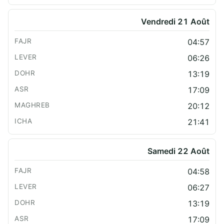
Vendredi 21 Août
04:57
06:26
13:19
17:09
20:12
21:41
Samedi 22 Août
04:58
06:27
13:19
17:09