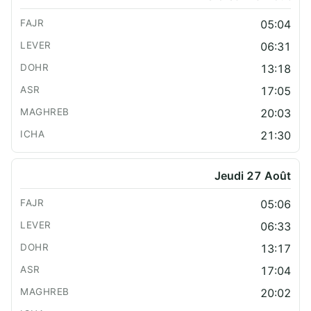
05:04
06:31
13:18
17:05
20:03
21:30
Jeudi 27 Août
05:06
06:33
13:17
17:04
20:02