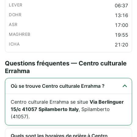
06:37
13:16
17:00
19:55
21:20
Questions fréquentes — Centro culturale
Errahma
Où se trouve Centro culturale Errahma ?
Centro culturale Errahma se situe
Via Berlinguer
15/c 41057 Spilamberto Italy
, Spilamberto
(41057).
Quels sont les horaires de prière à Centro