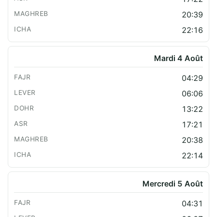
20:39
22:16
Mardi 4 Août
04:29
06:06
13:22
17:21
20:38
22:14
Mercredi 5 Août
04:31