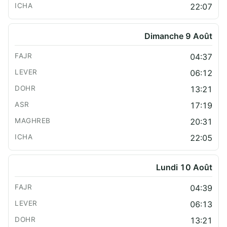
22:07
Dimanche 9 Août
04:37
06:12
13:21
17:19
20:31
22:05
Lundi 10 Août
04:39
06:13
13:21