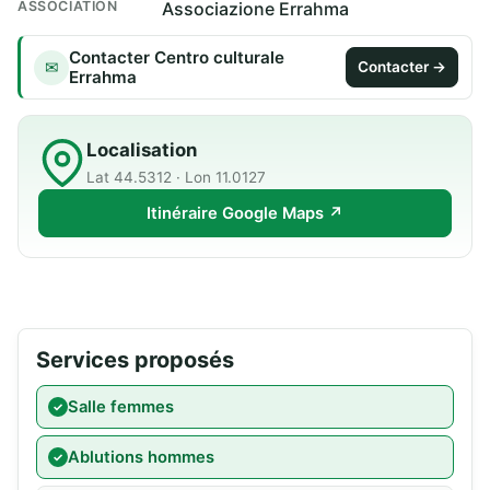
ASSOCIATION
Associazione Errahma
Contacter Centro culturale
✉
Contacter →
Errahma
Localisation
Lat 44.5312 · Lon 11.0127
Itinéraire Google Maps ↗
Services proposés
Salle femmes
Ablutions hommes