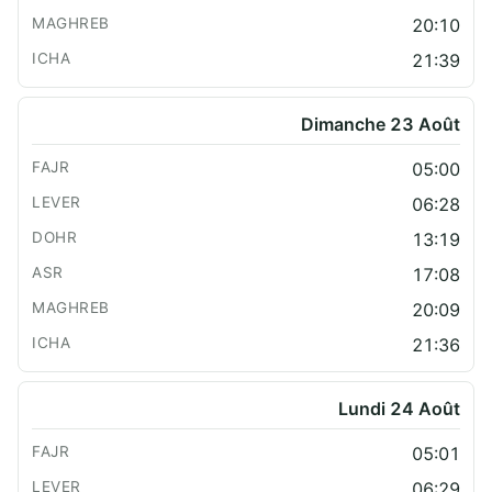
20:10
21:39
Dimanche 23 Août
05:00
06:28
13:19
17:08
20:09
21:36
Lundi 24 Août
05:01
06:29