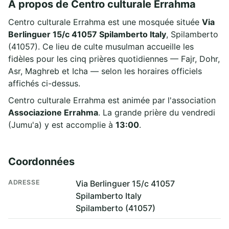
À propos de Centro culturale Errahma
Centro culturale Errahma est une mosquée située
Via
Berlinguer 15/c 41057 Spilamberto Italy
, Spilamberto
(41057). Ce lieu de culte musulman accueille les
fidèles pour les cinq prières quotidiennes — Fajr, Dohr,
Asr, Maghreb et Icha — selon les horaires officiels
affichés ci-dessus.
Centro culturale Errahma est animée par l'association
Associazione Errahma
. La grande prière du vendredi
(Jumu'a) y est accomplie à
13:00
.
Coordonnées
ADRESSE
Via Berlinguer 15/c 41057
Spilamberto Italy
Spilamberto (41057)