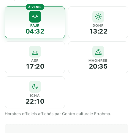
FAJR
DOHR
04:32
13:22
ASR
MAGHREB
17:20
20:35
ICHA
22:10
Horaires officiels affichés par Centro culturale Errahma.