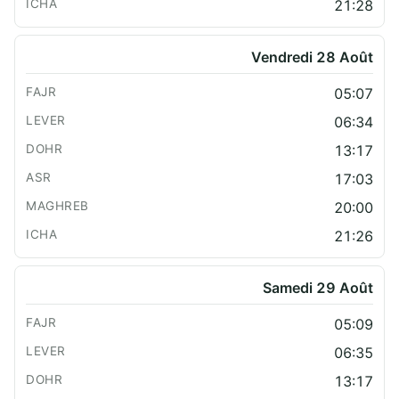
21:28
Vendredi 28 Août
05:07
06:34
13:17
17:03
20:00
21:26
Samedi 29 Août
05:09
06:35
13:17