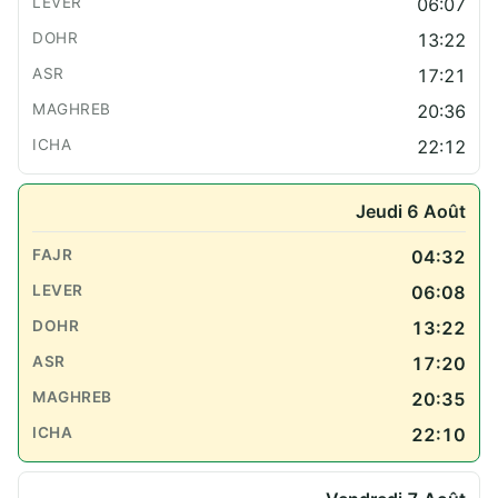
06:07
13:22
17:21
20:36
22:12
Jeudi 6 Août
04:32
06:08
13:22
17:20
20:35
22:10