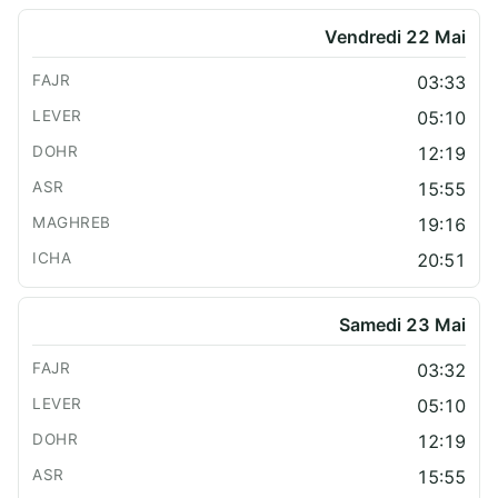
Vendredi 22 Mai
03:33
05:10
12:19
15:55
19:16
20:51
Samedi 23 Mai
03:32
05:10
12:19
15:55