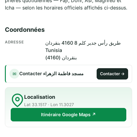
prières quotidiennes — Fajr, Dohr, Asr, Maghreb et
Icha — selon les horaires officiels affichés ci-dessus.
Coordonnées
ADRESSE
طريق رأس جدير كلم 8 4160 بنقردان
Tunisia
بنقردان (4160)
Contacter مسجد فاطمة الزهراء
✉
Contacter →
Localisation
Lat 33.1517 · Lon 11.3027
Itinéraire Google Maps ↗