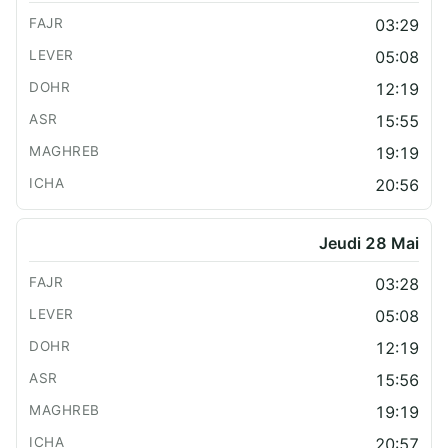
03:29
05:08
12:19
15:55
19:19
20:56
Jeudi 28 Mai
03:28
05:08
12:19
15:56
19:19
20:57