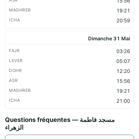
15:56
19:21
20:59
Dimanche 31 Mai
03:26
05:07
12:20
15:56
19:21
21:00
Questions fréquentes — مسجد فاطمة
الزهراء