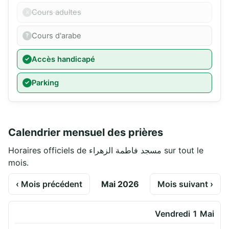
Cours adultes
Cours d'arabe
Accès handicapé
Parking
Calendrier mensuel des prières
Horaires officiels de مسجد فاطمة الزهراء sur tout le
mois.
‹ Mois précédent
Mai 2026
Mois suivant ›
Vendredi 1 Mai