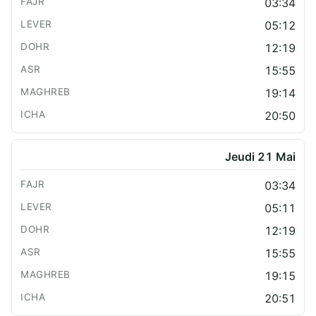
03:34
05:12
12:19
15:55
19:14
20:50
Jeudi 21 Mai
03:34
05:11
12:19
15:55
19:15
20:51