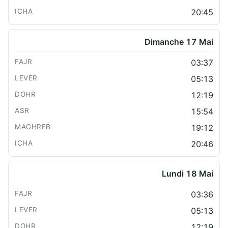
20:45
Dimanche 17 Mai
03:37
05:13
12:19
15:54
19:12
20:46
Lundi 18 Mai
03:36
05:13
12:19