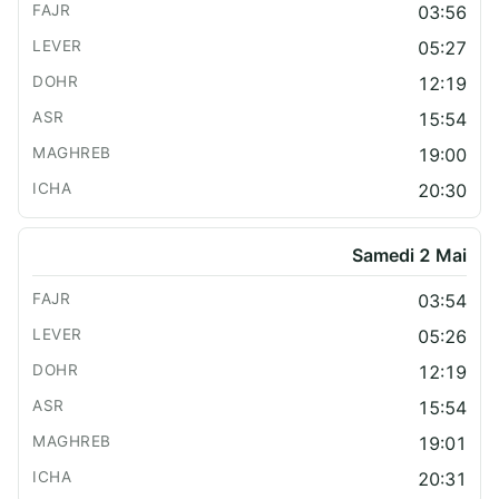
03:56
05:27
12:19
15:54
19:00
20:30
Samedi 2 Mai
03:54
05:26
12:19
15:54
19:01
20:31