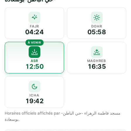
FAJR
DOHR
04:24
05:58
ASR
MAGHREB
12:50
16:35
ICHA
19:42
Horaires officiels affichés par مسجد فاطمة الزهراء -حي الباطن-
بوسعادة.