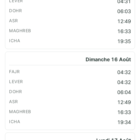
04:31
06:03
12:49
16:33
19:35
Dimanche 16 Août
04:32
04:32
06:04
12:49
16:33
19:34