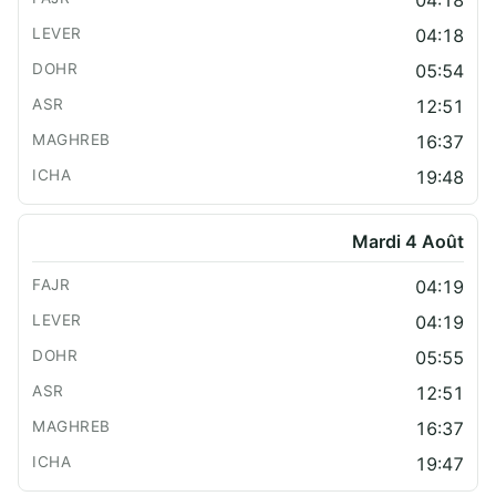
04:18
05:54
12:51
16:37
19:48
Mardi 4 Août
04:19
04:19
05:55
12:51
16:37
19:47