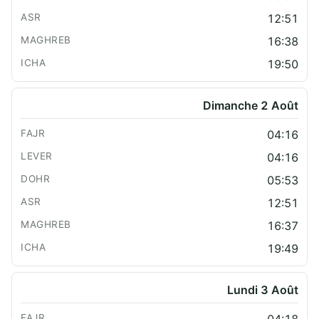
12:51
16:38
19:50
Dimanche 2 Août
04:16
04:16
05:53
12:51
16:37
19:49
Lundi 3 Août
04:18