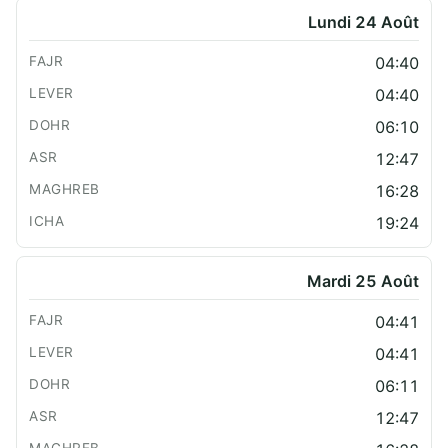
Lundi 24 Août
04:40
04:40
06:10
12:47
16:28
19:24
Mardi 25 Août
04:41
04:41
06:11
12:47