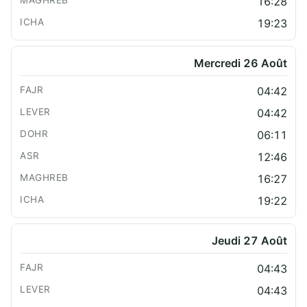
16:28
19:23
Mercredi 26 Août
04:42
04:42
06:11
12:46
16:27
19:22
Jeudi 27 Août
04:43
04:43