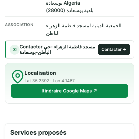
بوسعادة Algeria
بلدية بوسعادة (28000)
ASSOCIATION
الجمعية الدينية لمسجد فاطمة الزهراء
الباطن
Contacter مسجد فاطمة الزهراء -حي
✉
Contacter →
الباطن-بوسعادة
Localisation
Lat 35.2392 · Lon 4.1467
Itinéraire Google Maps ↗
Services proposés