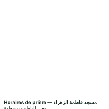
Horaires de prière — مسجد فاطمة الزهراء
-حي الباطن-بوسعادة