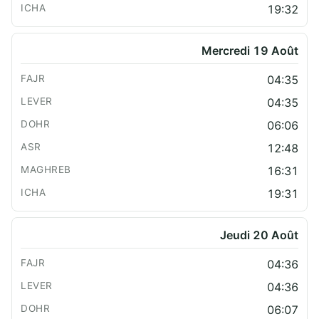
19:32
Mercredi 19 Août
04:35
04:35
06:06
12:48
16:31
19:31
Jeudi 20 Août
04:36
04:36
06:07