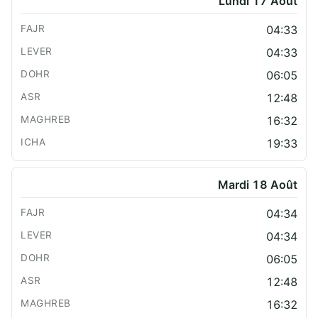
Lundi 17 Août
04:33
04:33
06:05
12:48
16:32
19:33
Mardi 18 Août
04:34
04:34
06:05
12:48
16:32