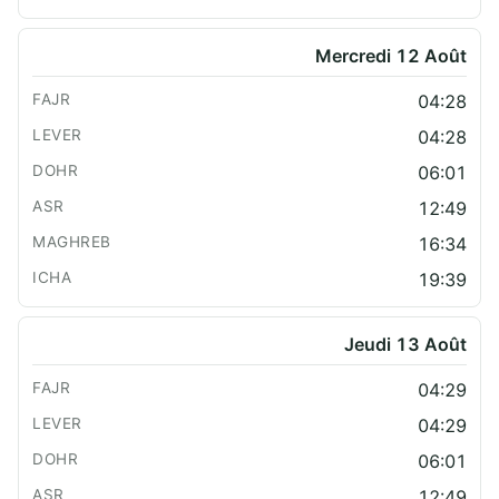
Mercredi 12 Août
04:28
04:28
06:01
12:49
16:34
19:39
Jeudi 13 Août
04:29
04:29
06:01
12:49