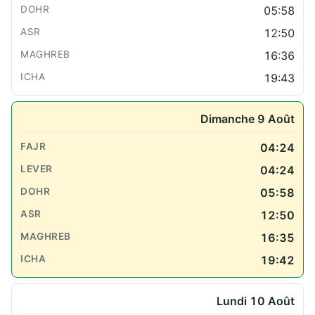
05:58
12:50
16:36
19:43
Dimanche 9 Août
04:24
04:24
05:58
12:50
16:35
19:42
Lundi 10 Août