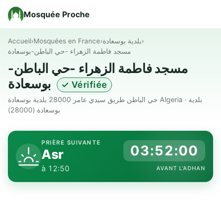
Mosquée Proche
Accueil
›
Mosquées en France
›
بلدية بوسعادة
›
مسجد فاطمة الزهراء -حي الباطن-بوسعادة
مسجد فاطمة الزهراء -حي الباطن-
بوسعادة
✓ Vérifiée
حي الباطن طريق سيدي عامر 28000 بلدية بوسعادة Algeria · بلدية
بوسعادة (28000)
PRIÈRE SUIVANTE
03:51:59
Asr
à 12:50
AVANT L'ADHAN