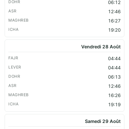
06:12
12:46
16:27
19:20
Vendredi 28 Août
04:44
04:44
06:13
12:46
16:26
19:19
Samedi 29 Août