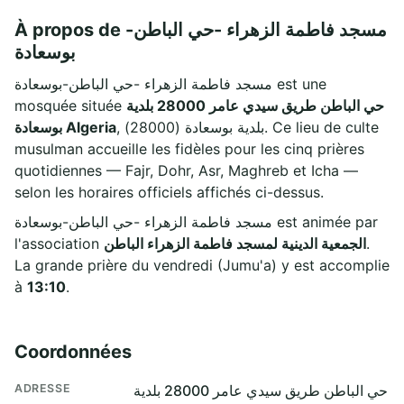
À propos de مسجد فاطمة الزهراء -حي الباطن-
بوسعادة
مسجد فاطمة الزهراء -حي الباطن-بوسعادة est une
mosquée située
حي الباطن طريق سيدي عامر 28000 بلدية
, بلدية بوسعادة (28000). Ce lieu de culte
بوسعادة Algeria
musulman accueille les fidèles pour les cinq prières
quotidiennes — Fajr, Dohr, Asr, Maghreb et Icha —
selon les horaires officiels affichés ci-dessus.
مسجد فاطمة الزهراء -حي الباطن-بوسعادة est animée par
l'association
الجمعية الدينية لمسجد فاطمة الزهراء الباطن
.
La grande prière du vendredi (Jumu'a) y est accomplie
à
13:10
.
Coordonnées
ADRESSE
حي الباطن طريق سيدي عامر 28000 بلدية