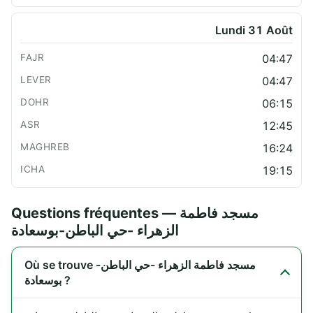
Lundi 31 Août
04:47
04:47
06:15
12:45
16:24
19:15
Questions fréquentes — مسجد فاطمة
الزهراء -حي الباطن-بوسعادة
Où se trouve مسجد فاطمة الزهراء -حي الباطن-
بوسعادة ?