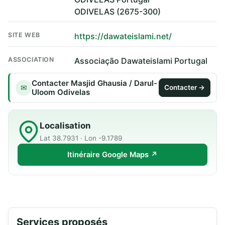
ODIVELAS (2675-300)
SITE WEB
https://dawateislami.net/
ASSOCIATION
Associação Dawateislami Portugal
Contacter Masjid Ghausia / Darul-
✉
Contacter →
Uloom Odivelas
Localisation
Lat 38.7931 · Lon -9.1789
Itinéraire Google Maps ↗
Services proposés