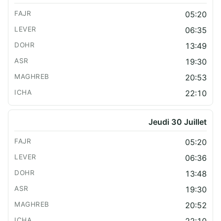
05:20
06:35
13:49
19:30
20:53
22:10
Jeudi 30 Juillet
05:20
06:36
13:48
19:30
20:52
22:10