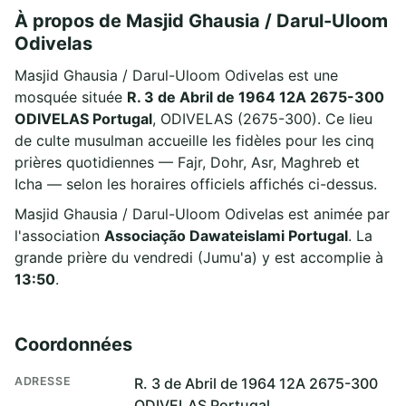
À propos de Masjid Ghausia / Darul-Uloom
Odivelas
Masjid Ghausia / Darul-Uloom Odivelas est une
mosquée située
R. 3 de Abril de 1964 12A 2675-300
ODIVELAS Portugal
, ODIVELAS (2675-300). Ce lieu
de culte musulman accueille les fidèles pour les cinq
prières quotidiennes — Fajr, Dohr, Asr, Maghreb et
Icha — selon les horaires officiels affichés ci-dessus.
Masjid Ghausia / Darul-Uloom Odivelas est animée par
l'association
Associação Dawateislami Portugal
. La
grande prière du vendredi (Jumu'a) y est accomplie à
13:50
.
Coordonnées
ADRESSE
R. 3 de Abril de 1964 12A 2675-300
ODIVELAS Portugal