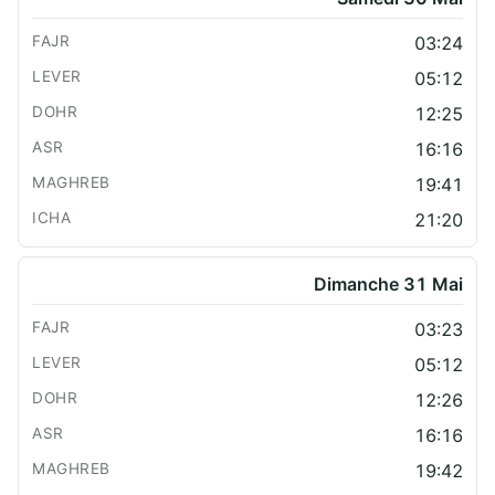
03:24
05:12
12:25
16:16
19:41
21:20
Dimanche 31 Mai
03:23
05:12
12:26
16:16
19:42