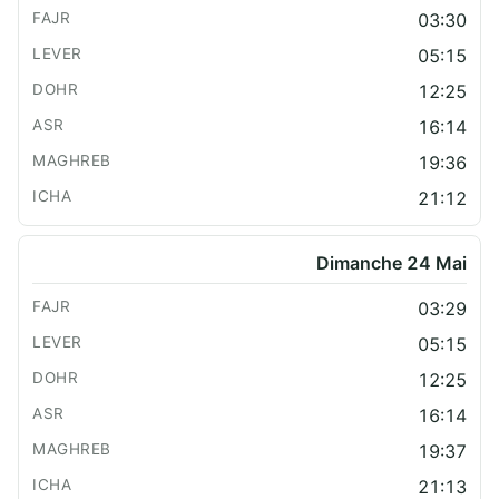
03:30
05:15
12:25
16:14
19:36
21:12
Dimanche 24 Mai
03:29
05:15
12:25
16:14
19:37
21:13