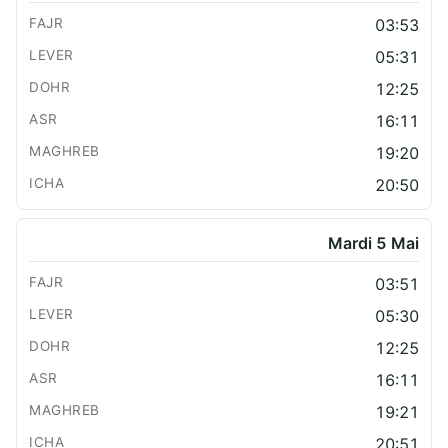
03:53
05:31
12:25
16:11
19:20
20:50
Mardi 5 Mai
03:51
05:30
12:25
16:11
19:21
20:51