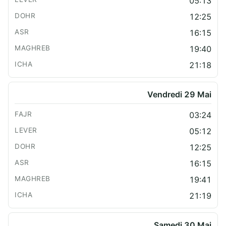
05:13
12:25
16:15
19:40
21:18
Vendredi 29 Mai
03:24
05:12
12:25
16:15
19:41
21:19
Samedi 30 Mai