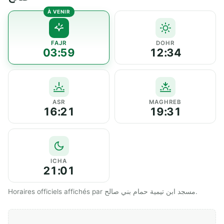
FAJR
DOHR
03:59
12:34
ASR
MAGHREB
16:21
19:31
ICHA
21:01
Horaires officiels affichés par مسجد ابن تيمية حمام بني صالح.