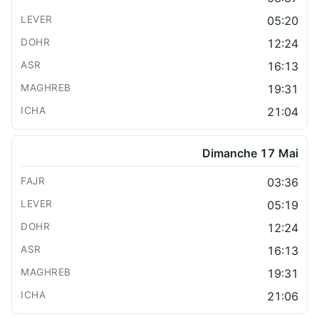
05:20
12:24
16:13
19:31
21:04
Dimanche 17 Mai
03:36
05:19
12:24
16:13
19:31
21:06