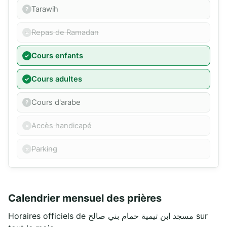
Tarawih
Repas de Ramadan
Cours enfants
Cours adultes
Cours d'arabe
Accès handicapé
Parking
Calendrier mensuel des prières
Horaires officiels de مسجد ابن تيمية حمام بني صالح sur