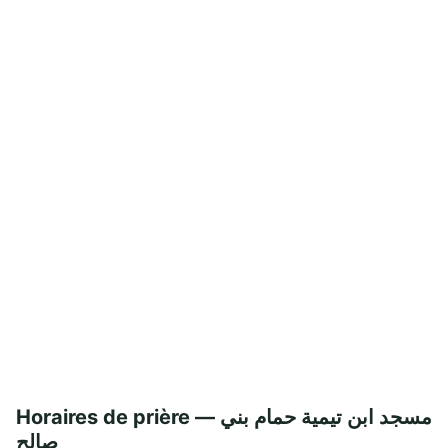
Horaires de prière — مسجد ابن تيمية حمام بني
صالح