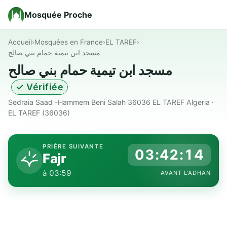
Mosquée Proche
Accueil
›
Mosquées en France
›
EL TAREF
›
مسجد ابن تيمية حمام بني صالح
مسجد ابن تيمية حمام بني صالح
✓ Vérifiée
Sedraia Saad -hammem Beni Salah 36036 EL TAREF Algeria ·
EL TAREF (36036)
PRIÈRE SUIVANTE
03:42:13
Fajr
à 03:59
AVANT L'ADHAN