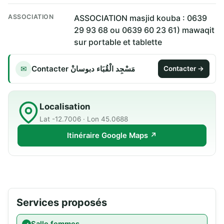
ASSOCIATION
ASSOCIATION masjid kouba : 0639
29 93 68 ou 0639 60 23 61) mawaqit
sur portable et tablette
Contacter مَسْجِد الْقُبَاء دبوسانْ
✉
Contacter →
Localisation
Lat -12.7006 · Lon 45.0688
Itinéraire Google Maps ↗
Services proposés