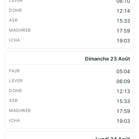
06:10
12:14
15:33
17:59
19:03
Dimanche 23 Août
05:04
06:09
12:13
15:33
17:59
19:03
Lundi 24 Août