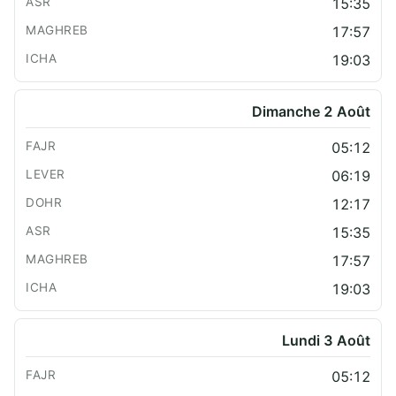
15:35
17:57
19:03
Dimanche 2 Août
05:12
06:19
12:17
15:35
17:57
19:03
Lundi 3 Août
05:12