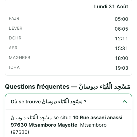
Lundi 31 Août
05:00
06:05
12:11
15:31
18:00
19:03
Questions fréquentes — مَسْجِد الْقُبَاء دبوسانْ
Où se trouve مَسْجِد الْقُبَاء دبوسانْ ?
مَسْجِد الْقُبَاء دبوسانْ se situe
10 Rue assani anassi
97630 Mtsamboro Mayotte
, Mtsamboro
(97630).