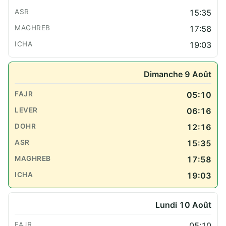
15:35
17:58
19:03
Dimanche 9 Août
05:10
06:16
12:16
15:35
17:58
19:03
Lundi 10 Août
05:10