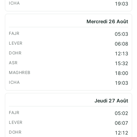
19:03
Mercredi 26 Août
05:03
06:08
12:13
15:32
18:00
19:03
Jeudi 27 Août
05:02
06:07
12:12