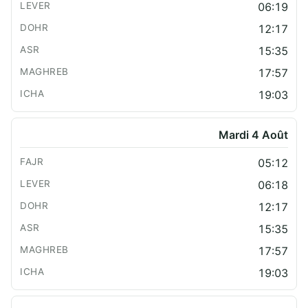
06:19
12:17
15:35
17:57
19:03
Mardi 4 Août
05:12
06:18
12:17
15:35
17:57
19:03