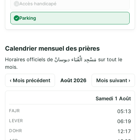
Accès handicapé
Parking
Calendrier mensuel des prières
Horaires officiels de مَسْجِد الْقُبَاء دبوسانْ sur tout le
mois.
‹ Mois précédent
Août 2026
Mois suivant ›
Samedi 1 Août
05:13
06:19
12:17