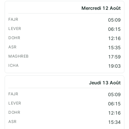
Mercredi 12 Août
05:09
06:15
12:16
15:35
17:59
19:03
Jeudi 13 Août
05:09
06:15
12:16
15:34