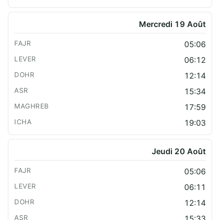
Mercredi 19 Août
05:06
06:12
12:14
15:34
17:59
19:03
Jeudi 20 Août
05:06
06:11
12:14
15:33