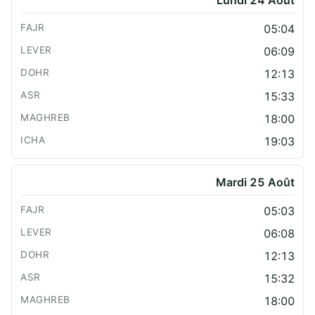
05:04
06:09
12:13
15:33
18:00
19:03
Mardi 25 Août
05:03
06:08
12:13
15:32
18:00