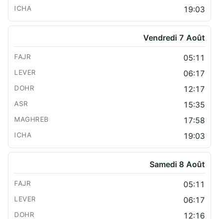
19:03
Vendredi 7 Août
05:11
06:17
12:17
15:35
17:58
19:03
Samedi 8 Août
05:11
06:17
12:16