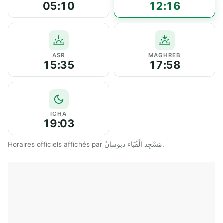
05:10
12:16
ASR
MAGHREB
15:35
17:58
ICHA
19:03
Horaires officiels affichés par مَسْجِد الْقُبَاء دبوسانْ.