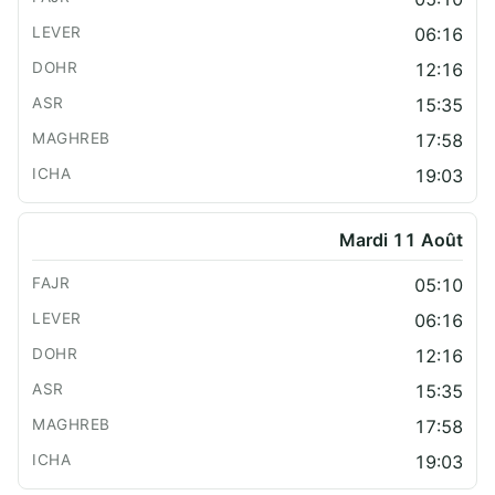
06:16
12:16
15:35
17:58
19:03
Mardi 11 Août
05:10
06:16
12:16
15:35
17:58
19:03