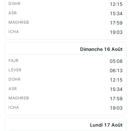
12:15
15:34
17:59
19:03
Dimanche 16 Août
05:08
06:13
12:15
15:34
17:59
19:03
Lundi 17 Août