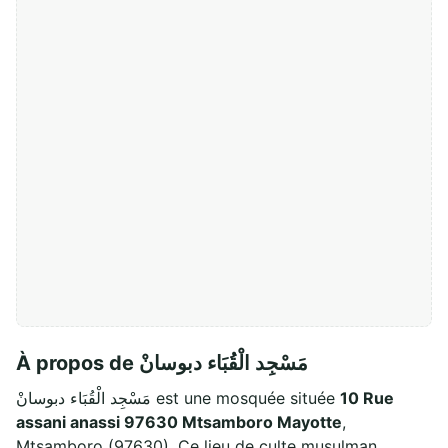
À propos de مَسْجِد الْقُبَاء دبوسانْ
مَسْجِد الْقُبَاء دبوسانْ est une mosquée située
10 Rue
assani anassi 97630 Mtsamboro Mayotte
,
Mtsamboro (97630). Ce lieu de culte musulman