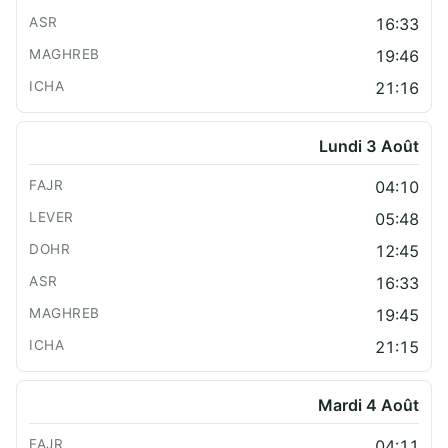
16:33
19:46
21:16
Lundi 3 Août
04:10
05:48
12:45
16:33
19:45
21:15
Mardi 4 Août
04:11