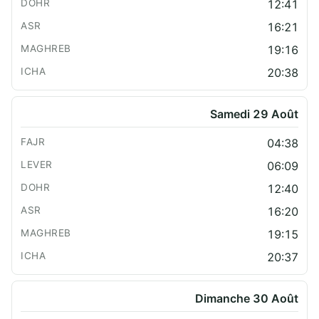
12:41
16:21
19:16
20:38
Samedi 29 Août
04:38
06:09
12:40
16:20
19:15
20:37
Dimanche 30 Août