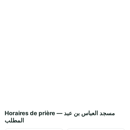
Horaires de prière — مسجد العباس بن عبد
المطلب