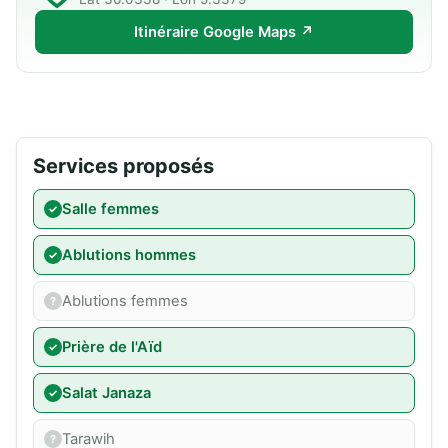
Itinéraire Google Maps ↗
Services proposés
Salle femmes
Ablutions hommes
Ablutions femmes
Prière de l'Aïd
Salat Janaza
Tarawih