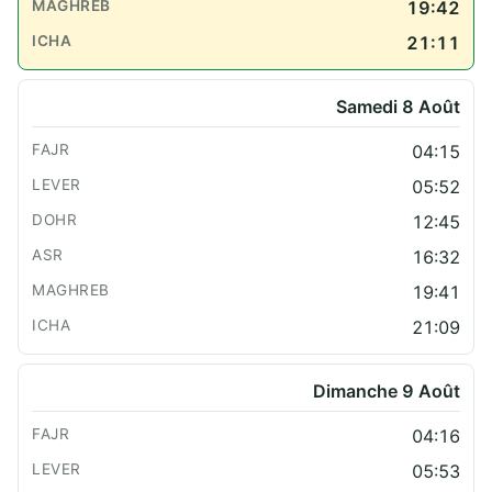
19:42
21:11
Samedi 8 Août
04:15
05:52
12:45
16:32
19:41
21:09
Dimanche 9 Août
04:16
05:53