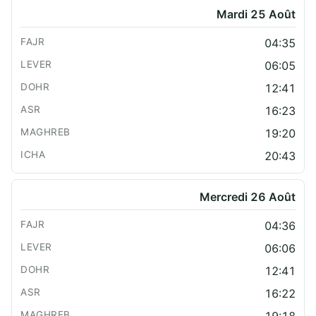
Mardi 25 Août
04:35
06:05
12:41
16:23
19:20
20:43
Mercredi 26 Août
04:36
06:06
12:41
16:22
19:18