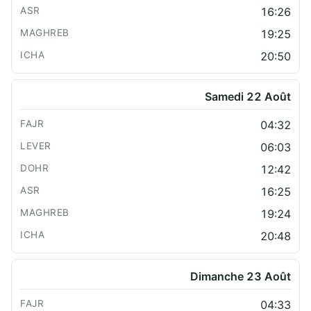
16:26
19:25
20:50
Samedi 22 Août
04:32
06:03
12:42
16:25
19:24
20:48
Dimanche 23 Août
04:33