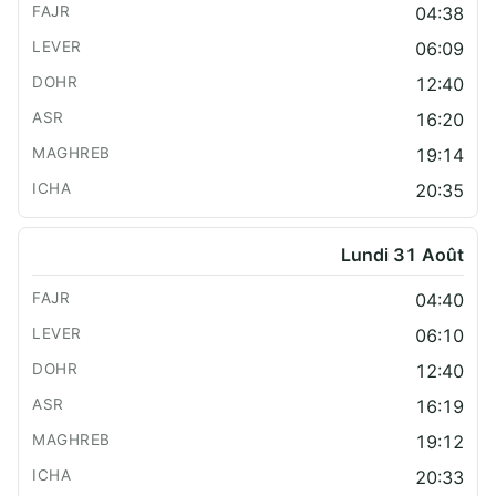
04:38
06:09
12:40
16:20
19:14
20:35
Lundi 31 Août
04:40
06:10
12:40
16:19
19:12
20:33