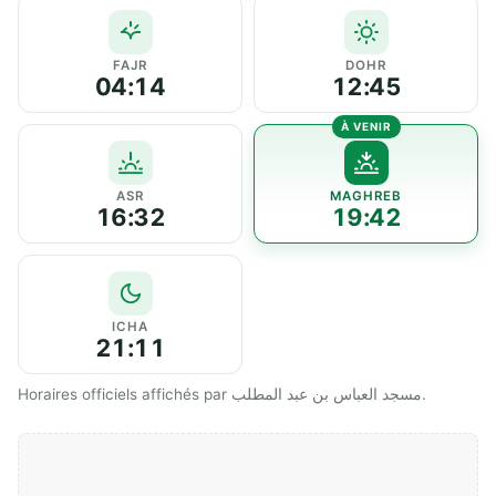
FAJR
DOHR
04:14
12:45
ASR
MAGHREB
16:32
19:42
ICHA
21:11
Horaires officiels affichés par مسجد العباس بن عبد المطلب.