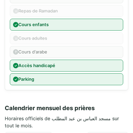
Repas de Ramadan
Cours enfants
Cours adultes
Cours d'arabe
Accès handicapé
Parking
Calendrier mensuel des prières
Horaires officiels de مسجد العباس بن عبد المطلب sur
tout le mois.