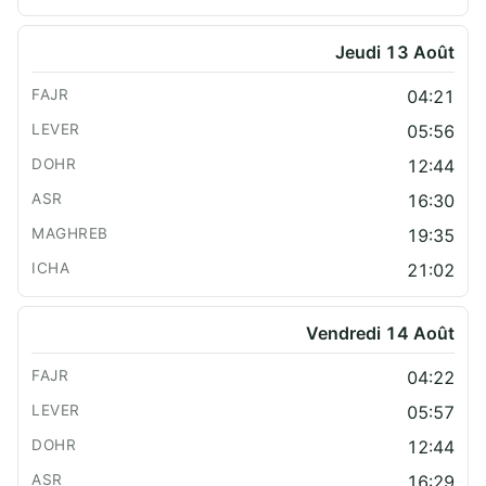
Jeudi 13 Août
04:21
05:56
12:44
16:30
19:35
21:02
Vendredi 14 Août
04:22
05:57
12:44
16:29