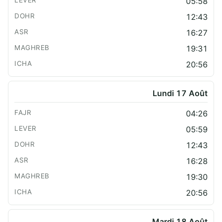
05:58
12:43
16:27
19:31
20:56
Lundi 17 Août
04:26
05:59
12:43
16:28
19:30
20:56
Mardi 18 Août