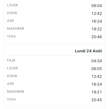
06:04
12:42
16:24
19:22
20:46
Lundi 24 Août
04:34
06:05
12:42
16:24
19:21
20:45