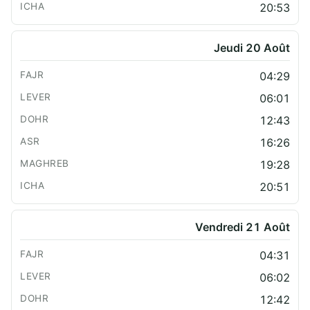
20:53
Jeudi 20 Août
04:29
06:01
12:43
16:26
19:28
20:51
Vendredi 21 Août
04:31
06:02
12:42