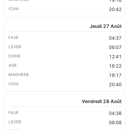
20:42
Jeudi 27 Août
04:37
06:07
12:41
16:22
19:17
20:40
Vendredi 28 Août
04:38
06:08