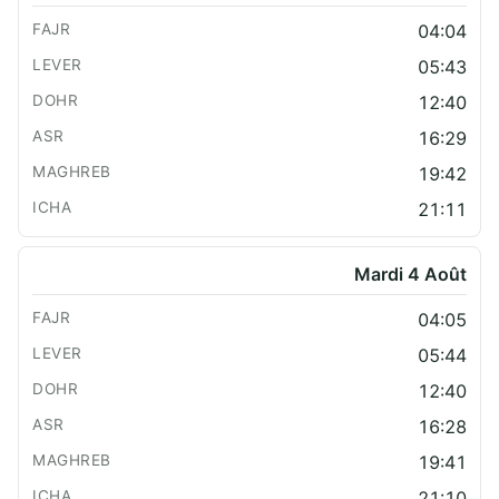
04:04
05:43
12:40
16:29
19:42
21:11
Mardi 4 Août
04:05
05:44
12:40
16:28
19:41
21:10