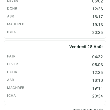
06:02
12:36
16:17
19:13
20:35
Vendredi 28 Août
04:32
06:03
12:35
16:16
19:11
20:34