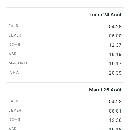
Lundi 24 Août
04:28
06:00
12:37
16:19
19:17
20:39
Mardi 25 Août
04:28
06:01
12:36
16:18