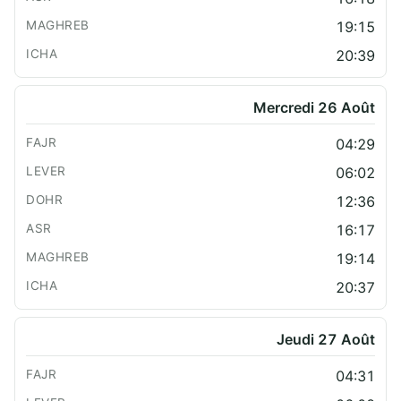
19:15
20:39
Mercredi 26 Août
04:29
06:02
12:36
16:17
19:14
20:37
Jeudi 27 Août
04:31