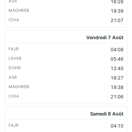
16:28
19:39
21:07
Vendredi 7 Août
04:08
05:46
12:40
16:27
19:38
21:06
Samedi 8 Août
04:10