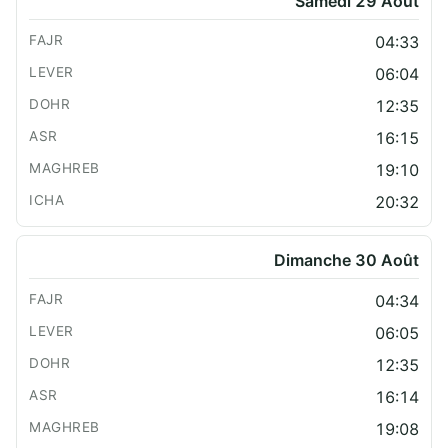
Samedi 29 Août
04:33
06:04
12:35
16:15
19:10
20:32
Dimanche 30 Août
04:34
06:05
12:35
16:14
19:08