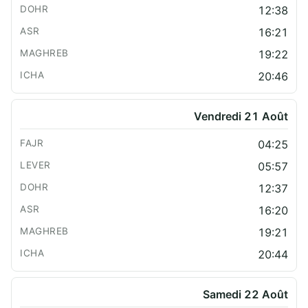
12:38
16:21
19:22
20:46
Vendredi 21 Août
04:25
05:57
12:37
16:20
19:21
20:44
Samedi 22 Août