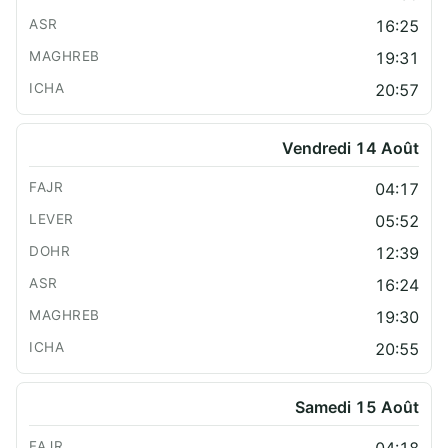
16:25
19:31
20:57
Vendredi 14 Août
04:17
05:52
12:39
16:24
19:30
20:55
Samedi 15 Août
04:18