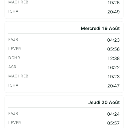
19:25
20:49
Mercredi 19 Août
04:23
05:56
12:38
16:22
19:23
20:47
Jeudi 20 Août
04:24
05:57