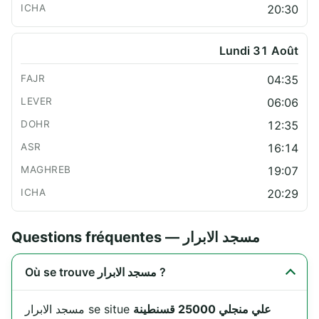
20:30
Lundi 31 Août
04:35
06:06
12:35
16:14
19:07
20:29
Questions fréquentes — مسجد الابرار
Où se trouve مسجد الابرار ?
علي منجلي 25000 قسنطينة
مسجد الابرار se situe