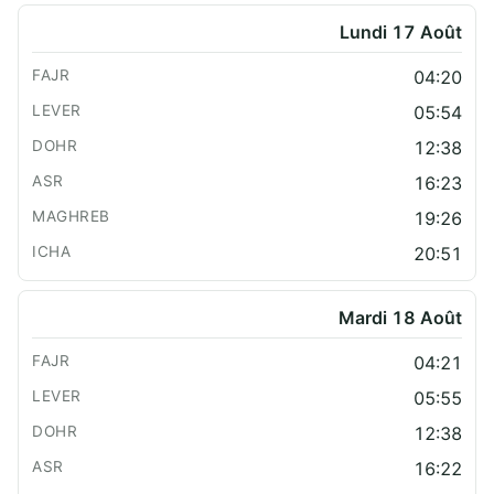
Lundi 17 Août
04:20
05:54
12:38
16:23
19:26
20:51
Mardi 18 Août
04:21
05:55
12:38
16:22