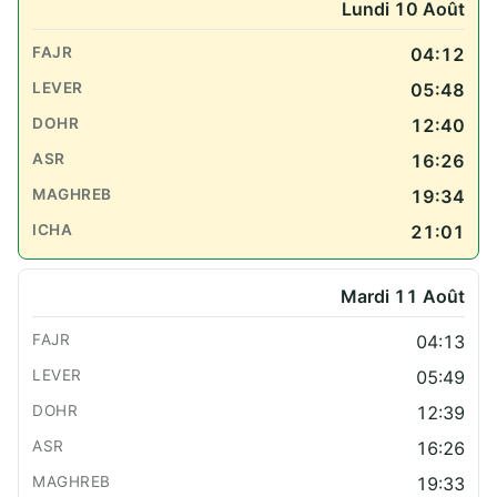
Lundi 10 Août
04:12
05:48
12:40
16:26
19:34
21:01
Mardi 11 Août
04:13
05:49
12:39
16:26
19:33