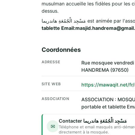
musulman accueille les fidèles pour les c
dessus.
مَسْجِد الْجُمُعَةِ هاندريما est animée pa
tablette Email:masjid.handrema@gmai
Coordonnées
ADRESSE
Rue mosquee vendred
HANDREMA (97650)
SITE WEB
https://mawaqit.net/f
ASSOCIATION
ASSOCIATION : MOSQU
portable et tablette 
Contacter مَسْجِد الْجُمُعَةِ هاندريما
✉
Téléphone et email masqués anti-démar
directement à la mosquée.