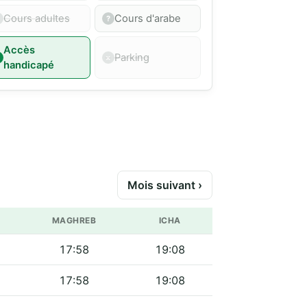
Cours adultes
Cours d'arabe
Accès
Parking
handicapé
Mois suivant ›
MAGHREB
ICHA
17:58
19:08
17:58
19:08