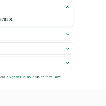
97650).
jour ?
Signalez-le-nous via ce formulaire
.