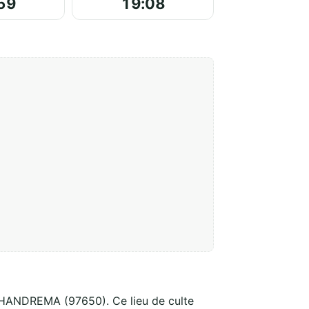
59
19:08
 HANDREMA (97650). Ce lieu de culte