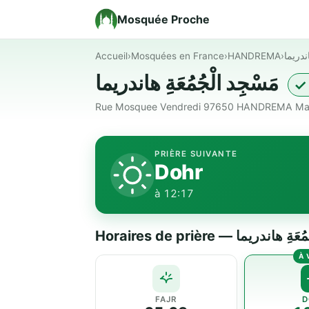
Mosquée Proche
Accueil
›
Mosquées en France
›
HANDREMA
›
اندريما
مَسْجِد الْجُمُعَةِ هاندريما
✓ 
Rue Mosquee Vendredi 97650 HANDREMA Ma
PRIÈRE SUIVANTE
Dohr
à 12:17
Horaires de prière — ندريما
FAJR
D