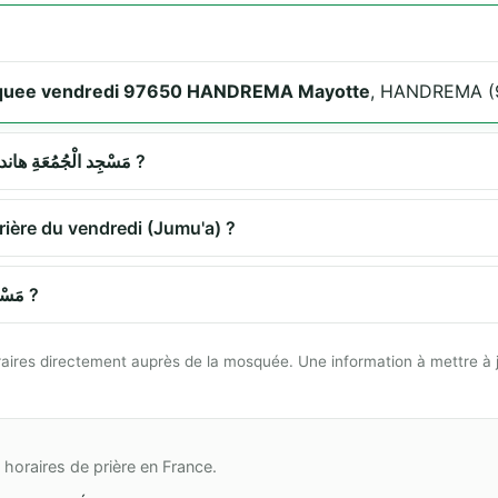
quee vendredi 97650 HANDREMA Mayotte
, HANDREMA (
Quels sont les horaires de prière à مَسْجِد الْجُمُعَةِ هاندريما ?
ropose-t-elle la prière du vendredi (Jumu'a) ?
Comment se rendre à مَسْجِد الْجُمُعَةِ هاندريما ?
 horaires directement auprès de la mosquée. Une information à mettre à 
horaires de prière en France.