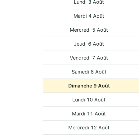
Lundi 3 Août
Mardi 4 Août
Mercredi 5 Août
Jeudi 6 Août
Vendredi 7 Août
Samedi 8 Août
Dimanche 9 Août
Lundi 10 Août
Mardi 11 Août
Mercredi 12 Août