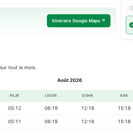
Itinéraire Google Maps ↗
raires officiels de مَسْجِد الْجُمُعَةِ هاندريما sur tout le mois.
Août 2026
FAJR
LEVER
DOHR
ASR
05:12
06:19
12:18
15:18
05:11
06:19
12:18
15:18