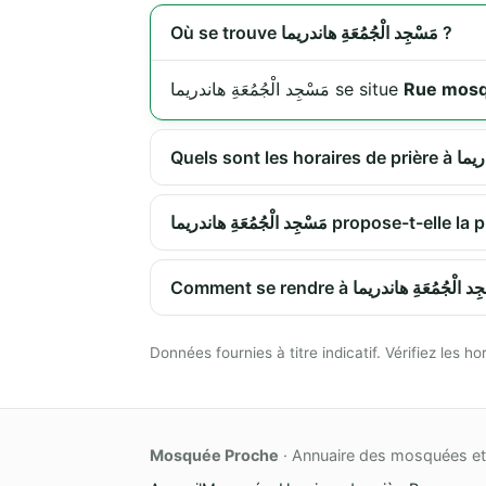
Où se trouve مَسْجِد الْجُمُعَةِ هاندريما ?
مَسْجِد الْجُمُعَةِ هاندريما se situe
Rue mos
مَسْجِد الْجُمُعَةِ هاندريما p
Données fournies à titre indicatif. Vérifiez les
Mosquée Proche
· Annuaire des mosquées et 