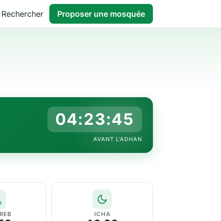
Rechercher
Proposer une mosquée
04:23:44
AVANT L'ADHAN
REB
ICHA