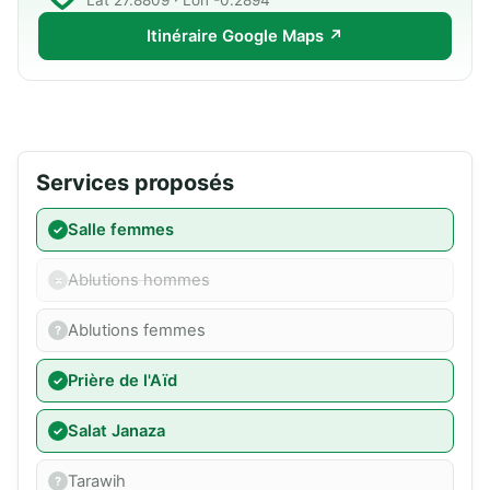
Lat 27.8809 · Lon -0.2894
Itinéraire Google Maps ↗
Services proposés
Salle femmes
Ablutions hommes
Ablutions femmes
Prière de l'Aïd
Salat Janaza
Tarawih