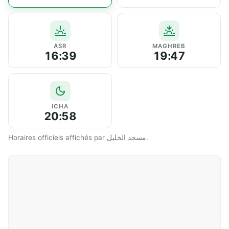
ASR
MAGHREB
16:39
19:47
ICHA
20:58
Horaires officiels affichés par مسجد الخليل.