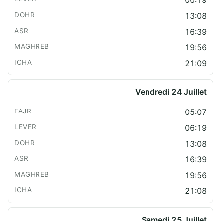
13:08
16:39
19:56
21:09
Vendredi 24 Juillet
05:07
06:19
13:08
16:39
19:56
21:08
Samedi 25 Juillet