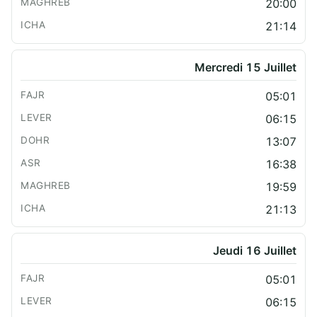
20:00
21:14
Mercredi 15 Juillet
05:01
06:15
13:07
16:38
19:59
21:13
Jeudi 16 Juillet
05:01
06:15