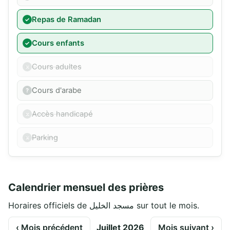
Repas de Ramadan
Cours enfants
Cours adultes
Cours d'arabe
Accès handicapé
Parking
Calendrier mensuel des prières
Horaires officiels de مسجد الخليل sur tout le mois.
‹ Mois précédent
Juillet 2026
Mois suivant ›