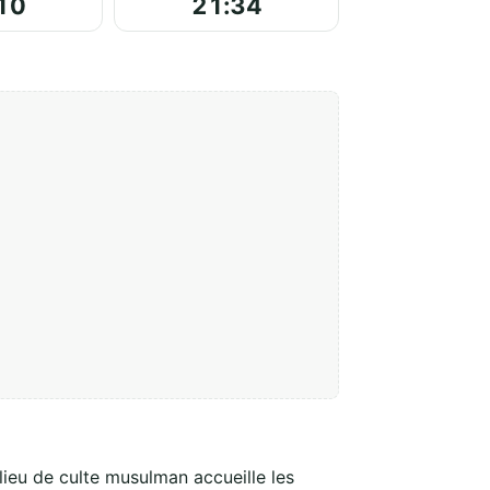
10
21:34