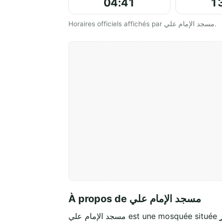
04:41
1
Horaires officiels affichés par مسجد الإمام علي.
À propos de مسجد الإمام علي
مسجد الإمام علي est une mosquée située