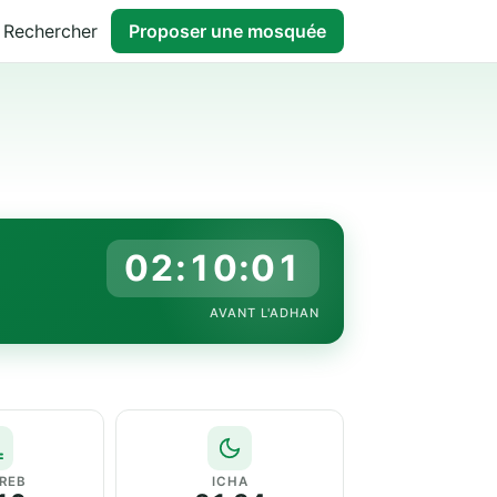
Rechercher
Proposer une mosquée
02:10:00
AVANT L'ADHAN
REB
ICHA