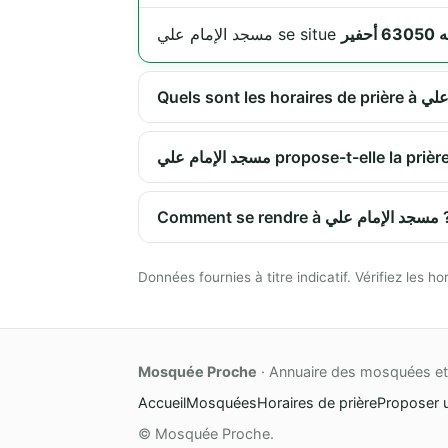
مسجد الإمام علي se situe
مسجد الإمام علي propose-t-elle 
Comment se rendre à م علي
Données fournies à titre indicatif. Vérifiez les
Mosquée Proche
· Annuaire des mosquées et 
Accueil
Mosquées
Horaires de prière
Proposer 
© Mosquée Proche.