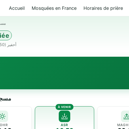
Accueil
Mosquées en France
Horaires de prière
مسجد
iée
شارع مولاي عبد الله 63050 أحفير Morocco · أحفير (63050)
مسجد الإما
OHR
ASR
MAGH