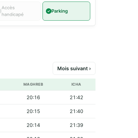
Accès
Parking
handicapé
Mois suivant ›
MAGHREB
ICHA
20:16
21:42
20:15
21:40
20:14
21:39