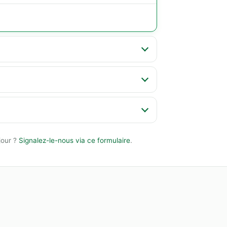
jour ?
Signalez-le-nous via ce formulaire
.