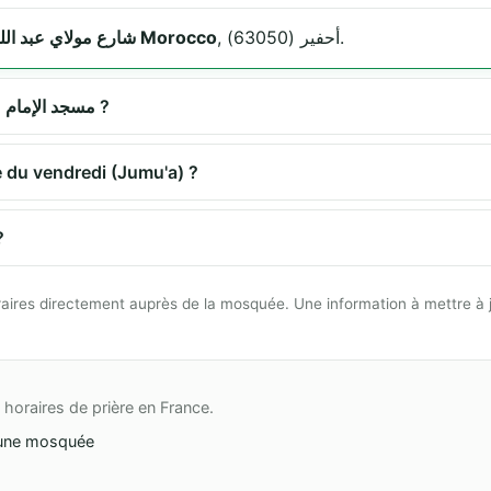
, أحفير (63050).
شارع مولاي عبد الله 63050 أحفير Morocco
Quels sont les horaires de prière à مسجد الإمام علي ?
la prière du vendredi (Jumu'a) ?
مسجد الإما ?
 horaires directement auprès de la mosquée. Une information à mettre à 
horaires de prière en France.
une mosquée