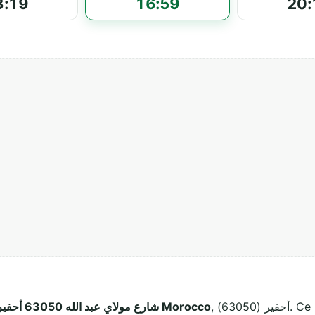
3:19
16:59
20:
, أحفير (63050). Ce lieu de culte musulman accueille les
شارع مولاي عبد الله 63050 أحفير Morocco